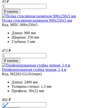
43
₽
В корзину
Полка стеклянная размером 900х250х5 мм
Код. MПС-900х250х5
Длина: 900 мм
Ширина: 250 мм
Глубина: 5 мм
472
₽
В корзину
Перфорированная стойка черная, 2,4 м
Код. M2202-GL01(черн)
Длина: 2400 мм
Толщина стенки: 1,3 мм
Профиль: 30х22 мм
492
₽