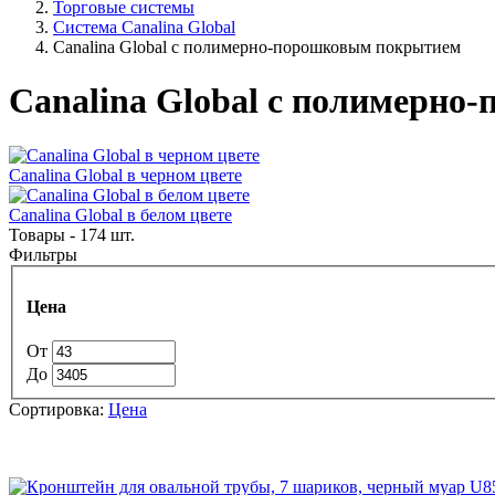
Торговые системы
Система Canalina Global
Canalina Global с полимерно-порошковым покрытием
Canalina Global с полимерн
Canalina Global в черном цвете
Canalina Global в белом цвете
Товары - 174 шт.
Фильтры
Цена
От
До
Сортировка:
Цена