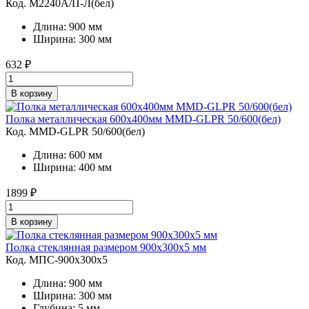
Код. M2240A/П-Л(бел)
Длина: 900 мм
Ширина: 300 мм
632
₽
В корзину
Полка металлическая 600х400мм MMD-GLPR 50/600(бел)
Код. MMD-GLPR 50/600(бел)
Длина: 600 мм
Ширина: 400 мм
1899
₽
В корзину
Полка стеклянная размером 900х300х5 мм
Код. MПС-900х300х5
Длина: 900 мм
Ширина: 300 мм
Глубина: 5 мм