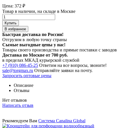
Цена:
372
₽
Товар в наличии, на складе в Москве
Купить
В избранное
Быстрая доставка по России!
Отгрузим в любую точку страны
Сымые
выгодные цены
у нас!
Товары своего производства и прямые поставки с заводов
Доставка по Москве от 700 руб.
в пределах МКАД курьерской службой
+7 (910) 086-45-25
Ответим на все вопросы, звоните!
sale@torgmax.ru
Отправляйте заявки на почту.
Запросить оптовые цены
Описание
Отзывы
Нет отзывов
Написать отзыв
Рекомендуем Вам
Система Canalina Global