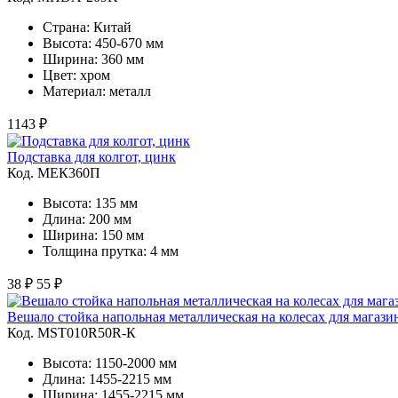
Страна: Китай
Высота: 450-670 мм
Ширина: 360 мм
Цвет: хром
Материал: металл
1143 ₽
Подставка для колгот, цинк
Код. MЕК360П
Высота: 135 мм
Длина: 200 мм
Ширина: 150 мм
Толщина прутка: 4 мм
38 ₽
55 ₽
Вешало стойка напольная металлическая на колесах для магаз
Код. MST010R50R-К
Высота: 1150-2000 мм
Длина: 1455-2215 мм
Ширина: 1455-2215 мм