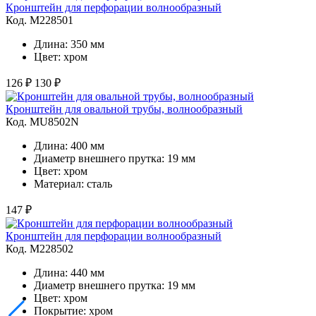
Кронштейн для перфорации волнообразный
Код. M228501
Длина: 350 мм
Цвет: хром
126 ₽
130 ₽
Кронштейн для овальной трубы, волнообразный
Код. MU8502N
Длина: 400 мм
Диаметр внешнего прутка: 19 мм
Цвет: хром
Материал: сталь
147 ₽
Кронштейн для перфорации волнообразный
Код. M228502
Длина: 440 мм
Диаметр внешнего прутка: 19 мм
Цвет: хром
Покрытие: хром