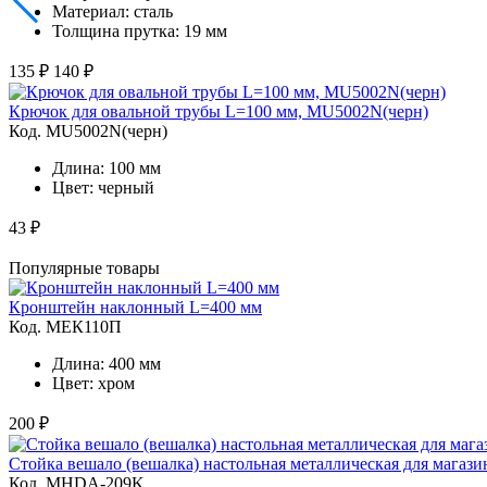
Материал: сталь
Толщина прутка: 19 мм
135 ₽
140 ₽
Крючок для овальной трубы L=100 мм, MU5002N(черн)
Код. MU5002N(черн)
Длина: 100 мм
Цвет: черный
43 ₽
Популярные товары
Кронштейн наклонный L=400 мм
Код. MЕК110П
Длина: 400 мм
Цвет: хром
200 ₽
Стойка вешало (вешалка) настольная металлическая для магази
Код. MHDA-209K