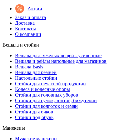
Акции
Заказ и оплата
Доставка
Контакты
О компании
Вешала и стойки
Вешала для тяжелых вещей - усиленные
Вешала и рейлы напольные для магазинов
Вешала Basis
Вешала для ремней
Настольные стойки
Стойки для печатной продукции
Колеса и колесные опоры
Стойки для головных уборов
Стойки для сумок, зонтов, бижутерии
Стойки для колготок и семян
Стойки для очков
Стойки под обувь
Манекены
Мужские манекены