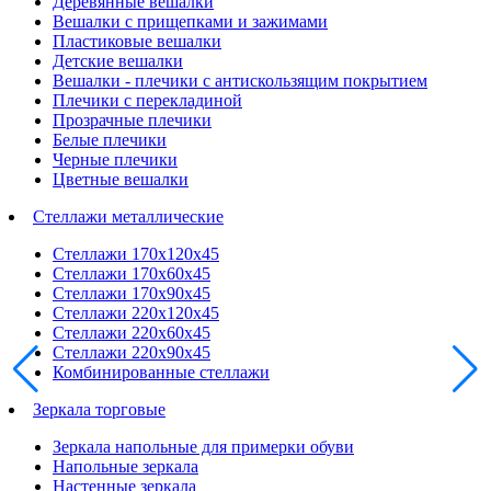
Деревянные вешалки
Вешалки с прищепками и зажимами
Пластиковые вешалки
Детские вешалки
Вешалки - плечики с антискользящим покрытием
Плечики с перекладиной
Прозрачные плечики
Белые плечики
Черные плечики
Цветные вешалки
Стеллажи металлические
Стеллажи 170х120х45
Стеллажи 170х60х45
Стеллажи 170х90х45
Стеллажи 220х120х45
Стеллажи 220х60х45
Стеллажи 220х90х45
Комбинированные стеллажи
Зеркала торговые
Зеркала напольные для примерки обуви
Напольные зеркала
Настенные зеркала