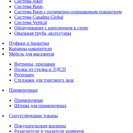
Система Joker
Система Basis
Система Basis с полимерно-порошковым покрытием
Система Canalina Global
Система Vertical
Оборудование с креплением к стене
Овальная труба, аксессуары
Пуфики и банкетки
Корзины накопители
Мебель для магазинов
Витрины, прилавки
Полки из стелка и ЛДСП
Ресепшен
Стеллажи для торгового зала
Примерочные
Примерочные
Шторы для примерочных
Сопутствующие товары
Покупательские корзины
Разделители и указатели размеров