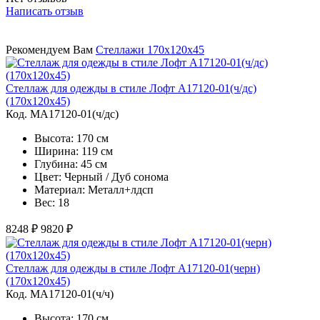
Написать отзыв
Рекомендуем Вам
Стеллажи 170х120х45
Стеллаж для одежды в стиле Лофт A17120-01(ч/дс)
(170х120х45)
Код. MA17120-01(ч/дс)
Высота: 170 см
Ширина: 119 см
Глубина: 45 см
Цвет: Черный / Дуб сонома
Материал: Металл+лдсп
Вес: 18
8248 ₽
9820 ₽
Стеллаж для одежды в стиле Лофт A17120-01(черн)
(170х120х45)
Код. MA17120-01(ч/ч)
Высота: 170 см