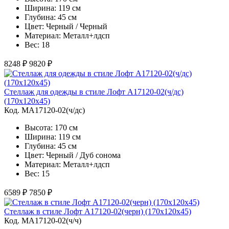
Ширина: 119 см
Глубина: 45 см
Цвет: Черный / Черный
Материал: Металл+лдсп
Вес: 18
8248 ₽
9820 ₽
Стеллаж для одежды в стиле Лофт A17120-02(ч/дс)
(170х120х45)
Код. MA17120-02(ч/дс)
Высота: 170 см
Ширина: 119 см
Глубина: 45 см
Цвет: Черный / Дуб сонома
Материал: Металл+лдсп
Вес: 15
6589 ₽
7850 ₽
Стеллаж в стиле Лофт A17120-02(черн) (170х120х45)
Код. MA17120-02(ч/ч)