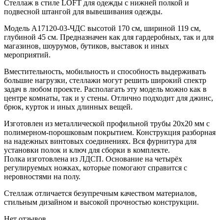
Стеллаж в стиле LOFT для одежды с нижней полкой и
подвесной штангой для вывешивания одежды.
Модель A17120-03-ЧДС высотой 170 см, шириной 119 см,
глубиной 45 см. Предназначен как для гардеробных, так и для
магазинов, шоурумов, бутиков, выставок и иных
мероприятий.
Вместительность, мобильность и способность выдерживать
большие нагрузки, стеллажи могут решить широкий спектр
задач в любом проекте. Располагать эту модель можно как в
центре комнаты, так и у стены. Отлично подходит для джинс,
брюк, курток и иных длинных вещей.
Изготовлен из металлической профильной трубы 20х20 мм с
полимерном-порошковым покрытием. Конструкция разборная
на надежных винтовых соединениях. Вся фурнитура для
установки полок и ключ для сборки в комплекте.
Полка изготовлена из ЛДСП. Основание на четырёх
регулируемых ножках, которые помогают справится с
неровностями на полу.
Стеллаж отличается безупречным качеством материалов,
стильным дизайном и высокой прочностью конструкции.
Нет отзывов