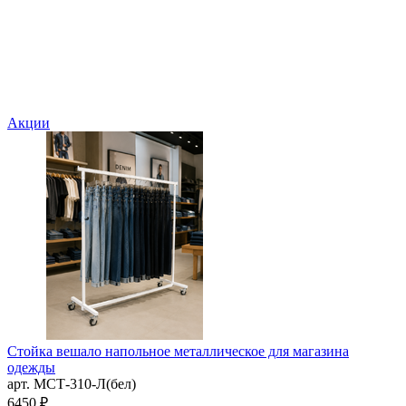
Акции
Стойка вешало напольное металлическое для магазина
одежды
арт. MСТ-310-Л(бел)
6450 ₽