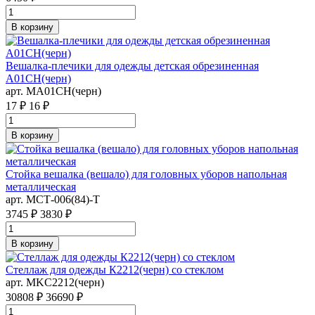
В корзину
Вешалка-плечики для одежды детская обрезиненная
A01CH(черн)
арт. MA01CH(черн)
17 ₽
16 ₽
В корзину
Стойка вешалка (вешало) для головных уборов напольная
металлическая
арт. MСТ-006(84)-Т
3745 ₽
3830 ₽
В корзину
Стеллаж для одежды К2212(черн) со стеклом
арт. MKC2212(черн)
30808 ₽
36690 ₽