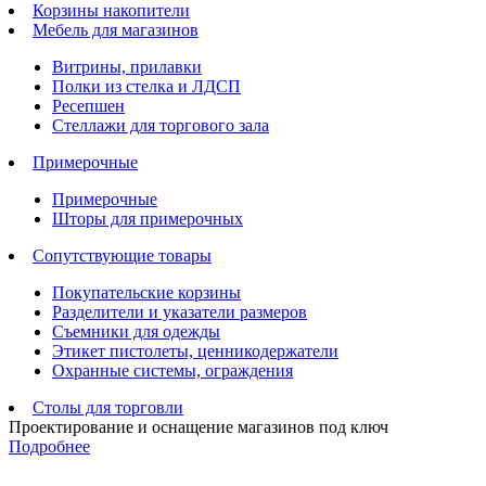
Корзины накопители
Мебель для магазинов
Витрины, прилавки
Полки из стелка и ЛДСП
Ресепшен
Стеллажи для торгового зала
Примерочные
Примерочные
Шторы для примерочных
Сопутствующие товары
Покупательские корзины
Разделители и указатели размеров
Съемники для одежды
Этикет пистолеты, ценникодержатели
Охранные системы, ограждения
Столы для торговли
Проектирование и оснащение магазинов под ключ
Подробнее