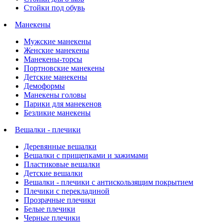
Стойки под обувь
Манекены
Мужские манекены
Женские манекены
Манекены-торсы
Портновские манекены
Детские манекены
Демоформы
Манекены головы
Парики для манекенов
Безликие манекены
Вешалки - плечики
Деревянные вешалки
Вешалки с прищепками и зажимами
Пластиковые вешалки
Детские вешалки
Вешалки - плечики с антискользящим покрытием
Плечики с перекладиной
Прозрачные плечики
Белые плечики
Черные плечики