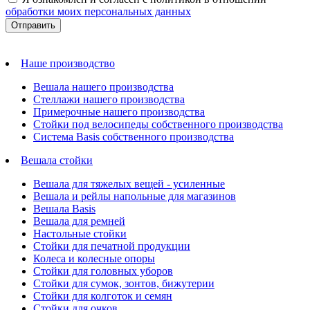
обработки моих персональных данных
Наше производство
Вешала нашего производства
Стеллажи нашего производства
Примерочные нашего производства
Стойки под велосипеды собственного производства
Система Basis собственного производства
Вешала стойки
Вешала для тяжелых вещей - усиленные
Вешала и рейлы напольные для магазинов
Вешала Basis
Вешала для ремней
Настольные стойки
Стойки для печатной продукции
Колеса и колесные опоры
Стойки для головных уборов
Стойки для сумок, зонтов, бижутерии
Стойки для колготок и семян
Стойки для очков