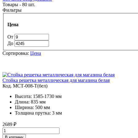
Товары - 80 шт.
Фильтры
Цена
От
До
Сортировка:
Цена
Стойка решетка металлическая для магазина белая
Код. MСТ-008-Т(бел)
Высота: 1585-1730 мм
Длина: 835 мм
Ширина: 500 мм
Толщина прутка: 3 мм
2689
₽
В корзину