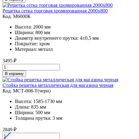
Решетка сетка торговая хромированная 2000х800
Код. M6000К
Высота: 2000 мм
Ширина: 800 мм
Диаметр внутреннего прутка: 4±0,5 мм
Покрытие: хром
Материал: металл
3495
₽
В корзину
Стойка решетка металлическая для магазина черная
Код. MСТ-008-Т(черн)
Высота: 1585-1730 мм
Длина: 835 мм
Ширина: 500 мм
Толщина прутка: 3 мм
2849
₽