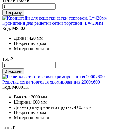
1149
₽
1300 ₽
В корзину
Кронштейн для решетки сетки торговой, L=420мм
Код. M8502
Длина: 420 мм
Покрытие: хром
Материал: металл
156
₽
В корзину
Решетка сетка торговая хромированная 2000х600
Код. M6001К
Высота: 2000 мм
Ширина: 600 мм
Диаметр внутреннего прутка: 4±0,5 мм
Покрытие: хром
Материал: металл
3185
₽