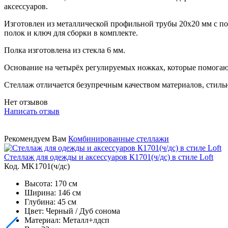
аксессуаров.
Изготовлен из металлической профильной трубы 20х20 мм с п
полок и ключ для сборки в комплекте.
Полка изготовлена из стекла 6 мм.
Основание на четырёх регулируемых ножках, которые помогают
Стеллаж отличается безупречным качеством материалов, стил
Нет отзывов
Написать отзыв
Рекомендуем Вам
Комбинированные стеллажи
Стеллаж для одежды и аксессуаров К1701(ч/дс) в стиле Loft
Код. MK1701(ч/дс)
Высота: 170 см
Ширина: 146 см
Глубина: 45 см
Цвет: Черный / Дуб сонома
Материал: Металл+лдсп