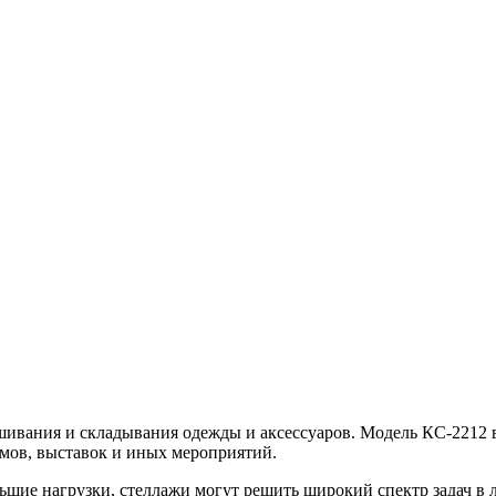
ивания и складывания одежды и аксессуаров. Модель КС-2212 в
умов, выставок и иных мероприятий.
ьшие нагрузки, стеллажи могут решить широкий спектр задач в 