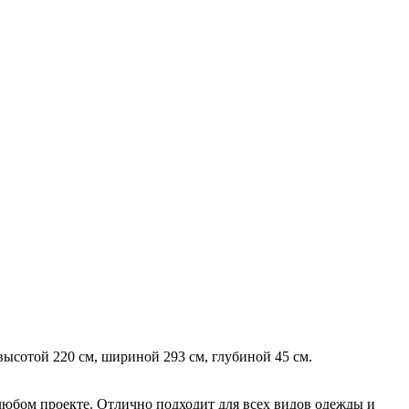
ысотой 220 см, шириной 293 см, глубиной 45 см.
любом проекте. Отлично подходит для всех видов одежды и