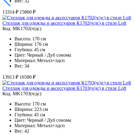
Вес: 32
13314 ₽
15860 ₽
Стеллаж для одежды и аксессуаров К1702(ч/дс) в стиле Loft
Код. MK1702(ч/дс)
Высота: 170 см
Ширина: 176 см
Глубина: 45 см
Цвет: Черный / Дуб сонома
Материал: Металл+лдсп
Вес: 34
13913 ₽
16580 ₽
Стеллаж для одежды и аксессуаров К1703(ч/дс) в стиле Loft
Код. MK1703(ч/дс)
Высота: 170 см
Ширина: 223 см
Глубина: 45 см
Цвет: Черный / Дуб сонома
Материал: Металл+лдсп
Вес: 42