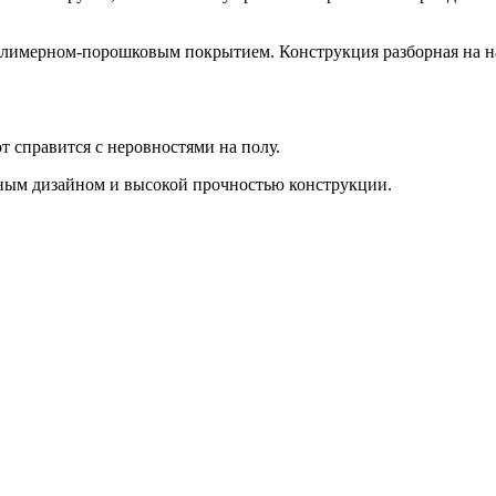
олимерном-порошковым покрытием. Конструкция разборная на н
 справится с неровностями на полу.
ьным дизайном и высокой прочностью конструкции.