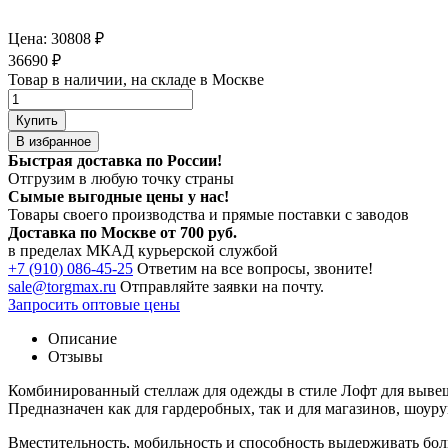
Цена:
30808
₽
36690
₽
Товар в наличии, на складе в Москве
Купить
В избранное
Быстрая доставка по России!
Отгрузим в любую точку страны
Сымые
выгодные цены
у нас!
Товары своего производства и прямые поставки с заводов
Доставка по Москве от 700 руб.
в пределах МКАД курьерской службой
+7 (910) 086-45-25
Ответим на все вопросы, звоните!
sale@torgmax.ru
Отправляйте заявки на почту.
Запросить оптовые цены
Описание
Отзывы
Комбинированный стеллаж для одежды в стиле Лофт для вывеш
Предназначен как для гардеробных, так и для магазинов, шоур
Вместительность, мобильность и способность выдерживать бол