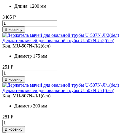
Длина: 1200 мм
3405
₽
В корзину
Держатель мячей для овальной трубы U-507N-Л/2(бел)
Код. MU-507N-Л/2(бел)
Диаметр 175 мм
251
₽
В корзину
Держатель мячей для овальной трубы U-507N-Л/1(бел)
Код. MU-507N-Л/1(бел)
Диаметр 200 мм
281
₽
В корзину