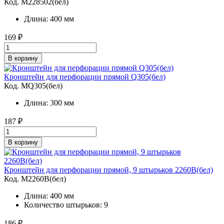
Код. M228502(бел)
Длина: 400 мм
169
₽
В корзину
Кронштейн для перфорации прямой Q305(бел)
Код. MQ305(бел)
Длина: 300 мм
187
₽
В корзину
Кронштейн для перфорации прямой, 9 штырьков 2260B(бел)
Код. M2260B(бел)
Длина: 400 мм
Количество штырьков: 9
186
₽