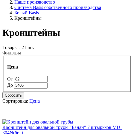
Наше производство
Система Basis собственного производства
Белый Basis
Кронштейны
Кронштейны
Товары - 21 шт.
Фильтры
Цена
От
До
Сбросить
Сортировка:
Цена
Кронштейн для овальной трубы "Банан" 7 штырьков MU-
304N(бел)