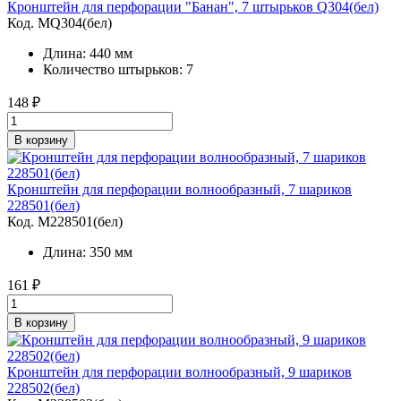
Кронштейн для перфорации "Банан", 7 штырьков Q304(бел)
Код. MQ304(бел)
Длина: 440 мм
Количество штырьков: 7
148
₽
В корзину
Кронштейн для перфорации волнообразный, 7 шариков
228501(бел)
Код. M228501(бел)
Длина: 350 мм
161
₽
В корзину
Кронштейн для перфорации волнообразный, 9 шариков
228502(бел)