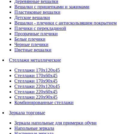
Деревянные вешалки
Вешалки с прищепками и зажимами
Пластиковые вешалки
Детские вешалки
Вешалки - плечики с антискользящим покрытием
Плечики с перекладиной
Прозрачные плечики
Белые плечики
Черные плечики
Цветные вешалки
Стеллажи металлические
Стеллажи 170х120х45
Стеллажи 170х60х45
Стеллажи 170х90х45
Стеллажи 220х120х45
Стеллажи 220х60х45
Стеллажи 220х90х45
Комбинированные стеллажи
Зеркала торговые
Зеркала напольные для примерки обуви
Напольные зеркала
Настенные зеркала