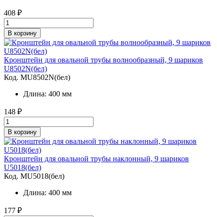
408
₽
В корзину
Кронштейн для овальной трубы волнообразный, 9 шариков
U8502N(бел)
Код. MU8502N(бел)
Длина: 400 мм
148
₽
В корзину
Кронштейн для овальной трубы наклонный, 9 шариков
U5018(бел)
Код. MU5018(бел)
Длина: 400 мм
177
₽