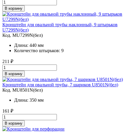
В корзину
Кронштейн для овальной трубы наклонный, 9 штырьков
U7299N(бел)
Код. MU7299N(бел)
Длина: 440 мм
Количество штырьков: 9
211
₽
В корзину
Кронштейн для овальной трубы, 7 шариков U8501N(бел)
Код. MU8501N(бел)
Длина: 350 мм
161
₽
В корзину