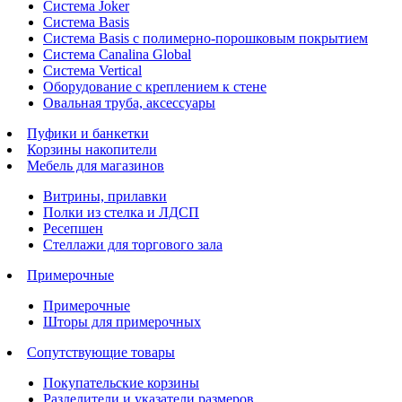
Система Joker
Система Basis
Система Basis с полимерно-порошковым покрытием
Система Canalina Global
Система Vertical
Оборудование с креплением к стене
Овальная труба, аксессуары
Пуфики и банкетки
Корзины накопители
Мебель для магазинов
Витрины, прилавки
Полки из стелка и ЛДСП
Ресепшен
Стеллажи для торгового зала
Примерочные
Примерочные
Шторы для примерочных
Сопутствующие товары
Покупательские корзины
Разделители и указатели размеров