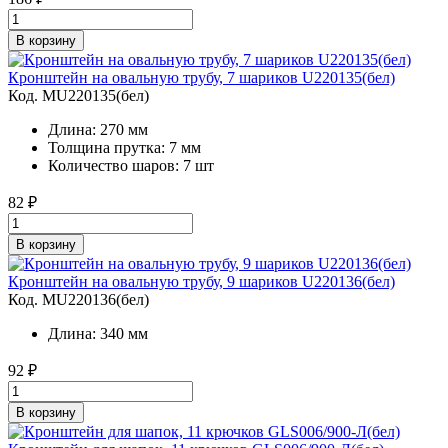
В корзину
Кронштейн на овальную трубу, 7 шариков U220135(бел)
Код. MU220135(бел)
Длина: 270 мм
Толщина прутка: 7 мм
Количество шаров: 7 шт
82
₽
В корзину
Кронштейн на овальную трубу, 9 шариков U220136(бел)
Код. MU220136(бел)
Длина: 340 мм
92
₽
В корзину