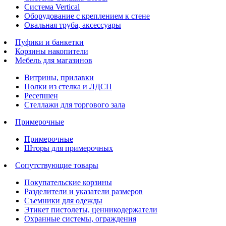
Система Vertical
Оборудование с креплением к стене
Овальная труба, аксессуары
Пуфики и банкетки
Корзины накопители
Мебель для магазинов
Витрины, прилавки
Полки из стелка и ЛДСП
Ресепшен
Стеллажи для торгового зала
Примерочные
Примерочные
Шторы для примерочных
Сопутствующие товары
Покупательские корзины
Разделители и указатели размеров
Съемники для одежды
Этикет пистолеты, ценникодержатели
Охранные системы, ограждения