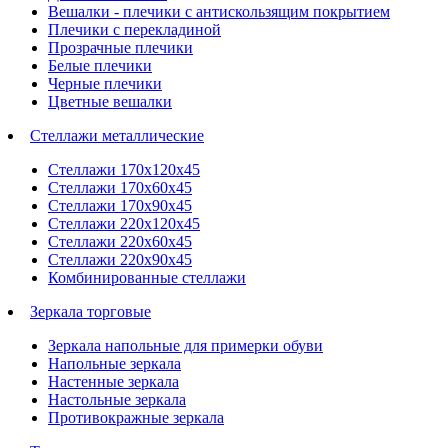
Вешалки - плечики с антискользящим покрытием
Плечики с перекладиной
Прозрачные плечики
Белые плечики
Черные плечики
Цветные вешалки
Стеллажи металлические
Стеллажи 170х120х45
Стеллажи 170х60х45
Стеллажи 170х90х45
Стеллажи 220х120х45
Стеллажи 220х60х45
Стеллажи 220х90х45
Комбинированные стеллажи
Зеркала торговые
Зеркала напольные для примерки обуви
Напольные зеркала
Настенные зеркала
Настольные зеркала
Противокражные зеркала