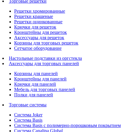
Торговые решетки
Решетки хромированные
Решетки крашеные
Решетки оцинкованные
Крючки для решеток
Кронштейны для решеток
Аксессуары для решеток
Корзины для торговых решеток
Сетчатое оборудование
Настольные подставки из оргстекла
Аксессуары для торговых панелей
Корзины для панелей
Кронштейны для панелей
Крючки для панелей
Мебель для торговых панелей
Полки для панелей
Торговые системы
Система Joker
Система Basis
Система Basis с полимерно-порошковым покрытием
Система Canalina Global