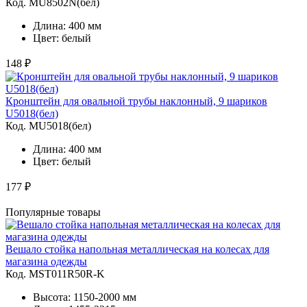
Код. MU8502N(бел)
Длина: 400 мм
Цвет: белый
148 ₽
Кронштейн для овальной трубы наклонный, 9 шариков
U5018(бел)
Код. MU5018(бел)
Длина: 400 мм
Цвет: белый
177 ₽
Популярные товары
Вешало стойка напольная металлическая на колесах для
магазина одежды
Код. MST011R50R-K
Высота: 1150-2000 мм