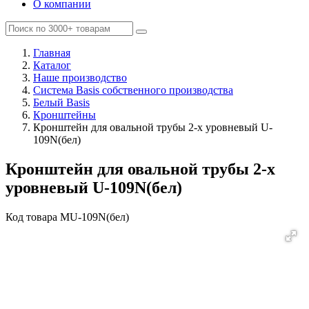
О компании
Главная
Каталог
Наше производство
Система Basis собственного производства
Белый Basis
Кронштейны
Кронштейн для овальной трубы 2-х уровневый U-
109N(бел)
Кронштейн для овальной трубы 2-х
уровневый U-109N(бел)
Код товара
MU-109N(бел)