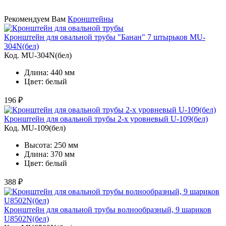
Рекомендуем Вам
Кронштейны
Кронштейн для овальной трубы "Банан" 7 штырьков MU-
304N(бел)
Код. MU-304N(бел)
Длина: 440 мм
Цвет: белый
196 ₽
Кронштейн для овальной трубы 2-х уровневый U-109(бел)
Код. MU-109(бел)
Высота: 250 мм
Длина: 370 мм
Цвет: белый
388 ₽
Кронштейн для овальной трубы волнообразный, 9 шариков
U8502N(бел)