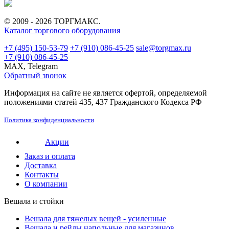
© 2009 - 2026 ТОРГМАКС.
Каталог торгового оборудования
+7 (495) 150-53-79
+7 (910) 086-45-25
sale@torgmax.ru
+7 (910) 086-45-25
MAX, Telegram
Обратный звонок
Информация на сайте не является офертой, определяемой
положениями статей 435, 437 Гражданского Кодекса РФ
Политика конфиденциальности
Акции
Заказ и оплата
Доставка
Контакты
О компании
Вешала и стойки
Вешала для тяжелых вещей - усиленные
Вешала и рейлы напольные для магазинов