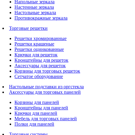
Напольные зеркала
Настенные зеркала
Настольные зеркала
Противокражные зеркала
Торговые решетки
Решетки хромированные
Решетки крашеные
Решетки оцинкованные
Крючки для решеток
Кронштейны для решеток
Аксессуары для решеток
Корзины для торговых решеток
Сетчатое оборудование
Настольные подставки из оргстекла
Аксессуары для торговых панелей
Корзины для панелей
Кронштейны для панелей
Крючки для панелей
Мебель для торговых панелей
Полки для панелей
Торговые системы