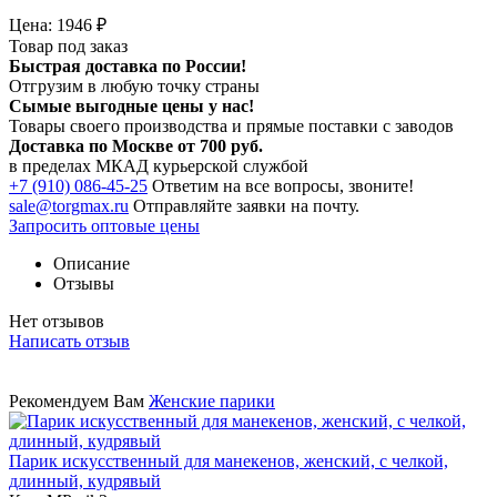
Цена:
1946
₽
Товар под заказ
Быстрая доставка по России!
Отгрузим в любую точку страны
Сымые
выгодные цены
у нас!
Товары своего производства и прямые поставки с заводов
Доставка по Москве от 700 руб.
в пределах МКАД курьерской службой
+7 (910) 086-45-25
Ответим на все вопросы, звоните!
sale@torgmax.ru
Отправляйте заявки на почту.
Запросить оптовые цены
Описание
Отзывы
Нет отзывов
Написать отзыв
Рекомендуем Вам
Женские парики
Парик искусственный для манекенов, женский, с челкой,
длинный, кудрявый