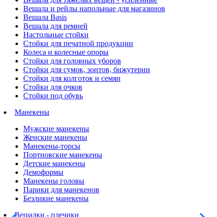
Вешала и рейлы напольные для магазинов
Вешала Basis
Вешала для ремней
Настольные стойки
Стойки для печатной продукции
Колеса и колесные опоры
Стойки для головных уборов
Стойки для сумок, зонтов, бижутерии
Стойки для колготок и семян
Стойки для очков
Стойки под обувь
Манекены
Мужские манекены
Женские манекены
Манекены-торсы
Портновские манекены
Детские манекены
Демоформы
Манекены головы
Парики для манекенов
Безликие манекены
Вешалки - плечики