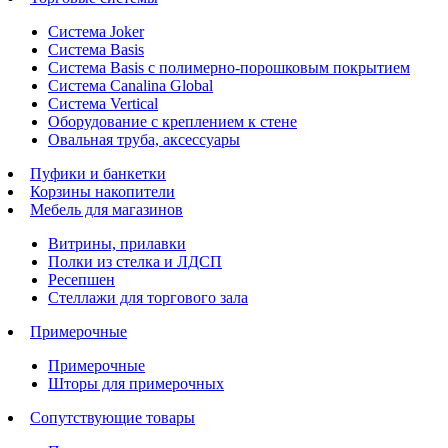
Система Joker
Система Basis
Система Basis с полимерно-порошковым покрытием
Система Canalina Global
Система Vertical
Оборудование с креплением к стене
Овальная труба, аксессуары
Пуфики и банкетки
Корзины накопители
Мебель для магазинов
Витрины, прилавки
Полки из стелка и ЛДСП
Ресепшен
Стеллажи для торгового зала
Примерочные
Примерочные
Шторы для примерочных
Сопутствующие товары