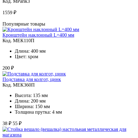
Код. MParik3
1559 ₽
Популярные товары
Кронштейн наклонный L=400 мм
Код. MЕК110П
Длина: 400 мм
Цвет: хром
200 ₽
Подставка для колгот, цинк
Код. MЕК360П
Высота: 135 мм
Длина: 200 мм
Ширина: 150 мм
Толщина прутка: 4 мм
38 ₽
55 ₽