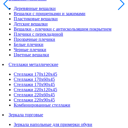
Деревянные вешалки
Вешалки с прищепками и зажимами
Пластиковые вешалки
Детские вешалки
Вешалки - плечики с антискользящим покрытием
Плечики с перекладиной
Прозрачные плечики
Белые плечики
Черные плечики
Цветные вешалки
Стеллажи металлические
Стеллажи 170х120х45
Стеллажи 170х60х45
Стеллажи 170х90х45
Стеллажи 220х120х45
Стеллажи 220х60х45
Стеллажи 220х90х45
Комбинированные стеллажи
Зеркала торговые
Зеркала напольные для примерки обуви