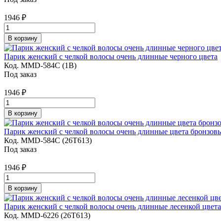
1946
₽
В корзину
Парик женский с челкой волосы очень длинные черного цвета
Код. MMD-584С (1B)
Под заказ
1946
₽
В корзину
Парик женский с челкой волосы очень длинные цвета бронзов
Код. MMD-584С (26T613)
Под заказ
1946
₽
В корзину
Парик женский с челкой волосы очень длинные лесенкой цвет
Код. MMD-6226 (26T613)