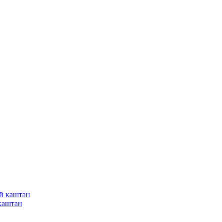
каштан