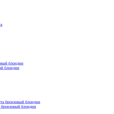
ый блондин
а бронзовый блондин