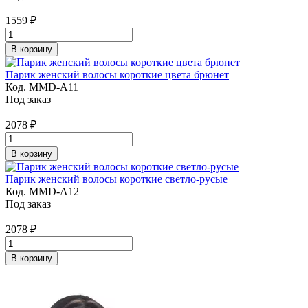
1559
₽
В корзину
Парик женский волосы короткие цвета брюнет
Код. MMD-A11
Под заказ
2078
₽
В корзину
Парик женский волосы короткие светло-русые
Код. MMD-A12
Под заказ
2078
₽
В корзину