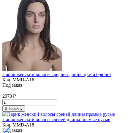
Парик женский волосы средней длины цвета брюнет
Код. MMD-A16
Под заказ
2078
₽
В корзину
Парик женский волосы среней длины прямые русые
Код. MMD-A18
Под заказ