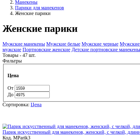
Манекены
Парики для манекенов
Женские парики
Женские парики
Мужские манекены
Мужские белые
Мужские черные
Мужские
мужские
Портновские женские
Детские портновские манекен
Товары - 47 шт.
Фильтры
Цена
От
До
Сортировка:
Цена
Парик искусственный для манекенов, женский, с челкой, длин
Код. MParik3