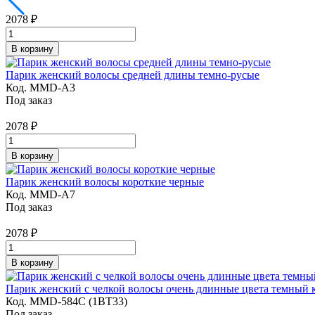
2078
₽
В корзину
Парик женский волосы средней длины темно-русые
Код. MMD-A3
Под заказ
2078
₽
В корзину
Парик женский волосы короткие черные
Код. MMD-A7
Под заказ
2078
₽
В корзину
Парик женский с челкой волосы очень длинные цвета темный 
Код. MMD-584С (1BT33)
Под заказ