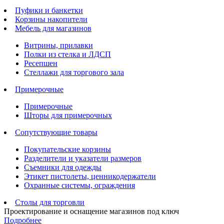
Пуфики и банкетки
Корзины накопители
Мебель для магазинов
Витрины, прилавки
Полки из стелка и ЛДСП
Ресепшен
Стеллажи для торгового зала
Примерочные
Примерочные
Шторы для примерочных
Сопутствующие товары
Покупательские корзины
Разделители и указатели размеров
Съемники для одежды
Этикет пистолеты, ценникодержатели
Охранные системы, ограждения
Столы для торговли
Проектирование и оснащение магазинов под ключ
Подробнее