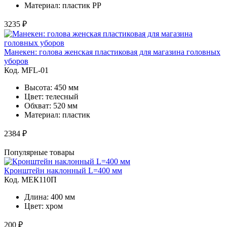
Материал: пластик PP
3235 ₽
Манекен: голова женская пластиковая для магазина головных
уборов
Код. MFL-01
Высота: 450 мм
Цвет: телесный
Обхват: 520 мм
Материал: пластик
2384 ₽
Популярные товары
Кронштейн наклонный L=400 мм
Код. MЕК110П
Длина: 400 мм
Цвет: хром
200 ₽