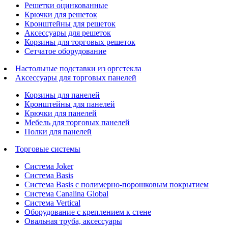
Решетки оцинкованные
Крючки для решеток
Кронштейны для решеток
Аксессуары для решеток
Корзины для торговых решеток
Сетчатое оборудование
Настольные подставки из оргстекла
Аксессуары для торговых панелей
Корзины для панелей
Кронштейны для панелей
Крючки для панелей
Мебель для торговых панелей
Полки для панелей
Торговые системы
Система Joker
Система Basis
Система Basis с полимерно-порошковым покрытием
Система Canalina Global
Система Vertical
Оборудование с креплением к стене
Овальная труба, аксессуары