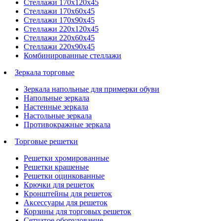
Стеллажи 170х120х45
Стеллажи 170х60х45
Стеллажи 170х90х45
Стеллажи 220х120х45
Стеллажи 220х60х45
Стеллажи 220х90х45
Комбинированные стеллажи
Зеркала торговые
Зеркала напольные для примерки обуви
Напольные зеркала
Настенные зеркала
Настольные зеркала
Противокражные зеркала
Торговые решетки
Решетки хромированные
Решетки крашеные
Решетки оцинкованные
Крючки для решеток
Кронштейны для решеток
Аксессуары для решеток
Корзины для торговых решеток
Сетчатое оборудование