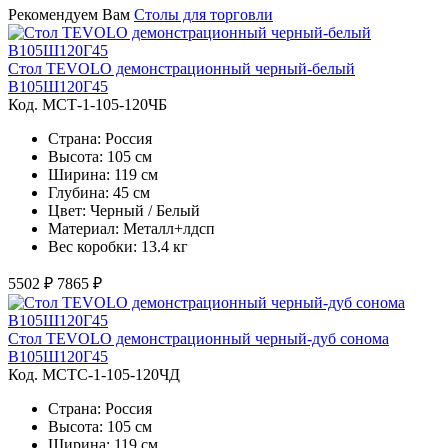
Рекомендуем Вам
Столы для торговли
Стол TEVOLO демонстрационный черный-белый
В105Ш120Г45
Код. MСТ-1-105-120ЧБ
Страна: Россия
Высота: 105 см
Ширина: 119 см
Глубина: 45 см
Цвет: Черный / Белый
Материал: Металл+лдсп
Вес коробки: 13.4 кг
5502 ₽
7865 ₽
Стол TEVOLO демонстрационный черный-дуб сонома
В105Ш120Г45
Код. MСТС-1-105-120ЧД
Страна: Россия
Высота: 105 см
Ширина: 119 см