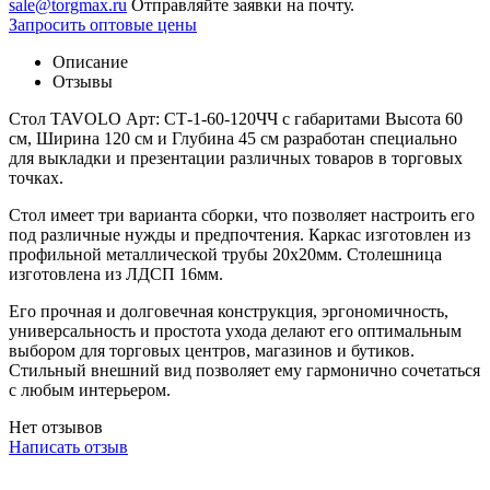
sale@torgmax.ru
Отправляйте заявки на почту.
Запросить оптовые цены
Описание
Отзывы
Стол TAVOLO Арт: СТ-1-60-120ЧЧ с габаритами Высота 60
см, Ширина 120 см и Глубина 45 см разработан специально
для выкладки и презентации различных товаров в торговых
точках.
Стол имеет три варианта сборки, что позволяет настроить его
под различные нужды и предпочтения. Каркас изготовлен из
профильной металлической трубы 20х20мм. Столешница
изготовлена из ЛДСП 16мм.
Его прочная и долговечная конструкция, эргономичность,
универсальность и простота ухода делают его оптимальным
выбором для торговых центров, магазинов и бутиков.
Стильный внешний вид позволяет ему гармонично сочетаться
с любым интерьером.
Нет отзывов
Написать отзыв