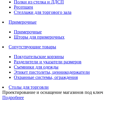
Полки из стелка и ЛДСП
Ресепшен
Стеллажи для торгового зала
Примерочные
Примерочные
Шторы для примерочных
Сопутствующие товары
Покупательские корзины
Разделители и указатели размеров
Съемники для одежды
Этикет пистолеты, ценникодержатели
Охранные системы, ограждения
Столы для торговли
Проектирование и оснащение магазинов под ключ
Подробнее