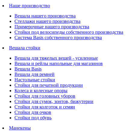
Наше производство
Вешала нашего производства
Стеллажи нашего производства
Примерочные нашего производства
Стойки под велосипеды собственного производства
Система Basis собственного производства
Вешала стойки
Вешала для тяжелых вещей - усиленные
Вешала и рейлы напольные для магазинов
Вешала Basis
Вешала для ремней
Настольные стойки
Стойки для печатной продукции
Колеса и колесные опоры
Стойки для головных уборов
Стойки для сумок, зонтов, бижутерии
Стойки для колготок и семян
Стойки для очков
Стойки под обувь
Манекены