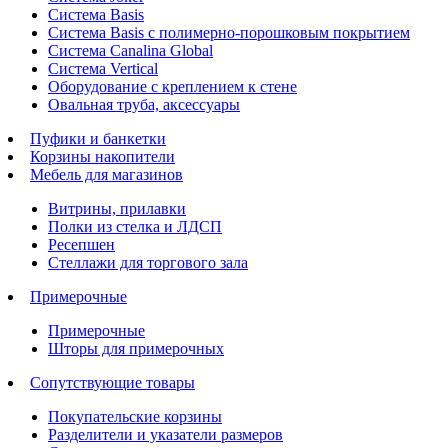
Система Basis
Система Basis с полимерно-порошковым покрытием
Система Canalina Global
Система Vertical
Оборудование с креплением к стене
Овальная труба, аксессуары
Пуфики и банкетки
Корзины накопители
Мебель для магазинов
Витрины, прилавки
Полки из стелка и ЛДСП
Ресепшен
Стеллажи для торгового зала
Примерочные
Примерочные
Шторы для примерочных
Сопутствующие товары
Покупательские корзины
Разделители и указатели размеров