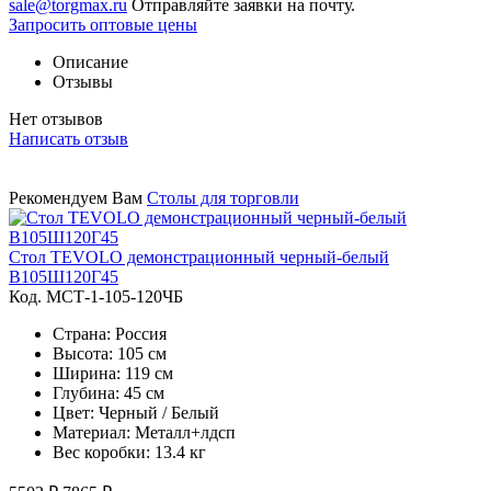
sale@torgmax.ru
Отправляйте заявки на почту.
Запросить оптовые цены
Описание
Отзывы
Нет отзывов
Написать отзыв
Рекомендуем Вам
Столы для торговли
Стол TEVOLO демонстрационный черный-белый
В105Ш120Г45
Код. MСТ-1-105-120ЧБ
Страна: Россия
Высота: 105 см
Ширина: 119 см
Глубина: 45 см
Цвет: Черный / Белый
Материал: Металл+лдсп
Вес коробки: 13.4 кг