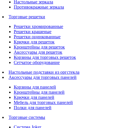
Настольные зеркала
Противокражные зеркала
Торговые решетки
Решетки хромированные
Решетки крашеные
Решетки оцинкованные
Крючки для решеток
Кронштейны для решеток
Аксессуары для решеток
Корзины для торговых решеток
Сетчатое оборудование
Настольные подставки из оргстекла
Аксессуары для торговых панелей
Корзины для панелей
Кронштейны для панелей
Крючки для панелей
Мебель для торговых панелей
Полки для панелей
Торговые системы
Система Joker