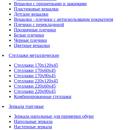
Вешалки с прищепками и зажимами
Пластиковые вешалки
Детские вешалки
Вешалки - плечики с антискользящим покрытием
Плечики с перекладиной
Прозрачные плечики
Белые плечики
Черные плечики
Цветные вешалки
Стеллажи металлические
Стеллажи 170х120х45
Стеллажи 170х60х45
Стеллажи 170х90х45
Стеллажи 220х120х45
Стеллажи 220х60х45
Стеллажи 220х90х45
Комбинированные стеллажи
Зеркала торговые
Зеркала напольные для примерки обуви
Напольные зеркала
Настенные зеркала