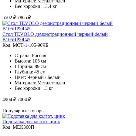
Материал: Металл+лдсп
Вес коробки: 13.4 кг
5502 ₽
7865 ₽
Стол TEVOLO демонстрационный черный-белый
В105Ш90Г45
Код. MСТ-1-105-90ЧБ
Страна: Россия
Высота: 105 см
Ширина: 89 см
Глубина: 45 см
Цвет: Черный / Белый
Материал: Металл+лдсп
Вес коробки: 13 кг
4904 ₽
7004 ₽
Популярные товары
Подставка для колгот, цинк
Код. MЕК360П