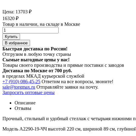
Цена:
13703
₽
16320
₽
Товар в наличии, на складе в Москве
Купить
В избранное
Быстрая доставка по России!
Отгрузим в любую точку страны
Сымые
выгодные цены
у нас!
Товары своего производства и прямые поставки с заводов
Доставка по Москве от 700 руб.
в пределах МКАД курьерской службой
+7 (910) 086-45-25
Ответим на все вопросы, звоните!
sale@torgmax.ru
Отправляйте заявки на почту.
Запросить оптовые цены
Описание
Отзывы
Прочный, стильный и удобный стеллаж с четырьмя нижними 
Модель A2290-19-ЧЧ высотой 220 см, шириной 89 см, глубиной 