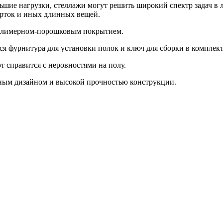
шие нагрузки, стеллажи могут решить широкий спектр задач в л
урток и иных длинных вещей.
полимерном-порошковым покрытием.
я фурнитура для установки полок и ключ для сборки в комплек
 справится с неровностями на полу.
ьным дизайном и высокой прочностью конструкции.