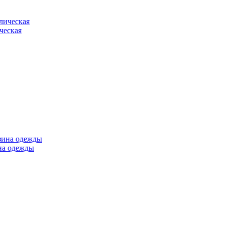
ческая
ина одежды