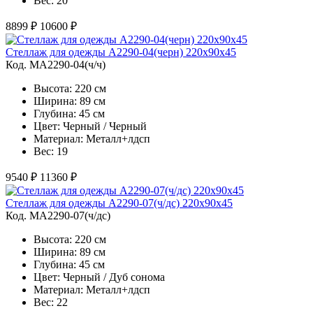
Вес: 20
8899 ₽
10600 ₽
Стеллаж для одежды A2290-04(черн) 220х90х45
Код. MA2290-04(ч/ч)
Высота: 220 см
Ширина: 89 см
Глубина: 45 см
Цвет: Черный / Черный
Материал: Металл+лдсп
Вес: 19
9540 ₽
11360 ₽
Стеллаж для одежды A2290-07(ч/дс) 220х90х45
Код. MA2290-07(ч/дс)
Высота: 220 см
Ширина: 89 см
Глубина: 45 см
Цвет: Черный / Дуб сонома
Материал: Металл+лдсп
Вес: 22