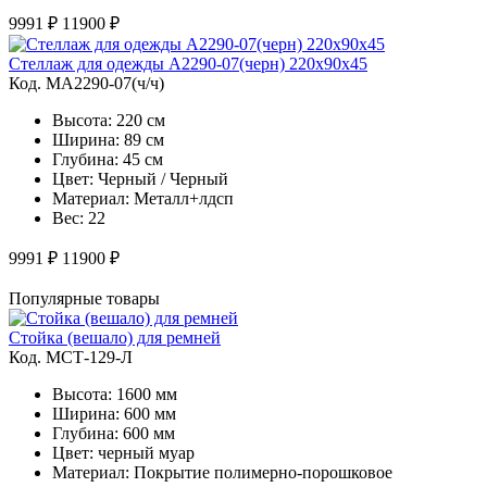
9991 ₽
11900 ₽
Стеллаж для одежды A2290-07(черн) 220х90х45
Код. MA2290-07(ч/ч)
Высота: 220 см
Ширина: 89 см
Глубина: 45 см
Цвет: Черный / Черный
Материал: Металл+лдсп
Вес: 22
9991 ₽
11900 ₽
Популярные товары
Стойка (вешало) для ремней
Код. MСТ-129-Л
Высота: 1600 мм
Ширина: 600 мм
Глубина: 600 мм
Цвет: черный муар
Материал: Покрытие полимерно-порошковое