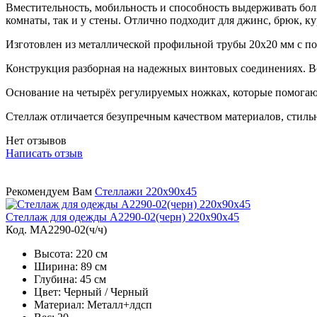
Вместительность, мобильность и способность выдерживать боль
комнаты, так и у стены. Отлично подходит для джинс, брюк, к
Изготовлен из металлической профильной трубы 20х20 мм с 
Конструкция разборная на надежных винтовых соединениях. Вс
Основание на четырёх регулируемых ножках, которые помогают
Стеллаж отличается безупречным качеством материалов, стил
Нет отзывов
Написать отзыв
Рекомендуем Вам
Стеллажи 220х90х45
Стеллаж для одежды A2290-02(черн) 220х90х45
Код. MA2290-02(ч/ч)
Высота: 220 см
Ширина: 89 см
Глубина: 45 см
Цвет: Черный / Черный
Материал: Металл+лдсп