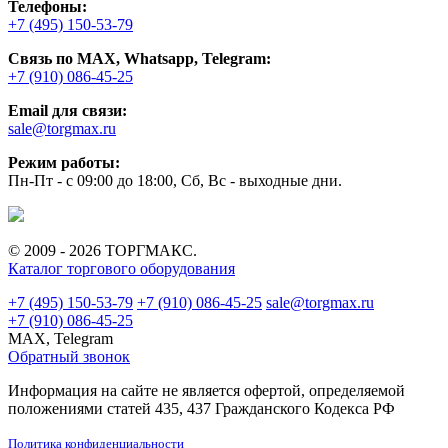
Телефоны:
+7 (495) 150-53-79
Связь по MAX, Whatsapp, Telegram:
+7 (910) 086-45-25
Email для связи:
sale@torgmax.ru
Режим работы:
Пн-Пт - с 09:00 до 18:00, Сб, Вс - выходные дни.
© 2009 - 2026 ТОРГМАКС.
Каталог торгового оборудования
+7 (495) 150-53-79
+7 (910) 086-45-25
sale@torgmax.ru
+7 (910) 086-45-25
MAX, Telegram
Обратный звонок
Информация на сайте не является офертой, определяемой
положениями статей 435, 437 Гражданского Кодекса РФ
Политика конфиденциальности