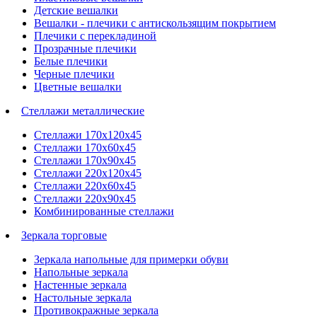
Детские вешалки
Вешалки - плечики с антискользящим покрытием
Плечики с перекладиной
Прозрачные плечики
Белые плечики
Черные плечики
Цветные вешалки
Стеллажи металлические
Стеллажи 170х120х45
Стеллажи 170х60х45
Стеллажи 170х90х45
Стеллажи 220х120х45
Стеллажи 220х60х45
Стеллажи 220х90х45
Комбинированные стеллажи
Зеркала торговые
Зеркала напольные для примерки обуви
Напольные зеркала
Настенные зеркала
Настольные зеркала
Противокражные зеркала