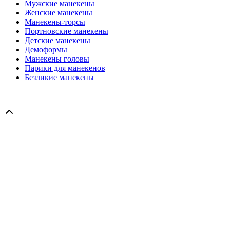
Мужские манекены
Женские манекены
Манекены-торсы
Портновские манекены
Детские манекены
Демоформы
Манекены головы
Парики для манекенов
Безликие манекены