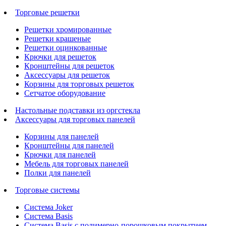
Торговые решетки
Решетки хромированные
Решетки крашеные
Решетки оцинкованные
Крючки для решеток
Кронштейны для решеток
Аксессуары для решеток
Корзины для торговых решеток
Сетчатое оборудование
Настольные подставки из оргстекла
Аксессуары для торговых панелей
Корзины для панелей
Кронштейны для панелей
Крючки для панелей
Мебель для торговых панелей
Полки для панелей
Торговые системы
Система Joker
Система Basis
Система Basis с полимерно-порошковым покрытием