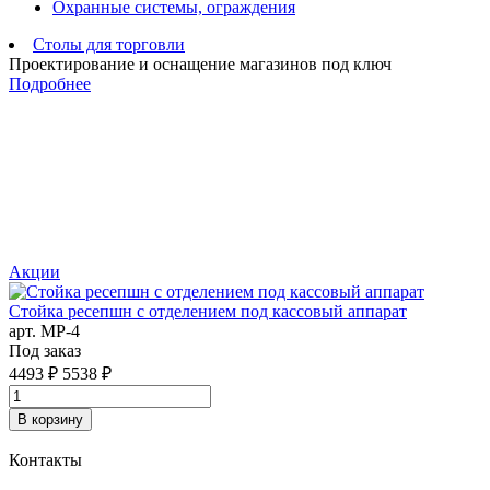
Охранные системы, ограждения
Столы для торговли
Проектирование и оснащение магазинов под ключ
Подробнее
Акции
Стойка ресепшн с отделением под кассовый аппарат
арт. MР-4
С
Под заказ
м
а
4493 ₽
5538 ₽
3
В корзину
Контакты