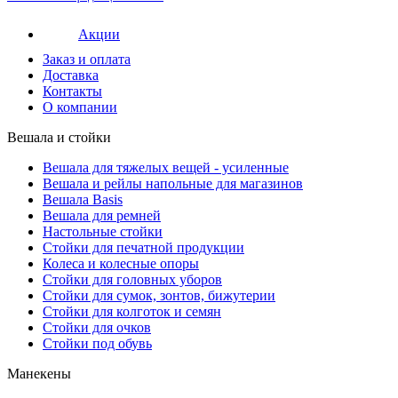
Акции
Заказ и оплата
Доставка
Контакты
О компании
Вешала и стойки
Вешала для тяжелых вещей - усиленные
Вешала и рейлы напольные для магазинов
Вешала Basis
Вешала для ремней
Настольные стойки
Стойки для печатной продукции
Колеса и колесные опоры
Стойки для головных уборов
Стойки для сумок, зонтов, бижутерии
Стойки для колготок и семян
Стойки для очков
Стойки под обувь
Манекены