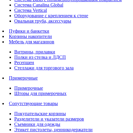
Система Canalina Global
Система Vertical
Оборудование с креплением к стене
Овальная труба, аксессуары
Пуфики и банкетки
Корзины накопители
Мебель для магазинов
Витрины, прилавки
Полки из стелка и ЛДСП
Ресепшен
Стеллажи для торгового зала
Примерочные
Примерочные
Шторы для примерочных
Сопутствующие товары
Покупательские корзины
Разделители и указатели размеров
Съемники для одежды
Этикет пистолеты, ценникодержатели