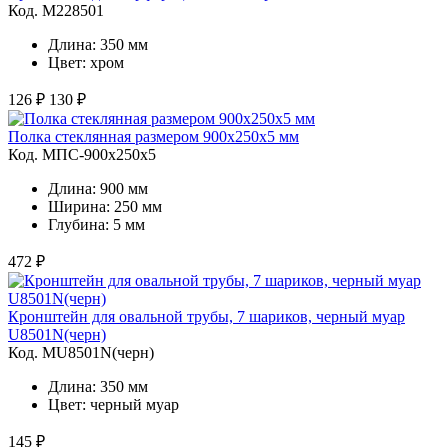
Код. M228501
Длина: 350 мм
Цвет: хром
126 ₽
130 ₽
Полка стеклянная размером 900х250х5 мм
Код. MПС-900х250х5
Длина: 900 мм
Ширина: 250 мм
Глубина: 5 мм
472 ₽
Кронштейн для овальной трубы, 7 шариков, черный муар
U8501N(черн)
Код. MU8501N(черн)
Длина: 350 мм
Цвет: черный муар
145 ₽