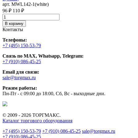
арт. MWL142-1(white)
96 ₽
110 ₽
В корзину
Контакты
Телефоны:
+7 (495) 150-53-79
Связь по MAX, Whatsapp, Telegram:
+7 (910) 086-45-25
Email для связи:
sale@torgmax.ru
Режим работы:
Пн-Пт - с 09:00 до 18:00, Сб, Вс - выходные дни.
© 2009 - 2026 ТОРГМАКС.
Каталог торгового оборудования
+7 (495) 150-53-79
+7 (910) 086-45-25
sale@torgmax.ru
+7 (910) 086-45-25