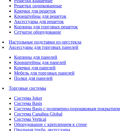
Решетки крашеные
Решетки оцинкованные
Крючки для решеток
Кронштейны для решеток
Аксессуары для решеток
Корзины для торговых решеток
Сетчатое оборудование
Настольные подставки из оргстекла
Аксессуары для торговых панелей
Корзины для панелей
Кронштейны для панелей
Крючки для панелей
Мебель для торговых панелей
Полки для панелей
Торговые системы
Система Joker
Система Basis
Система Basis с полимерно-порошковым покрытием
Система Canalina Global
Система Vertical
Оборудование с креплением к стене
Овальная труба, аксессуары