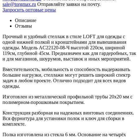
sale@torgmax.ru
Отправляйте заявки на почту.
Запросить оптовые цены
Описание
Отзывы
Прочный и удобный стеллаж в стиле LOFT для одежды с
одной нижней полкой и кронштейнами для вывешивания
одежды. Модель AС22120-08-Ч высотой 220см, шириной
119см, глубиной 45см. Предназначен как для гардеробных, так
и для магазинов, шоурумов, выставок и иных мероприятий.
Вместительность, мобильность и способность выдерживать
большие нагрузки, стеллажи могут решить широкий спектр
задач в любом проекте. Отлично подходит для всех видов
одежды.
Изготовлен из металлической профильной трубы 20х20 мм с
полимерном-порошковым покрытием.
Конструкция разборная на надежных винтовых соединениях.
Вся фурнитура для установки полок и ключ для сборки в
комплекте.
Полка изготовлена из стекла 6 мм. Основание на четырёх