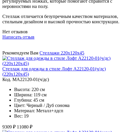
регулируемых ножках, которые помогают справится с
неровностями на полу.
Стеллаж отличается безупречным качеством материалов,
стильным дизайном и высокой прочностью конструкции.
Нет отзывов
Написать отзыв
Рекомендуем Вам
Стеллажи 220х120х45
Стеллаж для одежды в стиле Лофт A22120-01(ч/дс)
(220х120х45)
Код. MA22120-01(ч/дс)
Высота: 220 см
Ширина: 119 см
Глубина: 45 см
Цвет: Черный / Дуб сонома
Материал: Металл+лдсп
Вес: 19
9309 ₽
11080 ₽