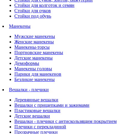
Стойки для колготок и семян
Стойки для очков
Стойки под обувь
Манекены
Мужские манекены
Женские манекены
Манекены-торсы
Портновские манекены
Детские манекены
Демоформы
Манекены головы
Парики для манекенов
Безликие манекены
Вешалки - плечики
Деревянные вешалки
Вешалки с прищепками и зажимами
Пластиковые вешалки
Детские вешалки
Вешалки - плечики с антискользящим покрытием
Плечики с перекладиной
Прозрачные плечики