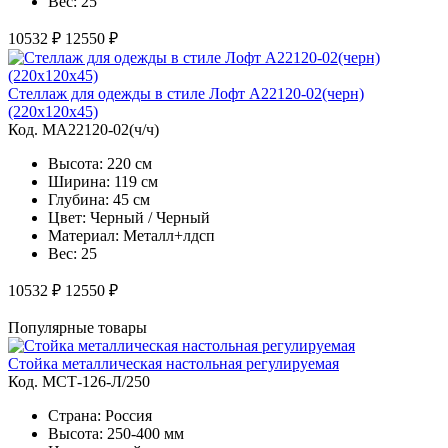
Вес: 25
10532 ₽
12550 ₽
Стеллаж для одежды в стиле Лофт A22120-02(черн)
(220х120х45)
Код. MA22120-02(ч/ч)
Высота: 220 см
Ширина: 119 см
Глубина: 45 см
Цвет: Черный / Черный
Материал: Металл+лдсп
Вес: 25
10532 ₽
12550 ₽
Популярные товары
Стойка металлическая настольная регулируемая
Код. MСТ-126-Л/250
Страна: Россия
Высота: 250-400 мм