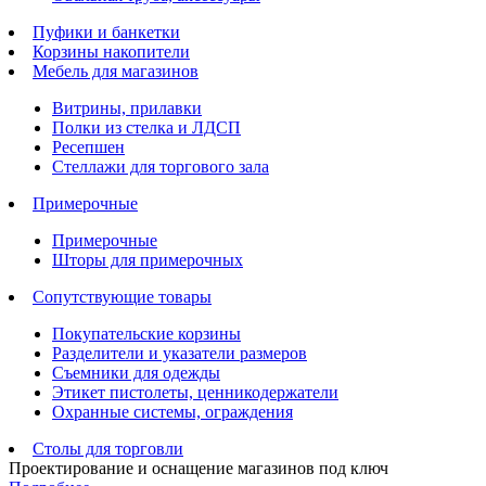
Пуфики и банкетки
Корзины накопители
Мебель для магазинов
Витрины, прилавки
Полки из стелка и ЛДСП
Ресепшен
Стеллажи для торгового зала
Примерочные
Примерочные
Шторы для примерочных
Сопутствующие товары
Покупательские корзины
Разделители и указатели размеров
Съемники для одежды
Этикет пистолеты, ценникодержатели
Охранные системы, ограждения
Столы для торговли
Проектирование и оснащение магазинов под ключ