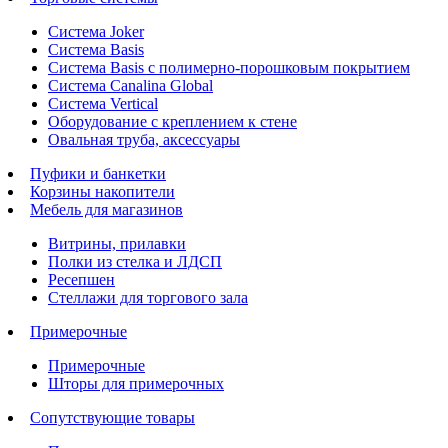
Система Joker
Система Basis
Система Basis с полимерно-порошковым покрытием
Система Canalina Global
Система Vertical
Оборудование с креплением к стене
Овальная труба, аксессуары
Пуфики и банкетки
Корзины накопители
Мебель для магазинов
Витрины, прилавки
Полки из стелка и ЛДСП
Ресепшен
Стеллажи для торгового зала
Примерочные
Примерочные
Шторы для примерочных
Сопутствующие товары