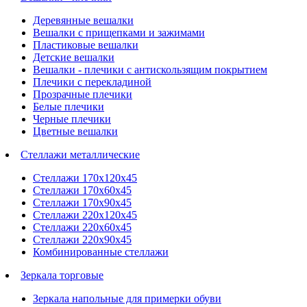
Деревянные вешалки
Вешалки с прищепками и зажимами
Пластиковые вешалки
Детские вешалки
Вешалки - плечики с антискользящим покрытием
Плечики с перекладиной
Прозрачные плечики
Белые плечики
Черные плечики
Цветные вешалки
Стеллажи металлические
Стеллажи 170х120х45
Стеллажи 170х60х45
Стеллажи 170х90х45
Стеллажи 220х120х45
Стеллажи 220х60х45
Стеллажи 220х90х45
Комбинированные стеллажи
Зеркала торговые
Зеркала напольные для примерки обуви