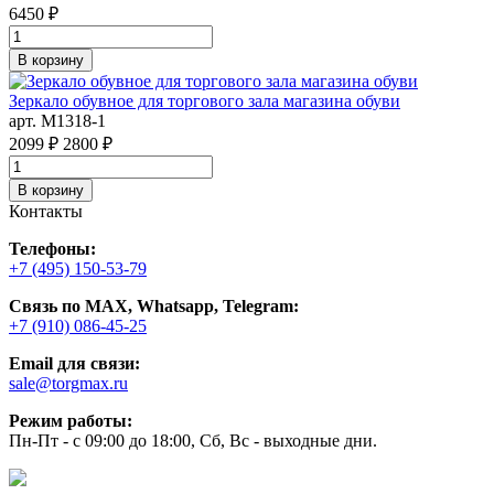
6450 ₽
В корзину
Зеркало обувное для торгового зала магазина обуви
арт. M1318-1
2099 ₽
2800 ₽
В корзину
Контакты
Телефоны:
+7 (495) 150-53-79
Связь по MAX, Whatsapp, Telegram:
+7 (910) 086-45-25
Email для связи:
sale@torgmax.ru
Режим работы:
Пн-Пт - с 09:00 до 18:00, Сб, Вс - выходные дни.