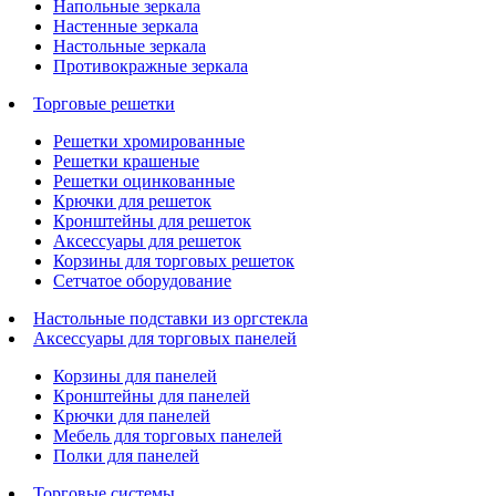
Напольные зеркала
Настенные зеркала
Настольные зеркала
Противокражные зеркала
Торговые решетки
Решетки хромированные
Решетки крашеные
Решетки оцинкованные
Крючки для решеток
Кронштейны для решеток
Аксессуары для решеток
Корзины для торговых решеток
Сетчатое оборудование
Настольные подставки из оргстекла
Аксессуары для торговых панелей
Корзины для панелей
Кронштейны для панелей
Крючки для панелей
Мебель для торговых панелей
Полки для панелей
Торговые системы