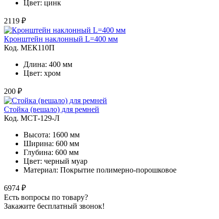
Цвет: цинк
2119 ₽
Кронштейн наклонный L=400 мм
Код. MЕК110П
Длина: 400 мм
Цвет: хром
200 ₽
Стойка (вешало) для ремней
Код. MСТ-129-Л
Высота: 1600 мм
Ширина: 600 мм
Глубина: 600 мм
Цвет: черный муар
Материал: Покрытие полимерно-порошковое
6974 ₽
Есть вопросы по товару?
Закажите бесплатный звонок!