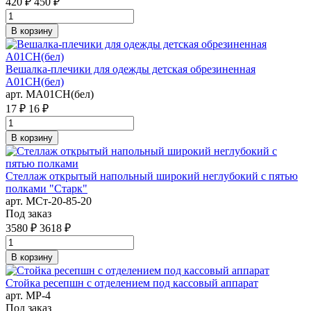
420 ₽
450 ₽
В корзину
Вешалка-плечики для одежды детская обрезиненная
A01CH(бел)
арт. MA01CH(бел)
17 ₽
16 ₽
В корзину
Стеллаж открытый напольный широкий неглубокий с пятью
полками "Старк"
арт. MСт-20-85-20
Под заказ
3580 ₽
3618 ₽
В корзину
Стойка ресепшн с отделением под кассовый аппарат
арт. MР-4
Под заказ