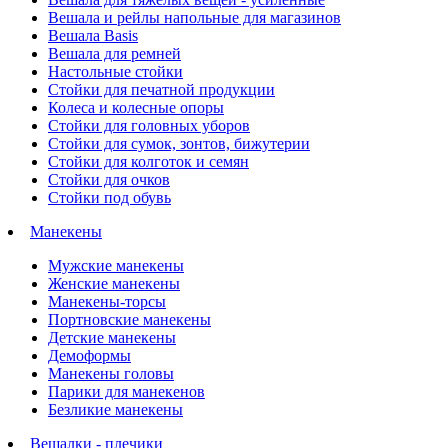
Вешала и рейлы напольные для магазинов
Вешала Basis
Вешала для ремней
Настольные стойки
Стойки для печатной продукции
Колеса и колесные опоры
Стойки для головных уборов
Стойки для сумок, зонтов, бижутерии
Стойки для колготок и семян
Стойки для очков
Стойки под обувь
Манекены
Мужские манекены
Женские манекены
Манекены-торсы
Портновские манекены
Детские манекены
Демоформы
Манекены головы
Парики для манекенов
Безликие манекены
Вешалки - плечики