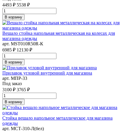
4493 ₽
5538 ₽
В корзину
Вешало стойка напольная металлическая на колесах для
магазина одежды
арт. MST010R50R-К
6985 ₽
12130 ₽
В корзину
Прилавок угловой внутренний для магазина
арт. MПР-33
Под заказ
3100 ₽
3765 ₽
В корзину
Стойка вешало напольное металлическое для магазина
одежды
арт. MСТ-310-Л(бел)