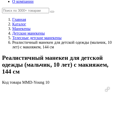
О компании
Главная
Каталог
Манекены
Детские манекены
Телесные детские манекены
Реалистичный манекен для детской одежды (мальчик, 10
лет) с макияжем, 144 см
Реалистичный манекен для детской
одежды (мальчик, 10 лет) с макияжем,
144 см
Код товара
MMD-Young 10