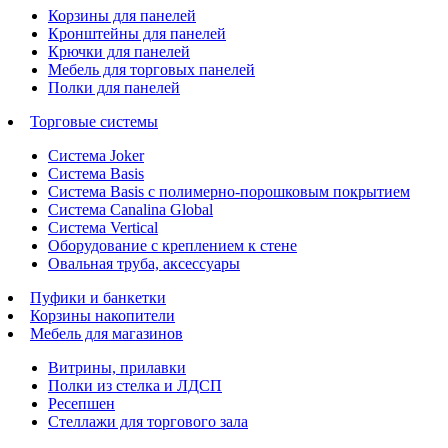
Корзины для панелей
Кронштейны для панелей
Крючки для панелей
Мебель для торговых панелей
Полки для панелей
Торговые системы
Система Joker
Система Basis
Система Basis с полимерно-порошковым покрытием
Система Canalina Global
Система Vertical
Оборудование с креплением к стене
Овальная труба, аксессуары
Пуфики и банкетки
Корзины накопители
Мебель для магазинов
Витрины, прилавки
Полки из стелка и ЛДСП
Ресепшен
Стеллажи для торгового зала