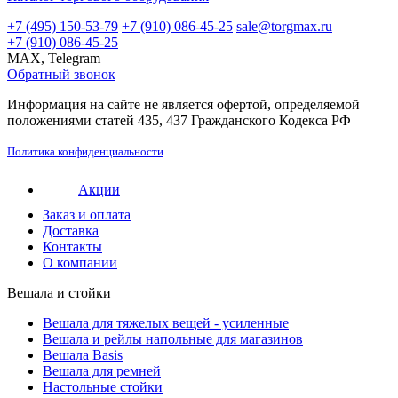
+7 (495) 150-53-79
+7 (910) 086-45-25
sale@torgmax.ru
+7 (910) 086-45-25
MAX, Telegram
Обратный звонок
Информация на сайте не является офертой, определяемой
положениями статей 435, 437 Гражданского Кодекса РФ
Политика конфиденциальности
Акции
Заказ и оплата
Доставка
Контакты
О компании
Вешала и стойки
Вешала для тяжелых вещей - усиленные
Вешала и рейлы напольные для магазинов
Вешала Basis
Вешала для ремней
Настольные стойки