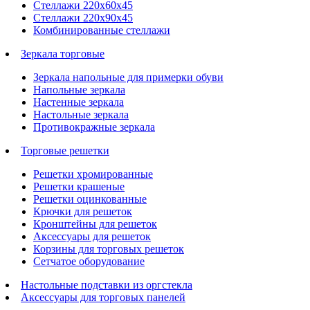
Стеллажи 220х60х45
Стеллажи 220х90х45
Комбинированные стеллажи
Зеркала торговые
Зеркала напольные для примерки обуви
Напольные зеркала
Настенные зеркала
Настольные зеркала
Противокражные зеркала
Торговые решетки
Решетки хромированные
Решетки крашеные
Решетки оцинкованные
Крючки для решеток
Кронштейны для решеток
Аксессуары для решеток
Корзины для торговых решеток
Сетчатое оборудование
Настольные подставки из оргстекла
Аксессуары для торговых панелей