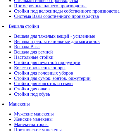
Стеллажи нашего производства
Примерочные нашего производства
Стойки под велосипеды собственного производства
Система Basis собственного производства
Вешала стойки
Вешала для тяжелых вещей - усиленные
Вешала и рейлы напольные для магазинов
Вешала Basis
Вешала для ремней
Настольные стойки
Стойки для печатной продукции
Колеса и колесные опоры
Стойки для головных уборов
Стойки для сумок, зонтов, бижутерии
Стойки для колготок и семян
Стойки для очков
Стойки под обувь
Манекены
Мужские манекены
Женские манекены
Манекены-торсы
Портновские манекены