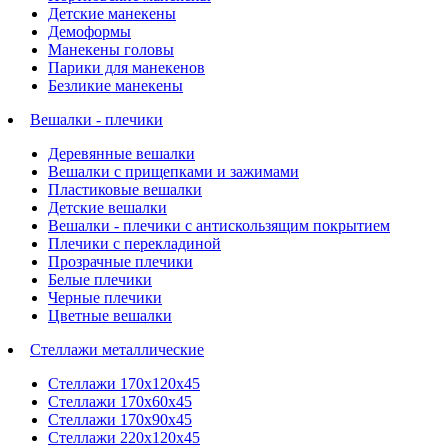
Детские манекены
Демоформы
Манекены головы
Парики для манекенов
Безликие манекены
Вешалки - плечики
Деревянные вешалки
Вешалки с прищепками и зажимами
Пластиковые вешалки
Детские вешалки
Вешалки - плечики с антискользящим покрытием
Плечики с перекладиной
Прозрачные плечики
Белые плечики
Черные плечики
Цветные вешалки
Стеллажи металлические
Стеллажи 170х120х45
Стеллажи 170х60х45
Стеллажи 170х90х45
Стеллажи 220х120х45