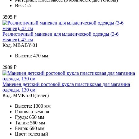
Вес: 5.5
3595 ₽
Реалистичный манекен для младенческой одежды (3-6
меяцев), 47 см
Код. MBABY-01
Высота: 470 мм
2989 ₽
Манекен детский ростовой кукла пластиковая для магазина
одежды, 130 см
Код. MMKn-01(телес)
Высота: 1300 мм
Голова: съемная
Грудь: 650 мм
Талия: 560 мм
Бедра: 690 мм
Цвет: телесный