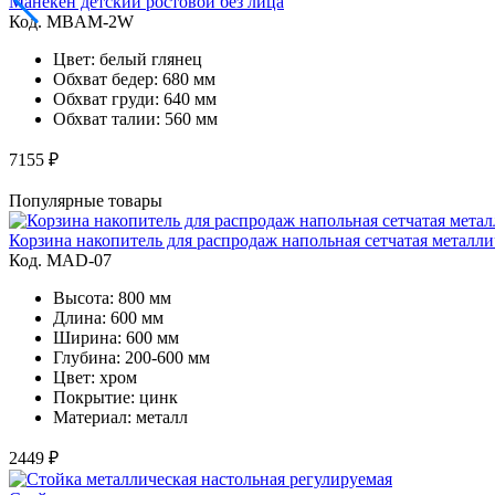
Манекен детский ростовой без лица
Код. MBAM-2W
Цвет: белый глянец
Обхват бедер: 680 мм
Обхват груди: 640 мм
Обхват талии: 560 мм
7155 ₽
Популярные товары
Корзина накопитель для распродаж напольная сетчатая металли
Код. MAD-07
Высота: 800 мм
Длина: 600 мм
Ширина: 600 мм
Глубина: 200-600 мм
Цвет: хром
Покрытие: цинк
Материал: металл
2449 ₽