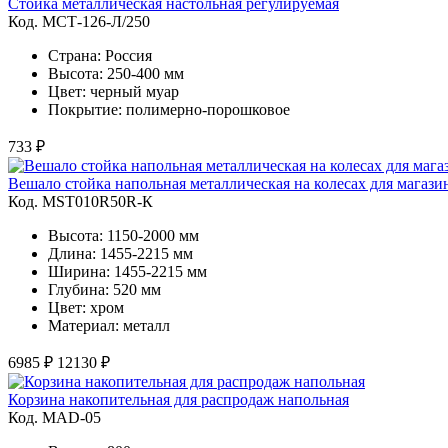
Стойка металлическая настольная регулируемая
Код. MСТ-126-Л/250
Страна: Россия
Высота: 250-400 мм
Цвет: черный муар
Покрытие: полимерно-порошковое
733 ₽
Вешало стойка напольная металлическая на колесах для магаз
Код. MST010R50R-К
Высота: 1150-2000 мм
Длина: 1455-2215 мм
Ширина: 1455-2215 мм
Глубина: 520 мм
Цвет: хром
Материал: металл
6985 ₽
12130 ₽
Корзина накопительная для распродаж напольная
Код. MAD-05