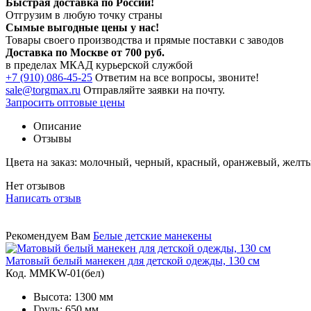
Быстрая доставка по России!
Отгрузим в любую точку страны
Сымые
выгодные цены
у нас!
Товары своего производства и прямые поставки с заводов
Доставка по Москве от 700 руб.
в пределах МКАД курьерской службой
+7 (910) 086-45-25
Ответим на все вопросы, звоните!
sale@torgmax.ru
Отправляйте заявки на почту.
Запросить оптовые цены
Описание
Отзывы
Цвета на заказ: молочный, черный, красный, оранжевый, желты
Нет отзывов
Написать отзыв
Рекомендуем Вам
Белые детские манекены
Матовый белый манекен для детской одежды, 130 см
Код. MMKW-01(бел)
Высота: 1300 мм
Грудь: 650 мм