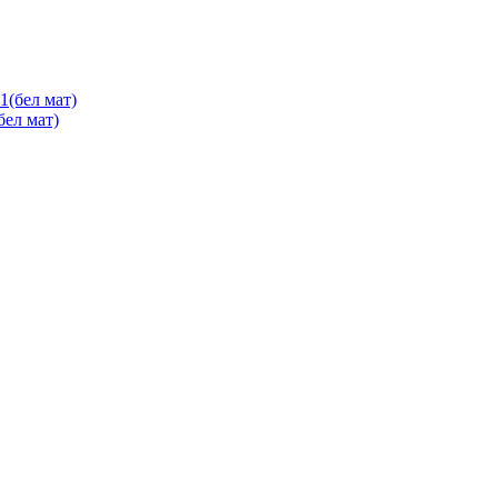
ел мат)