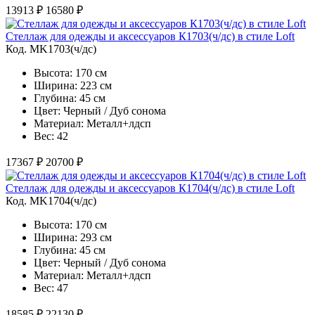
13913 ₽
16580 ₽
Стеллаж для одежды и аксессуаров К1703(ч/дс) в стиле Loft
Код. MK1703(ч/дс)
Высота: 170 см
Ширина: 223 см
Глубина: 45 см
Цвет: Черный / Дуб сонома
Материал: Металл+лдсп
Вес: 42
17367 ₽
20700 ₽
Стеллаж для одежды и аксессуаров К1704(ч/дс) в стиле Loft
Код. MK1704(ч/дс)
Высота: 170 см
Ширина: 293 см
Глубина: 45 см
Цвет: Черный / Дуб сонома
Материал: Металл+лдсп
Вес: 47
18585 ₽
22130 ₽