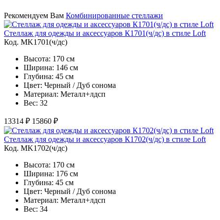
Рекомендуем Вам
Комбинированные стеллажи
Стеллаж для одежды и аксессуаров К1701(ч/дс) в стиле Loft
Код. MK1701(ч/дс)
Высота: 170 см
Ширина: 146 см
Глубина: 45 см
Цвет: Черный / Дуб сонома
Материал: Металл+лдсп
Вес: 32
13314 ₽
15860 ₽
Стеллаж для одежды и аксессуаров К1702(ч/дс) в стиле Loft
Код. MK1702(ч/дс)
Высота: 170 см
Ширина: 176 см
Глубина: 45 см
Цвет: Черный / Дуб сонома
Материал: Металл+лдсп
Вес: 34