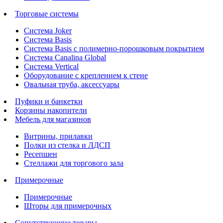
Торговые системы
Система Joker
Система Basis
Система Basis с полимерно-порошковым покрытием
Система Canalina Global
Система Vertical
Оборудование с креплением к стене
Овальная труба, аксессуары
Пуфики и банкетки
Корзины накопители
Мебель для магазинов
Витрины, прилавки
Полки из стелка и ЛДСП
Ресепшен
Стеллажи для торгового зала
Примерочные
Примерочные
Шторы для примерочных
Сопутствующие товары