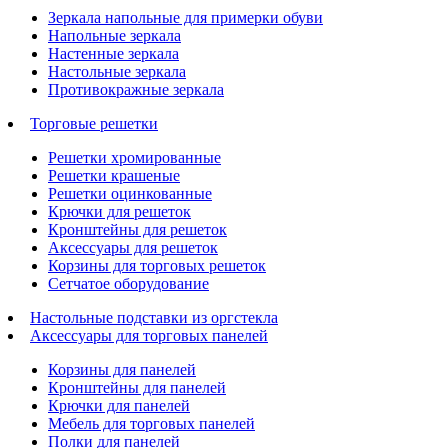
Зеркала напольные для примерки обуви
Напольные зеркала
Настенные зеркала
Настольные зеркала
Противокражные зеркала
Торговые решетки
Решетки хромированные
Решетки крашеные
Решетки оцинкованные
Крючки для решеток
Кронштейны для решеток
Аксессуары для решеток
Корзины для торговых решеток
Сетчатое оборудование
Настольные подставки из оргстекла
Аксессуары для торговых панелей
Корзины для панелей
Кронштейны для панелей
Крючки для панелей
Мебель для торговых панелей
Полки для панелей