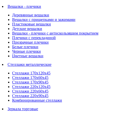
Вешалки - плечики
Деревянные вешалки
Вешалки с прищепками и зажимами
Пластиковые вешалки
Детские вешалки
Вешалки - плечики с антискользящим покрытием
Плечики с перекладиной
Прозрачные плечики
Белые плечики
Черные плечики
Цветные вешалки
Стеллажи металлические
Стеллажи 170х120х45
Стеллажи 170х60х45
Стеллажи 170х90х45
Стеллажи 220х120х45
Стеллажи 220х60х45
Стеллажи 220х90х45
Комбинированные стеллажи
Зеркала торговые