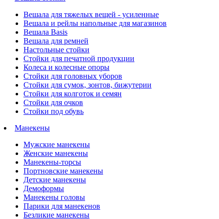
Вешала для тяжелых вещей - усиленные
Вешала и рейлы напольные для магазинов
Вешала Basis
Вешала для ремней
Настольные стойки
Стойки для печатной продукции
Колеса и колесные опоры
Стойки для головных уборов
Стойки для сумок, зонтов, бижутерии
Стойки для колготок и семян
Стойки для очков
Стойки под обувь
Манекены
Мужские манекены
Женские манекены
Манекены-торсы
Портновские манекены
Детские манекены
Демоформы
Манекены головы
Парики для манекенов
Безликие манекены