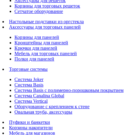
Аксессуары для решеток
Корзины для торговых решеток
Сетчатое оборудование
Настольные подставки из оргстекла
Аксессуары для торговых панелей
Корзины для панелей
Кронштейны для панелей
Крючки для панелей
Мебель для торговых панелей
Полки для панелей
Торговые системы
Система Joker
Система Basis
Система Basis с полимерно-порошковым покрытием
Система Canalina Global
Система Vertical
Оборудование с креплением к стене
Овальная труба, аксессуары
Пуфики и банкетки
Корзины накопители
Мебель для магазинов