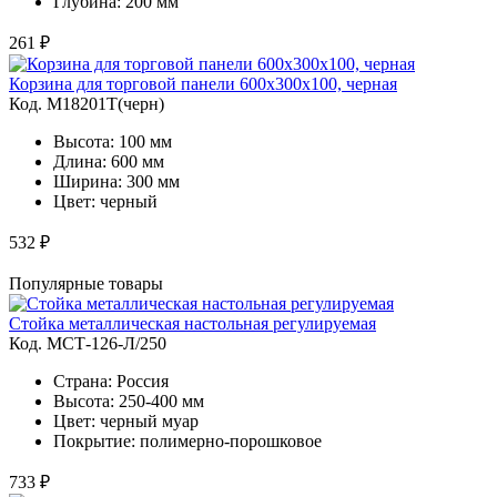
Глубина: 200 мм
261 ₽
Корзина для торговой панели 600х300х100, черная
Код. M18201Т(черн)
Высота: 100 мм
Длина: 600 мм
Ширина: 300 мм
Цвет: черный
532 ₽
Популярные товары
Стойка металлическая настольная регулируемая
Код. MСТ-126-Л/250
Страна: Россия
Высота: 250-400 мм
Цвет: черный муар
Покрытие: полимерно-порошковое
733 ₽