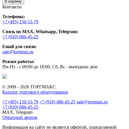
В корзину
Контакты
Телефоны:
+7 (495) 150-53-79
Связь по MAX, Whatsapp, Telegram:
+7 (910) 086-45-25
Email для связи:
sale@torgmax.ru
Режим работы:
Пн-Пт - с 09:00 до 18:00, Сб, Вс - выходные дни.
© 2009 - 2026 ТОРГМАКС.
Каталог торгового оборудования
+7 (495) 150-53-79
+7 (910) 086-45-25
sale@torgmax.ru
+7 (910) 086-45-25
MAX, Telegram
Обратный звонок
Информация на сайте не является офертой, определяемой