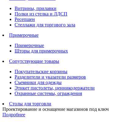
Витрины, прилавки
Полки из стелка и ЛДСП
Ресепшен
Стеллажи для торгового зала
Примерочные
Примерочные
Шторы для примерочных
Сопутствующие товары
Покупательские корзины
Разделители и указатели размеров
Съемники для одежды
Этикет пистолеты, ценникодержатели
Охранные системы, ограждения
Столы для торговли
Проектирование и оснащение магазинов под ключ
Подробнее