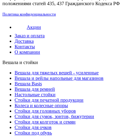
положениями статей 435, 437 Гражданского Кодекса РФ
Политика конфиденциальности
Акции
Заказ и оплата
Доставка
Контакты
О компании
Вешала и стойки
Вешала для тяжелых вещей - усиленные
Вешала и рейлы напольные для магазинов
Вешала Basis
Вешала для ремней
Настольные стойки
Стойки для печатной продукции
Колеса и колесные опоры
Стойки для головных уборов
Стойки для сумок, зонтов, бижутерии
Стойки для колготок и семян
Стойки для очков
Стойки под обувь