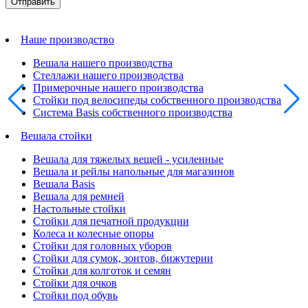
Наше производство
Вешала нашего производства
Стеллажи нашего производства
Примерочные нашего производства
Стойки под велосипеды собственного производства
Система Basis собственного производства
Вешала стойки
Вешала для тяжелых вещей - усиленные
Вешала и рейлы напольные для магазинов
Вешала Basis
Вешала для ремней
Настольные стойки
Стойки для печатной продукции
Колеса и колесные опоры
Стойки для головных уборов
Стойки для сумок, зонтов, бижутерии
Стойки для колготок и семян
Стойки для очков
Стойки под обувь