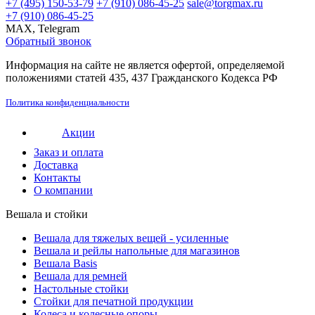
+7 (495) 150-53-79
+7 (910) 086-45-25
sale@torgmax.ru
+7 (910) 086-45-25
MAX, Telegram
Обратный звонок
Информация на сайте не является офертой, определяемой
положениями статей 435, 437 Гражданского Кодекса РФ
Политика конфиденциальности
Акции
Заказ и оплата
Доставка
Контакты
О компании
Вешала и стойки
Вешала для тяжелых вещей - усиленные
Вешала и рейлы напольные для магазинов
Вешала Basis
Вешала для ремней
Настольные стойки
Стойки для печатной продукции
Колеса и колесные опоры