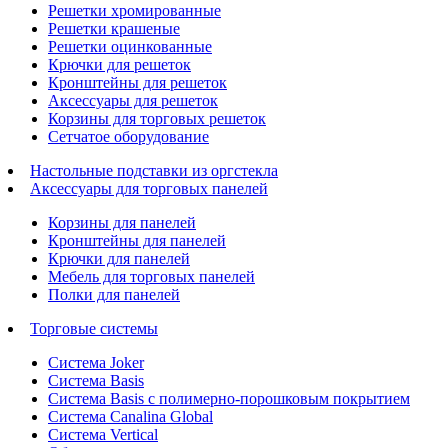
Решетки хромированные
Решетки крашеные
Решетки оцинкованные
Крючки для решеток
Кронштейны для решеток
Аксессуары для решеток
Корзины для торговых решеток
Сетчатое оборудование
Настольные подставки из оргстекла
Аксессуары для торговых панелей
Корзины для панелей
Кронштейны для панелей
Крючки для панелей
Мебель для торговых панелей
Полки для панелей
Торговые системы
Система Joker
Система Basis
Система Basis с полимерно-порошковым покрытием
Система Canalina Global
Система Vertical