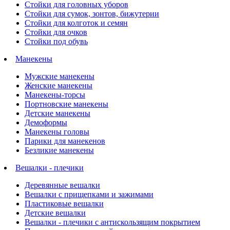
Стойки для головных уборов
Стойки для сумок, зонтов, бижутерии
Стойки для колготок и семян
Стойки для очков
Стойки под обувь
Манекены
Мужские манекены
Женские манекены
Манекены-торсы
Портновские манекены
Детские манекены
Демоформы
Манекены головы
Парики для манекенов
Безликие манекены
Вешалки - плечики
Деревянные вешалки
Вешалки с прищепками и зажимами
Пластиковые вешалки
Детские вешалки
Вешалки - плечики с антискользящим покрытием