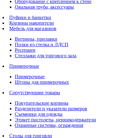
Оборудование с креплением к стене
Овальная труба, аксессуары
Пуфики и банкетки
Корзины накопители
Мебель для магазинов
Витрины, прилавки
Полки из стелка и ЛДСП
Ресепшен
Стеллажи для торгового зала
Примерочные
Примерочные
Шторы для примерочных
Сопутствующие товары
Покупательские корзины
Разделители и указатели размеров
Съемники для одежды
Этикет пистолеты, ценникодержатели
Охранные системы, ограждения
Столы для торговли