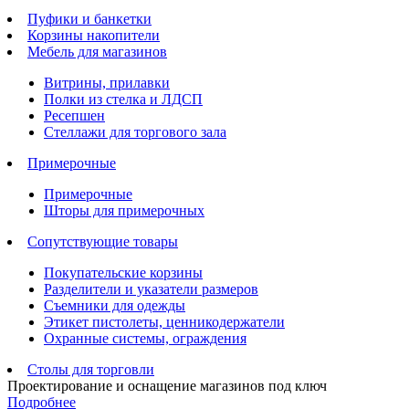
Пуфики и банкетки
Корзины накопители
Мебель для магазинов
Витрины, прилавки
Полки из стелка и ЛДСП
Ресепшен
Стеллажи для торгового зала
Примерочные
Примерочные
Шторы для примерочных
Сопутствующие товары
Покупательские корзины
Разделители и указатели размеров
Съемники для одежды
Этикет пистолеты, ценникодержатели
Охранные системы, ограждения
Столы для торговли
Проектирование и оснащение магазинов под ключ
Подробнее