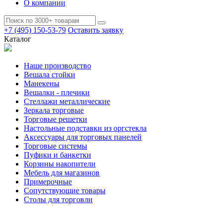
О компании
+7 (495) 150-53-79
Оставить заявку
Каталог
Наше производство
Вешала стойки
Манекены
Вешалки - плечики
Стеллажи металлические
Зеркала торговые
Торговые решетки
Настольные подставки из оргстекла
Аксессуары для торговых панелей
Торговые системы
Пуфики и банкетки
Корзины накопители
Мебель для магазинов
Примерочные
Сопутствующие товары
Столы для торговли