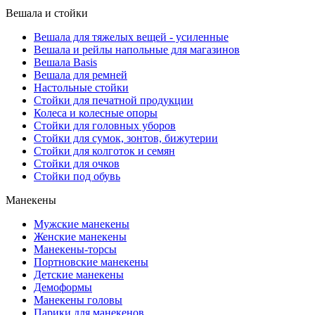
Вешала и стойки
Вешала для тяжелых вещей - усиленные
Вешала и рейлы напольные для магазинов
Вешала Basis
Вешала для ремней
Настольные стойки
Стойки для печатной продукции
Колеса и колесные опоры
Стойки для головных уборов
Стойки для сумок, зонтов, бижутерии
Стойки для колготок и семян
Стойки для очков
Стойки под обувь
Манекены
Мужские манекены
Женские манекены
Манекены-торсы
Портновские манекены
Детские манекены
Демоформы
Манекены головы
Парики для манекенов