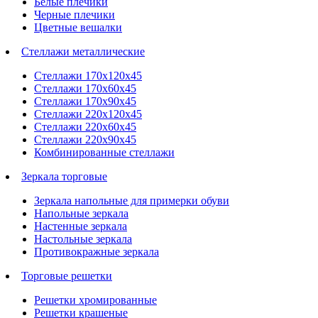
Белые плечики
Черные плечики
Цветные вешалки
Стеллажи металлические
Стеллажи 170х120х45
Стеллажи 170х60х45
Стеллажи 170х90х45
Стеллажи 220х120х45
Стеллажи 220х60х45
Стеллажи 220х90х45
Комбинированные стеллажи
Зеркала торговые
Зеркала напольные для примерки обуви
Напольные зеркала
Настенные зеркала
Настольные зеркала
Противокражные зеркала
Торговые решетки
Решетки хромированные
Решетки крашеные