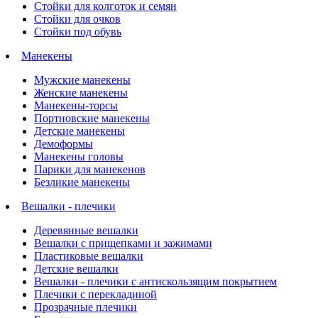
Стойки для колготок и семян
Стойки для очков
Стойки под обувь
Манекены
Мужские манекены
Женские манекены
Манекены-торсы
Портновские манекены
Детские манекены
Демоформы
Манекены головы
Парики для манекенов
Безликие манекены
Вешалки - плечики
Деревянные вешалки
Вешалки с прищепками и зажимами
Пластиковые вешалки
Детские вешалки
Вешалки - плечики с антискользящим покрытием
Плечики с перекладиной
Прозрачные плечики