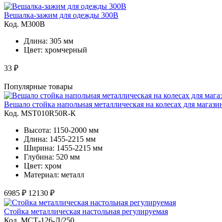
Вешалка-зажим для одежды 300B
Код. M300B
Длина: 305 мм
Цвет: хромчерный
33 ₽
Популярные товары
Вешало стойка напольная металлическая на колесах для магаз
Код. MST010R50R-К
Высота: 1150-2000 мм
Длина: 1455-2215 мм
Ширина: 1455-2215 мм
Глубина: 520 мм
Цвет: хром
Материал: металл
6985 ₽
12130 ₽
Стойка металлическая настольная регулируемая
Код. MСТ-126-Л/250