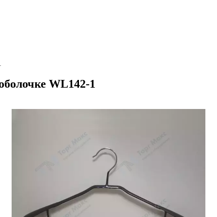
1
 оболочке WL142-1