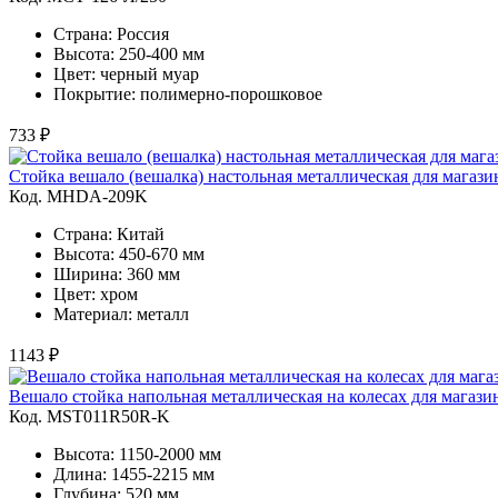
Страна: Россия
Высота: 250-400 мм
Цвет: черный муар
Покрытие: полимерно-порошковое
733 ₽
Стойка вешало (вешалка) настольная металлическая для магази
Код. MHDA-209K
Страна: Китай
Высота: 450-670 мм
Ширина: 360 мм
Цвет: хром
Материал: металл
1143 ₽
Вешало стойка напольная металлическая на колесах для магаз
Код. MST011R50R-K
Высота: 1150-2000 мм
Длина: 1455-2215 мм
Глубина: 520 мм