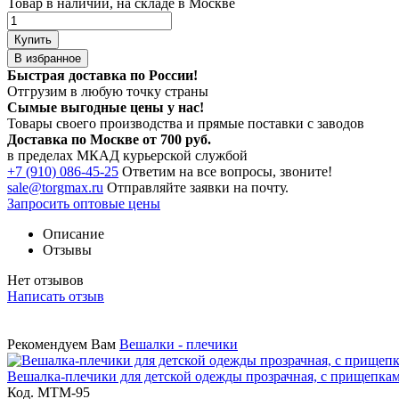
Товар в наличии, на складе в Москве
Купить
В избранное
Быстрая доставка по России!
Отгрузим в любую точку страны
Сымые
выгодные цены
у нас!
Товары своего производства и прямые поставки с заводов
Доставка по Москве от 700 руб.
в пределах МКАД курьерской службой
+7 (910) 086-45-25
Ответим на все вопросы, звоните!
sale@torgmax.ru
Отправляйте заявки на почту.
Запросить оптовые цены
Описание
Отзывы
Нет отзывов
Написать отзыв
Рекомендуем Вам
Вешалки - плечики
Вешалка-плечики для детской одежды прозрачная, с прищепка
Код. MТМ-95