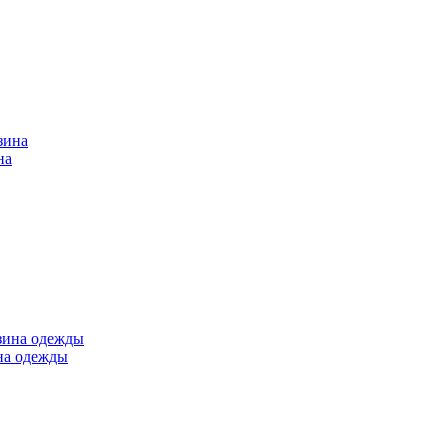
на
ина одежды