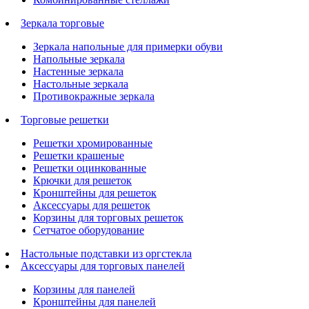
Зеркала торговые
Зеркала напольные для примерки обуви
Напольные зеркала
Настенные зеркала
Настольные зеркала
Противокражные зеркала
Торговые решетки
Решетки хромированные
Решетки крашеные
Решетки оцинкованные
Крючки для решеток
Кронштейны для решеток
Аксессуары для решеток
Корзины для торговых решеток
Сетчатое оборудование
Настольные подставки из оргстекла
Аксессуары для торговых панелей
Корзины для панелей
Кронштейны для панелей