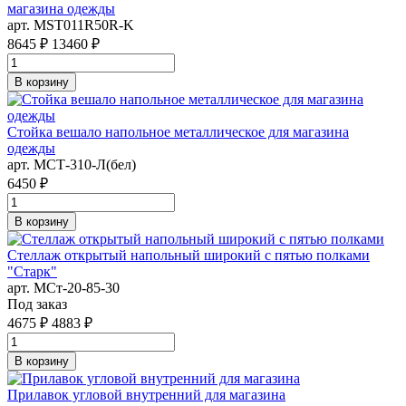
магазина одежды
арт. MST011R50R-K
8645 ₽
13460 ₽
В корзину
Стойка вешало напольное металлическое для магазина
одежды
арт. MСТ-310-Л(бел)
6450 ₽
В корзину
Стеллаж открытый напольный широкий с пятью полками
"Старк"
арт. MСт-20-85-30
Под заказ
4675 ₽
4883 ₽
В корзину
Прилавок угловой внутренний для магазина