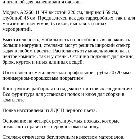
и штангой для вывешивания одежды.
Модель A2260-11-ЧЧ высотой 220 см, шириной 59 см,
глубиной 45 см. Предназначен как для гардеробных, так и для
магазинов, шоурумов, бутиков, выставок и иных
мероприятий.
Вместительность, мобильность и способность выдерживать
большие нагрузки, стеллажи могут решить широкий спектр
задач в любом проекте. Располагать эту модель можно как в
центре комнаты, так и у стены. Отлично подходит для джинс,
брюк, курток и иных длинных вещей.
Изготовлен из металлической профильной трубы 20х20 мм с
полимерном-порошковым покрытием.
Конструкция разборная на надежных винтовых соединениях.
Вся фурнитура для установки полок и ключ для сборки в
комплекте.
Полка изготовлена из ЛДСП черного цвета.
Основание на четырёх регулируемых ножках, которые
помогают справится с неровностями на полу.
Стеллаж отличается безупречным качеством материалов,