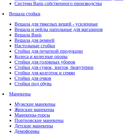
Система Basis собственного производства
Вешала стойки
Вешала для тяжелых вещей - усиленные
Вешала и рейлы напольные для магазинов
Вешала Basis
Вешала для ремней
Настольные стойки
Стойки для печатной продукции
Колеса и колесные опоры
Стойки для головных уборов
Стойки для сумок, зонтов, бижутерии
Стойки для колготок и семян
Стойки для очков
Стойки под обувь
Манекены
Мужские манекены
Женские манекены
Манекены-торсы
Портновские манекены
Детские манекены
Демоформы