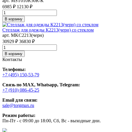
арт. MST010R50R-К
6985 ₽
12130 ₽
В корзину
Стеллаж для одежды К2213(черн) со стеклом
арт. MKC2213(черн)
30929 ₽
36830 ₽
В корзину
Контакты
Телефоны:
+7 (495) 150-53-79
Связь по MAX, Whatsapp, Telegram:
+7 (910) 086-45-25
Email для связи:
sale@torgmax.ru
Режим работы:
Пн-Пт - с 09:00 до 18:00, Сб, Вс - выходные дни.