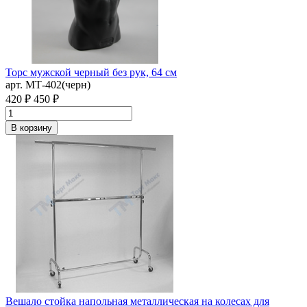
Торс мужской черный без рук, 64 см
арт. MТ-402(черн)
420 ₽
450 ₽
В корзину
Вешало стойка напольная металлическая на колесах для