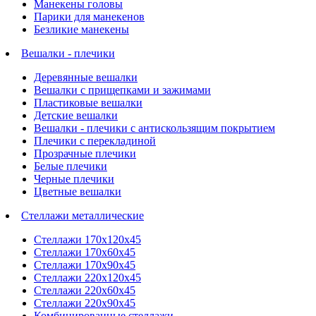
Манекены головы
Парики для манекенов
Безликие манекены
Вешалки - плечики
Деревянные вешалки
Вешалки с прищепками и зажимами
Пластиковые вешалки
Детские вешалки
Вешалки - плечики с антискользящим покрытием
Плечики с перекладиной
Прозрачные плечики
Белые плечики
Черные плечики
Цветные вешалки
Стеллажи металлические
Стеллажи 170х120х45
Стеллажи 170х60х45
Стеллажи 170х90х45
Стеллажи 220х120х45
Стеллажи 220х60х45
Стеллажи 220х90х45
Комбинированные стеллажи