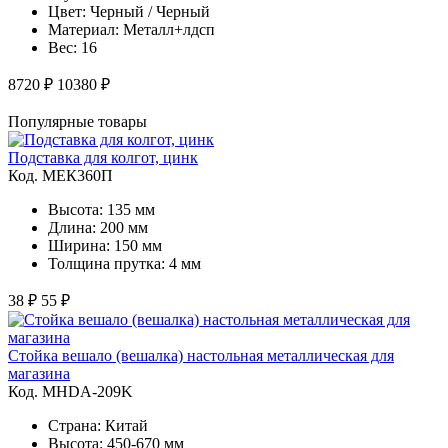
Цвет: Черный / Черный
Материал: Металл+лдсп
Вес: 16
8720 ₽
10380 ₽
Популярные товары
Подставка для колгот, цинк
Код. MЕК360П
Высота: 135 мм
Длина: 200 мм
Ширина: 150 мм
Толщина прутка: 4 мм
38 ₽
55 ₽
Стойка вешало (вешалка) настольная металлическая для
магазина
Код. MHDA-209K
Страна: Китай
Высота: 450-670 мм