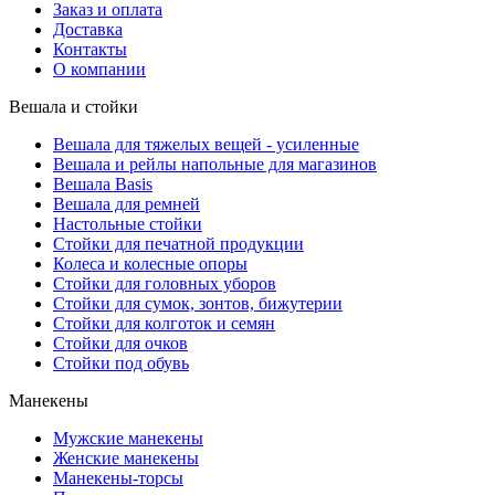
Заказ и оплата
Доставка
Контакты
О компании
Вешала и стойки
Вешала для тяжелых вещей - усиленные
Вешала и рейлы напольные для магазинов
Вешала Basis
Вешала для ремней
Настольные стойки
Стойки для печатной продукции
Колеса и колесные опоры
Стойки для головных уборов
Стойки для сумок, зонтов, бижутерии
Стойки для колготок и семян
Стойки для очков
Стойки под обувь
Манекены
Мужские манекены
Женские манекены
Манекены-торсы