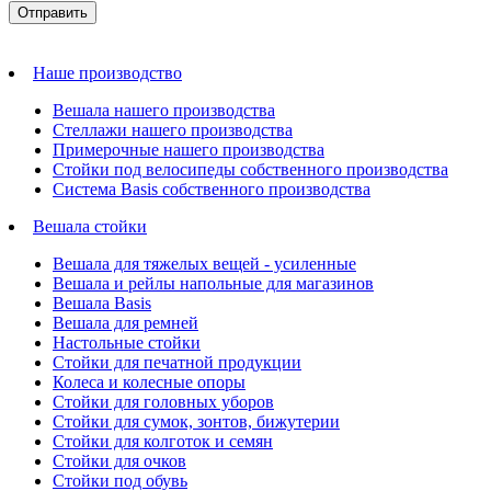
Наше производство
Вешала нашего производства
Стеллажи нашего производства
Примерочные нашего производства
Стойки под велосипеды собственного производства
Система Basis собственного производства
Вешала стойки
Вешала для тяжелых вещей - усиленные
Вешала и рейлы напольные для магазинов
Вешала Basis
Вешала для ремней
Настольные стойки
Стойки для печатной продукции
Колеса и колесные опоры
Стойки для головных уборов
Стойки для сумок, зонтов, бижутерии
Стойки для колготок и семян
Стойки для очков
Стойки под обувь