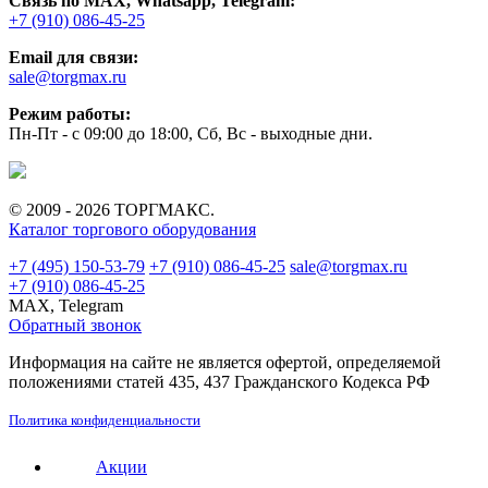
Связь по MAX, Whatsapp, Telegram:
+7 (910) 086-45-25
Email для связи:
sale@torgmax.ru
Режим работы:
Пн-Пт - с 09:00 до 18:00, Сб, Вс - выходные дни.
© 2009 - 2026 ТОРГМАКС.
Каталог торгового оборудования
+7 (495) 150-53-79
+7 (910) 086-45-25
sale@torgmax.ru
+7 (910) 086-45-25
MAX, Telegram
Обратный звонок
Информация на сайте не является офертой, определяемой
положениями статей 435, 437 Гражданского Кодекса РФ
Политика конфиденциальности
Акции