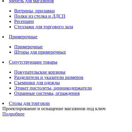
Мебель для магазинов
Витрины, прилавки
Полки из стелка и ЛДСП
Ресепшен
Стеллажи для торгового зала
Примерочные
Примерочные
Шторы для примерочных
Сопутствующие товары
Покупательские корзины
Разделители и указатели размеров
Съемники для одежды
Этикет пистолеты, ценникодержатели
Охранные системы, ограждения
Столы для торговли
Проектирование и оснащение магазинов под ключ
Подробнее