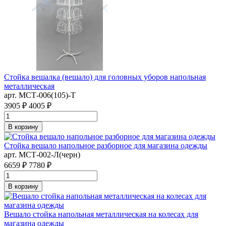
Стойка вешалка (вешало) для головных уборов напольная
металлическая
арт. MСТ-006(105)-Т
3905 ₽
4005 ₽
В корзину
Стойка вешало напольное разборное для магазина одежды
арт. MСТ-002-Л(черн)
6659 ₽
7780 ₽
В корзину
Вешало стойка напольная металлическая на колесах для
магазина одежды