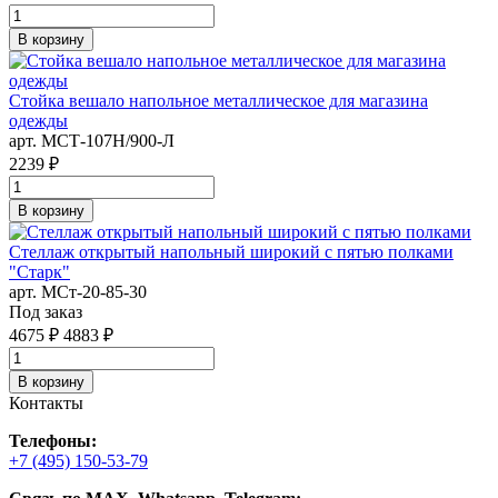
В корзину
Стойка вешало напольное металлическое для магазина
одежды
арт. MСТ-107Н/900-Л
2239 ₽
В корзину
Стеллаж открытый напольный широкий с пятью полками
"Старк"
арт. MСт-20-85-30
Под заказ
4675 ₽
4883 ₽
В корзину
Контакты
Телефоны:
+7 (495) 150-53-79