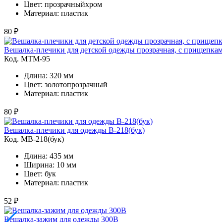
Цвет: прозрачныйхром
Материал: пластик
80 ₽
Вешалка-плечики для детской одежды прозрачная, с прищепка
Код. MТМ-95
Длина: 320 мм
Цвет: золотопрозрачный
Материал: пластик
80 ₽
Вешалка-плечики для одежды В-218(бук)
Код. MВ-218(бук)
Длина: 435 мм
Ширина: 10 мм
Цвет: бук
Материал: пластик
52 ₽
Вешалка-зажим для одежды 300B