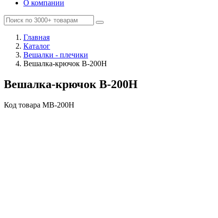
О компании
Главная
Каталог
Вешалки - плечики
Вешалка-крючок В-200Н
Вешалка-крючок В-200Н
Код товара
MВ-200Н