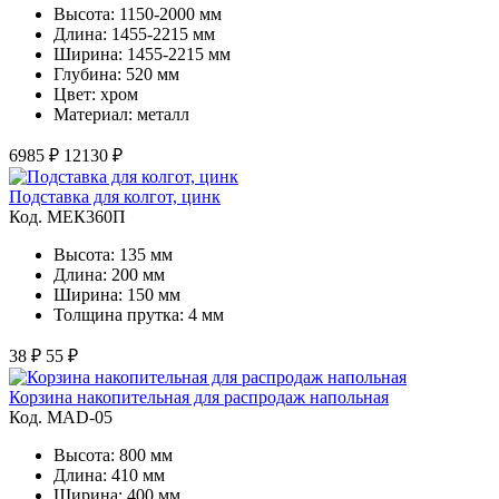
Высота: 1150-2000 мм
Длина: 1455-2215 мм
Ширина: 1455-2215 мм
Глубина: 520 мм
Цвет: хром
Материал: металл
6985 ₽
12130 ₽
Подставка для колгот, цинк
Код. MЕК360П
Высота: 135 мм
Длина: 200 мм
Ширина: 150 мм
Толщина прутка: 4 мм
38 ₽
55 ₽
Корзина накопительная для распродаж напольная
Код. MAD-05
Высота: 800 мм
Длина: 410 мм
Ширина: 400 мм