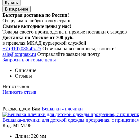
Купить
В избранное
Быстрая доставка по России!
Отгрузим в любую точку страны
Сымые
выгодные цены
у нас!
Товары своего производства и прямые поставки с заводов
Доставка по Москве от 700 руб.
в пределах МКАД курьерской службой
+7 (910) 086-45-25
Ответим на все вопросы, звоните!
sale@torgmax.ru
Отправляйте заявки на почту.
Запросить оптовые цены
Описание
Отзывы
Нет отзывов
Написать отзыв
Рекомендуем Вам
Вешалки - плечики
Вешалка-плечики для детской одежды прозрачная, с прищепка
Код. MТМ-96
Длина: 320 мм