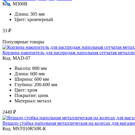
Код. M300B
Длина: 305 мм
Цвет: хромчерный
33 ₽
Популярные товары
Корзина накопитель для распродаж напольная сетчатая металли
Код. MAD-07
Высота: 800 мм
Длина: 600 мм
Ширина: 600 мм
Глубина: 200-600 мм
Цвет: хром
Покрытие: цинк
Материал: металл
2449 ₽
Вешало стойка напольная металлическая на колесах для магаз
Код. MST010R50R-К