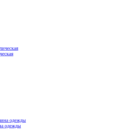
ческая
ина одежды