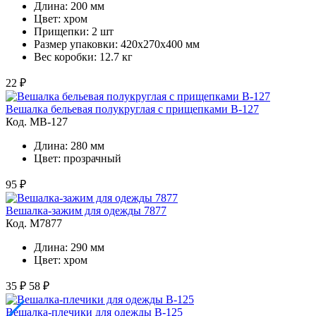
Длина: 200 мм
Цвет: хром
Прищепки: 2 шт
Размер упаковки: 420х270х400 мм
Вес коробки: 12.7 кг
22 ₽
Вешалка бельевая полукруглая с прищепками В-127
Код. MВ-127
Длина: 280 мм
Цвет: прозрачный
95 ₽
Вешалка-зажим для одежды 7877
Код. M7877
Длина: 290 мм
Цвет: хром
35 ₽
58 ₽
Вешалка-плечики для одежды В-125