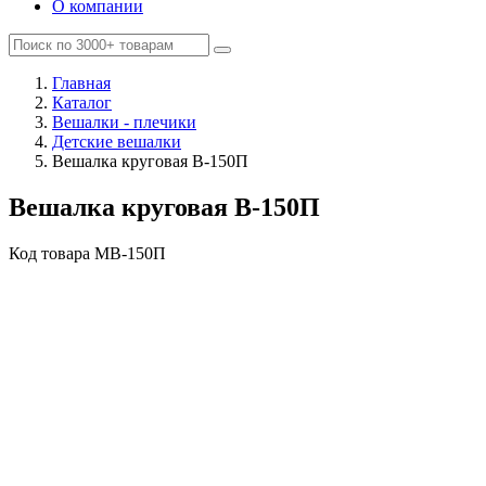
О компании
Главная
Каталог
Вешалки - плечики
Детские вешалки
Вешалка круговая В-150П
Вешалка круговая В-150П
Код товара
MВ-150П