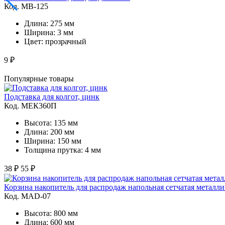
Код. MВ-125
Длина: 275 мм
Ширина: 3 мм
Цвет: прозрачный
9 ₽
Популярные товары
Подставка для колгот, цинк
Код. MЕК360П
Высота: 135 мм
Длина: 200 мм
Ширина: 150 мм
Толщина прутка: 4 мм
38 ₽
55 ₽
Корзина накопитель для распродаж напольная сетчатая металли
Код. MAD-07
Высота: 800 мм
Длина: 600 мм