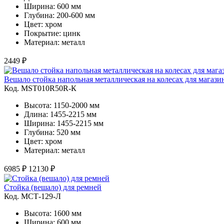
Ширина: 600 мм
Глубина: 200-600 мм
Цвет: хром
Покрытие: цинк
Материал: металл
2449 ₽
Вешало стойка напольная металлическая на колесах для магаз
Код. MST010R50R-К
Высота: 1150-2000 мм
Длина: 1455-2215 мм
Ширина: 1455-2215 мм
Глубина: 520 мм
Цвет: хром
Материал: металл
6985 ₽
12130 ₽
Стойка (вешало) для ремней
Код. MСТ-129-Л
Высота: 1600 мм
Ширина: 600 мм