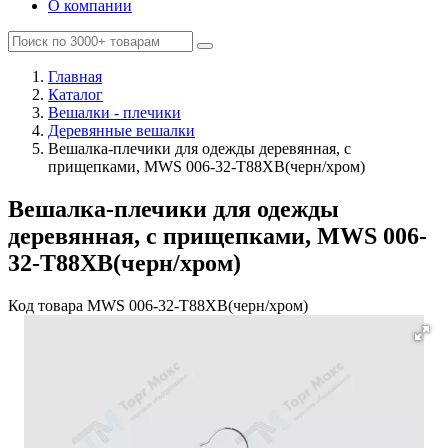
О компании
Главная
Каталог
Вешалки - плечики
Деревянные вешалки
Вешалка-плечики для одежды деревянная, с
прищепками, MWS 006-32-T88XB(черн/хром)
Вешалка-плечики для одежды
деревянная, с прищепками, MWS 006-
32-T88XB(черн/хром)
Код товара
MWS 006-32-T88XB(черн/хром)