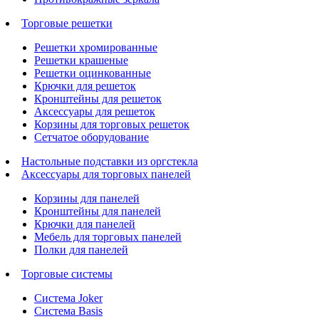
Торговые решетки
Решетки хромированные
Решетки крашеные
Решетки оцинкованные
Крючки для решеток
Кронштейны для решеток
Аксессуары для решеток
Корзины для торговых решеток
Сетчатое оборудование
Настольные подставки из оргстекла
Аксессуары для торговых панелей
Корзины для панелей
Кронштейны для панелей
Крючки для панелей
Мебель для торговых панелей
Полки для панелей
Торговые системы
Система Joker
Система Basis