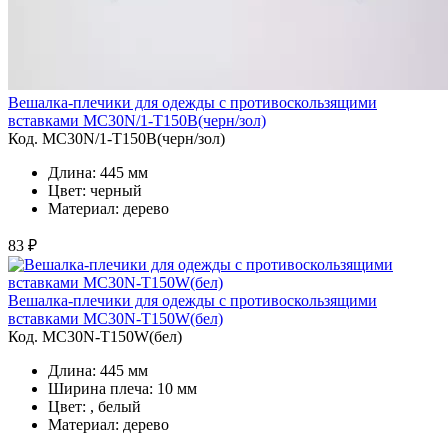
Вешалка-плечики для одежды с противоскользящими
вставками MC30N/1-T150B(черн/зол)
Код. MC30N/1-T150B(черн/зол)
Длина: 445 мм
Цвет: черный
Материал: дерево
83 ₽
Вешалка-плечики для одежды с противоскользящими
вставками MC30N-T150W(бел)
Код. MC30N-T150W(бел)
Длина: 445 мм
Ширина плеча: 10 мм
Цвет: , белый
Материал: дерево