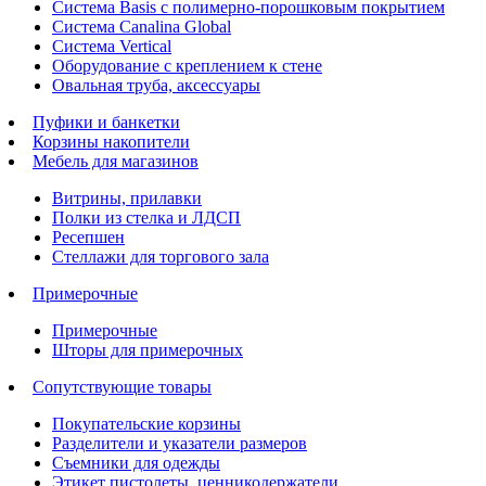
Система Basis с полимерно-порошковым покрытием
Система Canalina Global
Система Vertical
Оборудование с креплением к стене
Овальная труба, аксессуары
Пуфики и банкетки
Корзины накопители
Мебель для магазинов
Витрины, прилавки
Полки из стелка и ЛДСП
Ресепшен
Стеллажи для торгового зала
Примерочные
Примерочные
Шторы для примерочных
Сопутствующие товары
Покупательские корзины
Разделители и указатели размеров
Съемники для одежды
Этикет пистолеты, ценникодержатели