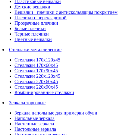
Пластиковые вешалки
Детские вешалки
Вешалки - плечики с антискользящим покрытием
Плечики с перекладиной
Прозрачные плечики
Белые плечики
Черные плечики
Цветные вешалки
Стеллажи металлические
Стеллажи 170х120х45
Стеллажи 170х60х45
Стеллажи 170х90х45
Стеллажи 220х120х45
Стеллажи 220х60х45
Стеллажи 220х90х45
Комбинированные стеллажи
Зеркала торговые
Зеркала напольные для примерки обуви
Напольные зеркала
Настенные зеркала
Настольные зеркала
Противокражные зеркала