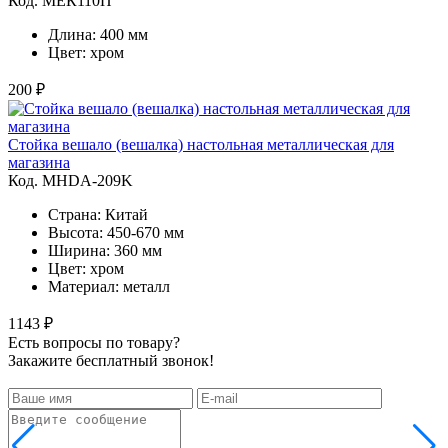
Код. MЕК110П
Длина: 400 мм
Цвет: хром
200 ₽
Стойка вешало (вешалка) настольная металлическая для
магазина
Код. MHDA-209K
Страна: Китай
Высота: 450-670 мм
Ширина: 360 мм
Цвет: хром
Материал: металл
1143 ₽
Есть вопросы по товару?
Закажите бесплатный звонок!