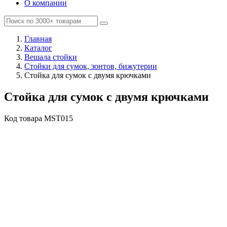
О компании
Главная
Каталог
Вешала стойки
Стойки для сумок, зонтов, бижутерии
Стойка для сумок с двумя крючками
Стойка для сумок с двумя крючками
Код товара
MST015