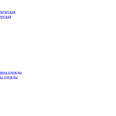
ческая
ина одежды