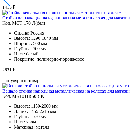
1415 ₽
Стойка вешалка (вешало) напольная металлическая для магази
Код. MСТ-170-Л(бел)
Страна: Россия
Высота: 1290-1840 мм
Ширина: 500 мм
Глубина: 500 мм
Цвет: белый
Покрытие: полимерно-порошковое
2831 ₽
Популярные товары
Вешало стойка напольная металлическая на колесах для магаз
Код. MST011R50R-K
Высота: 1150-2000 мм
Длина: 1455-2215 мм
Глубина: 520 мм
Цвет: хром
Материал: металл