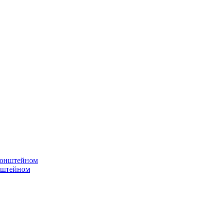
онштейном