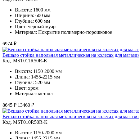
Высота: 1600 мм
Ширина: 600 мм
Глубина: 600 мм
Цвет: черный муар
Материал: Покрытие полимерно-порошковое
6974 ₽
Вешало стойка напольная металлическая на колесах для магаз
Код. MST011R50R-K
Высота: 1150-2000 мм
Длина: 1455-2215 мм
Глубина: 520 мм
Цвет: хром
Материал: металл
8645 ₽
13460 ₽
Вешало стойка напольная металлическая на колесах для магаз
Код. MST010R50R-К
Высота: 1150-2000 мм
Длина: 1455-2215 мм