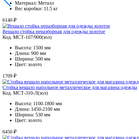
Материал: Металл
Вес коробки: 11.5 кг
6140 ₽
Вешало стойка неразборная для одежды золотое
Код. MСТ-107/900(зол)
Высота: 1500 мм
Длина: 900 мм
Ширина: 500 мм
Цвет: золото
1709 ₽
Стойка вешало напольное металлическое для магазина одежды
Код. MСТ-310-Л(зол)
Высота: 1100-1800 мм
Длина: 1450-2100 мм
Ширина: 530 мм
Цвет: золото
6450 ₽