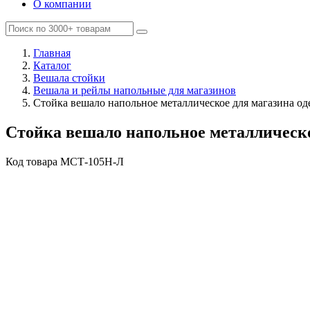
О компании
Главная
Каталог
Вешала стойки
Вешала и рейлы напольные для магазинов
Стойка вешало напольное металлическое для магазина о
Стойка вешало напольное металлическ
Код товара
MСТ-105Н-Л