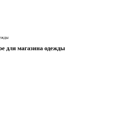
дежды
ое для магазина одежды