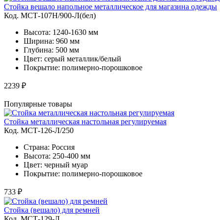
Стойка вешало напольное металлическое для магазина одежды
Код. MСТ-107Н/900-Л(бел)
Высота: 1240-1630 мм
Ширина: 960 мм
Глубина: 500 мм
Цвет: серый металлик/белый
Покрытие: полимерно-порошковое
2239 ₽
Популярные товары
Стойка металлическая настольная регулируемая
Код. MСТ-126-Л/250
Страна: Россия
Высота: 250-400 мм
Цвет: черный муар
Покрытие: полимерно-порошковое
733 ₽
Стойка (вешало) для ремней
Код. MСТ-129-Л