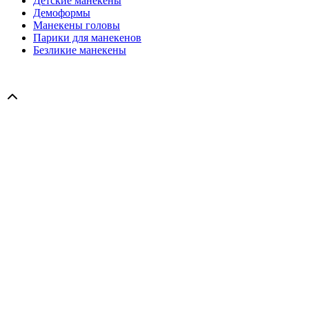
Детские манекены
Демоформы
Манекены головы
Парики для манекенов
Безликие манекены