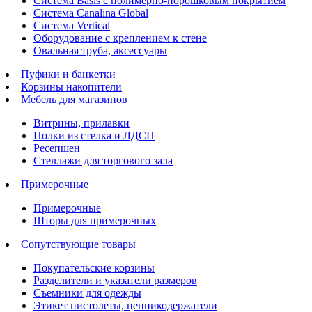
Система Basis с полимерно-порошковым покрытием
Система Canalina Global
Система Vertical
Оборудование с креплением к стене
Овальная труба, аксессуары
Пуфики и банкетки
Корзины накопители
Мебель для магазинов
Витрины, прилавки
Полки из стелка и ЛДСП
Ресепшен
Стеллажи для торгового зала
Примерочные
Примерочные
Шторы для примерочных
Сопутствующие товары
Покупательские корзины
Разделители и указатели размеров
Съемники для одежды
Этикет пистолеты, ценникодержатели