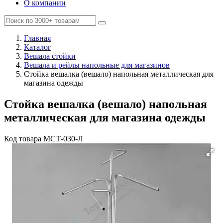
О компании
Главная
Каталог
Вешала стойки
Вешала и рейлы напольные для магазинов
Стойка вешалка (вешало) напольная металлическая для
магазина одежды
Стойка вешалка (вешало) напольная
металлическая для магазина одежды
Код товара
MСТ-030-Л