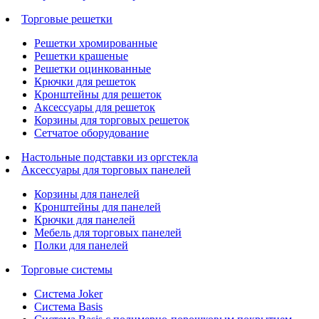
Торговые решетки
Решетки хромированные
Решетки крашеные
Решетки оцинкованные
Крючки для решеток
Кронштейны для решеток
Аксессуары для решеток
Корзины для торговых решеток
Сетчатое оборудование
Настольные подставки из оргстекла
Аксессуары для торговых панелей
Корзины для панелей
Кронштейны для панелей
Крючки для панелей
Мебель для торговых панелей
Полки для панелей
Торговые системы
Система Joker
Система Basis