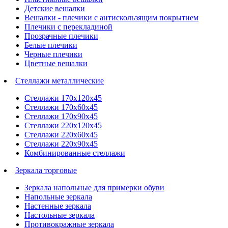
Детские вешалки
Вешалки - плечики с антискользящим покрытием
Плечики с перекладиной
Прозрачные плечики
Белые плечики
Черные плечики
Цветные вешалки
Стеллажи металлические
Стеллажи 170х120х45
Стеллажи 170х60х45
Стеллажи 170х90х45
Стеллажи 220х120х45
Стеллажи 220х60х45
Стеллажи 220х90х45
Комбинированные стеллажи
Зеркала торговые
Зеркала напольные для примерки обуви
Напольные зеркала
Настенные зеркала
Настольные зеркала
Противокражные зеркала