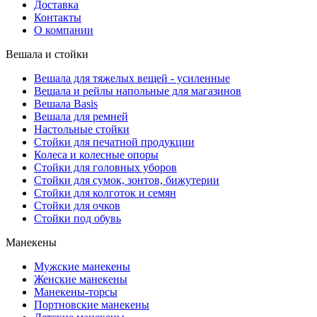
Доставка
Контакты
О компании
Вешала и стойки
Вешала для тяжелых вещей - усиленные
Вешала и рейлы напольные для магазинов
Вешала Basis
Вешала для ремней
Настольные стойки
Стойки для печатной продукции
Колеса и колесные опоры
Стойки для головных уборов
Стойки для сумок, зонтов, бижутерии
Стойки для колготок и семян
Стойки для очков
Стойки под обувь
Манекены
Мужские манекены
Женские манекены
Манекены-торсы
Портновские манекены