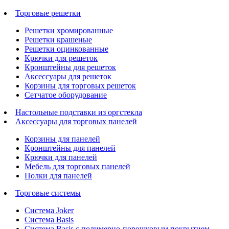
Торговые решетки
Решетки хромированные
Решетки крашеные
Решетки оцинкованные
Крючки для решеток
Кронштейны для решеток
Аксессуары для решеток
Корзины для торговых решеток
Сетчатое оборудование
Настольные подставки из оргстекла
Аксессуары для торговых панелей
Корзины для панелей
Кронштейны для панелей
Крючки для панелей
Мебель для торговых панелей
Полки для панелей
Торговые системы
Система Joker
Система Basis
Система Basis с полимерно-порошковым покрытием