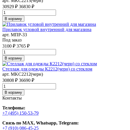
арт. MKC2213(черн)
30929 ₽
36830 ₽
В корзину
Прилавок угловой внутренний для магазина
арт. MПР-33
Под заказ
3100 ₽
3765 ₽
В корзину
Стеллаж для одежды К2212(черн) со стеклом
арт. MKC2212(черн)
30808 ₽
36690 ₽
В корзину
Контакты
Телефоны:
+7 (495) 150-53-79
Связь по MAX, Whatsapp, Telegram:
+7 (910) 086-45-25