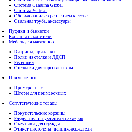
Система Canalina Global
Система Vertical
Оборудование с креплением к стене
Овальная труба, аксессуары
Пуфики и банкетки
Корзины накопители
Мебель для магазинов
Витрины, прилавки
Полки из стелка и ЛДСП
Ресепшен
Стеллажи для торгового зала
Примерочные
Примерочные
Шторы для примерочных
Сопутствующие товары
Покупательские корзины
Разделители и указатели размеров
Съемники для одежды
Этикет пистолеты, ценникодержатели