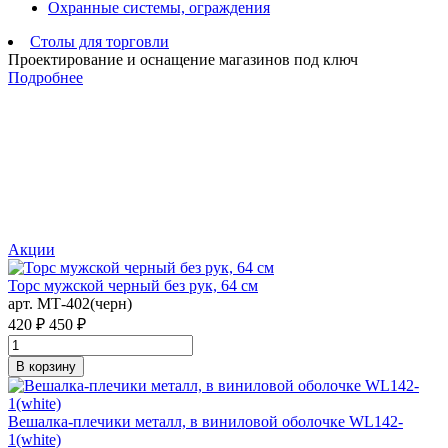
Охранные системы, ограждения
Столы для торговли
Проектирование и оснащение магазинов под ключ
Подробнее
Акции
Торс мужской черный без рук, 64 см
арт. MТ-402(черн)
420 ₽
450 ₽
В корзину
Вешалка-плечики металл, в виниловой оболочке WL142-
1(white)