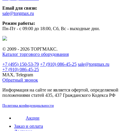
Email для связи:
sale@torgmax.ru
Режим работы:
Пн-Пт - с 09:00 до 18:00, Сб, Вс - выходные дни.
© 2009 - 2026 ТОРГМАКС.
Каталог торгового оборудования
+7 (495) 150-53-79
+7 (910) 086-45-25
sale@torgmax.ru
+7 (910) 086-45-25
MAX, Telegram
Обратный звонок
Информация на сайте не является офертой, определяемой
положениями статей 435, 437 Гражданского Кодекса РФ
Политика конфиденциальности
Акции
Заказ и оплата