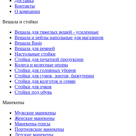
Доставка
Контакты
О компании
Вешала и стойки
Вешала для тяжелых вещей - усиленные
Вешала и рейлы напольные для магазинов
Вешала Basis
Вешала для ремней
Настольные стойки
Стойки для печатной продукции
Колеса и колесные опоры
Стойки для головных уборов
Стойки для сумок, зонтов, бижутерии
Стойки для колготок и семян
Стойки для очков
Стойки под обувь
Манекены
Мужские манекены
Женские манекены
Манекены-торсы
Портновские манекены
Детские манекены