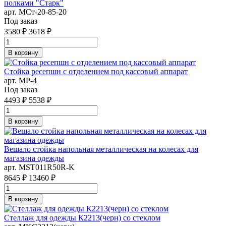
полками "Старк"
арт. MСт-20-85-20
Под заказ
3580 ₽
3618 ₽
В корзину
Стойка ресепшн с отделением под кассовый аппарат
арт. MР-4
Под заказ
4493 ₽
5538 ₽
В корзину
Вешало стойка напольная металлическая на колесах для
магазина одежды
арт. MST011R50R-K
8645 ₽
13460 ₽
В корзину
Стеллаж для одежды К2213(черн) со стеклом