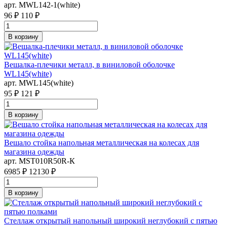
арт. MWL142-1(white)
96 ₽
110 ₽
В корзину
Вешалка-плечики металл, в виниловой оболочке
WL145(white)
арт. MWL145(white)
95 ₽
121 ₽
В корзину
Вешало стойка напольная металлическая на колесах для
магазина одежды
арт. MST010R50R-К
6985 ₽
12130 ₽
В корзину
Стеллаж открытый напольный широкий неглубокий с пятью