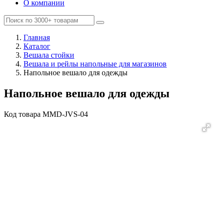
О компании
Главная
Каталог
Вешала стойки
Вешала и рейлы напольные для магазинов
Напольное вешало для одежды
Напольное вешало для одежды
Код товара
MMD-JVS-04