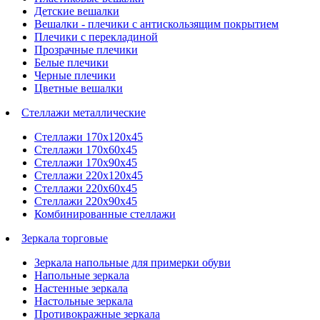
Детские вешалки
Вешалки - плечики с антискользящим покрытием
Плечики с перекладиной
Прозрачные плечики
Белые плечики
Черные плечики
Цветные вешалки
Стеллажи металлические
Стеллажи 170х120х45
Стеллажи 170х60х45
Стеллажи 170х90х45
Стеллажи 220х120х45
Стеллажи 220х60х45
Стеллажи 220х90х45
Комбинированные стеллажи
Зеркала торговые
Зеркала напольные для примерки обуви
Напольные зеркала
Настенные зеркала
Настольные зеркала
Противокражные зеркала