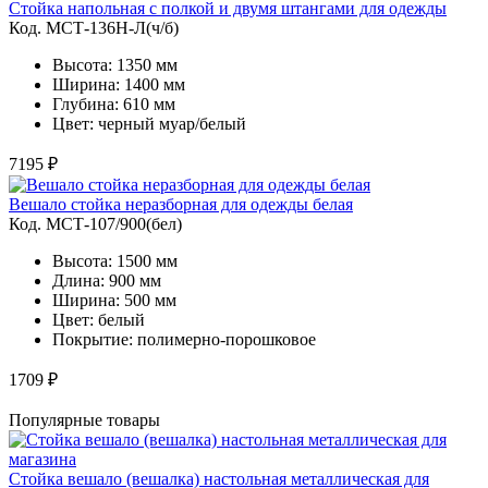
Cтойка напольная с полкой и двумя штангами для одежды
Код. MСТ-136Н-Л(ч/б)
Высота: 1350 мм
Ширина: 1400 мм
Глубина: 610 мм
Цвет: черный муар/белый
7195 ₽
Вешало стойка неразборная для одежды белая
Код. MСТ-107/900(бел)
Высота: 1500 мм
Длина: 900 мм
Ширина: 500 мм
Цвет: белый
Покрытие: полимерно-порошковое
1709 ₽
Популярные товары
Стойка вешало (вешалка) настольная металлическая для