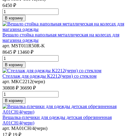
6450 ₽
В корзину
Вешало стойка напольная металлическая на колесах для
магазина одежды
арт. MST011R50R-K
8645 ₽
13460 ₽
В корзину
Стеллаж для одежды К2212(черн) со стеклом
арт. MKC2212(черн)
30808 ₽
36690 ₽
В корзину
Вешалка-плечики для одежды детская обрезиненная
A01CH/4(черн)
арт. MA01CH/4(черн)
17 ₽
19 ₽