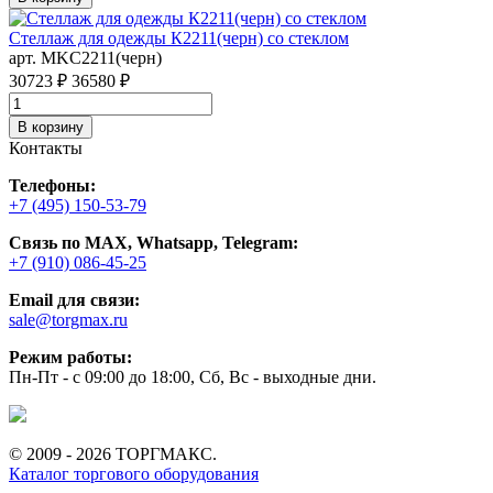
Стеллаж для одежды К2211(черн) со стеклом
арт. MKC2211(черн)
30723 ₽
36580 ₽
В корзину
Контакты
Телефоны:
+7 (495) 150-53-79
Связь по MAX, Whatsapp, Telegram:
+7 (910) 086-45-25
Email для связи:
sale@torgmax.ru
Режим работы:
Пн-Пт - с 09:00 до 18:00, Сб, Вс - выходные дни.
© 2009 - 2026 ТОРГМАКС.
Каталог торгового оборудования