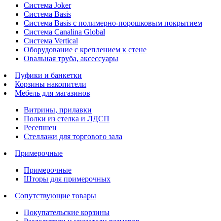
Система Joker
Система Basis
Система Basis с полимерно-порошковым покрытием
Система Canalina Global
Система Vertical
Оборудование с креплением к стене
Овальная труба, аксессуары
Пуфики и банкетки
Корзины накопители
Мебель для магазинов
Витрины, прилавки
Полки из стелка и ЛДСП
Ресепшен
Стеллажи для торгового зала
Примерочные
Примерочные
Шторы для примерочных
Сопутствующие товары
Покупательские корзины