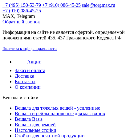
+7 (495) 150-53-79
+7 (910) 086-45-25
sale@torgmax.ru
+7 (910) 086-45-25
MAX, Telegram
Обратный звонок
Информация на сайте не является офертой, определяемой
положениями статей 435, 437 Гражданского Кодекса РФ
Политика конфиденциальности
Акции
Заказ и оплата
Доставка
Контакты
О компании
Вешала и стойки
Вешала для тяжелых вещей - усиленные
Вешала и рейлы напольные для магазинов
Вешала Basis
Вешала для ремней
Настольные стойки
Стойки для печатной продукции