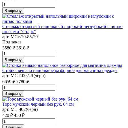
В корзину
Стеллаж открытый напольный широкий неглубокий с пятью
полками "Старк"
арт. MСт-20-85-20
Под заказ
3580 ₽
3618 ₽
В корзину
Стойка вешало напольное разборное для магазина одежды
арт. MСТ-002-Л(черн)
6659 ₽
7780 ₽
В корзину
Торс мужской черный без рук, 64 см
арт. MТ-402(черн)
420 ₽
450 ₽
В корзину