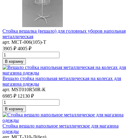
Стойка вешалка (вешало) для головных уборов напольная
металлическая
арт. MСТ-006(105)-Т
3905 ₽
4005 ₽
В корзину
Вешало стойка напольная металлическая на колесах для
магазина одежды
арт. MST010R50R-К
6985 ₽
12130 ₽
В корзину
Стойка вешало напольное металлическое для магазина
одежды
арт. MСТ-310-Л(бел)