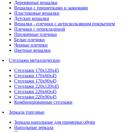
Деревянные вешалки
Вешалки с прищепками и зажимами
Пластиковые вешалки
Детские вешалки
Вешалки - плечики с антискользящим покрытием
Плечики с перекладиной
Прозрачные плечики
Белые плечики
Черные плечики
Цветные вешалки
Стеллажи металлические
Стеллажи 170х120х45
Стеллажи 170х60х45
Стеллажи 170х90х45
Стеллажи 220х120х45
Стеллажи 220х60х45
Стеллажи 220х90х45
Комбинированные стеллажи
Зеркала торговые
Зеркала напольные для примерки обуви
Напольные зеркала