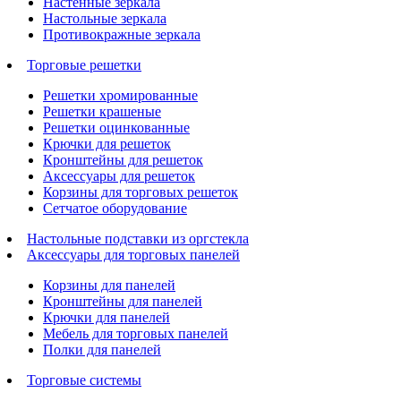
Настенные зеркала
Настольные зеркала
Противокражные зеркала
Торговые решетки
Решетки хромированные
Решетки крашеные
Решетки оцинкованные
Крючки для решеток
Кронштейны для решеток
Аксессуары для решеток
Корзины для торговых решеток
Сетчатое оборудование
Настольные подставки из оргстекла
Аксессуары для торговых панелей
Корзины для панелей
Кронштейны для панелей
Крючки для панелей
Мебель для торговых панелей
Полки для панелей
Торговые системы