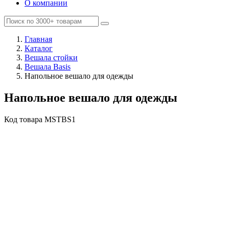
О компании
Главная
Каталог
Вешала стойки
Вешала Basis
Напольное вешало для одежды
Напольное вешало для одежды
Код товара
MSTBS1