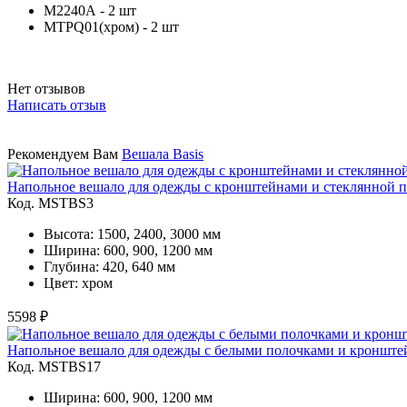
М2240А - 2 шт
MTPQ01(хром) - 2 шт
Нет отзывов
Написать отзыв
Рекомендуем Вам
Вешала Basis
Напольное вешало для одежды с кронштейнами и стеклянной 
Код. MSTBS3
Высота: 1500, 2400, 3000 мм
Ширина: 600, 900, 1200 мм
Глубина: 420, 640 мм
Цвет: хром
5598 ₽
Напольное вешало для одежды с белыми полочками и кроншт
Код. MSTBS17
Ширина: 600, 900, 1200 мм