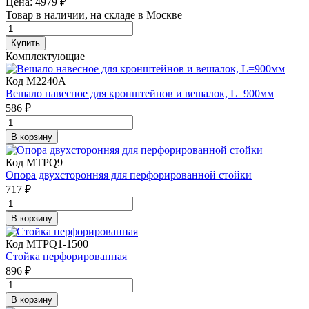
Цена:
4979
₽
Товар в наличии, на складе в Москве
Купить
Комплектующие
Код M2240A
Вешало навесное для кронштейнов и вешалок, L=900мм
586 ₽
В корзину
Код MTPQ9
Опора двухсторонняя для перфорированной стойки
717 ₽
В корзину
Код MTPQ1-1500
Стойка перфорированная
896 ₽
В корзину