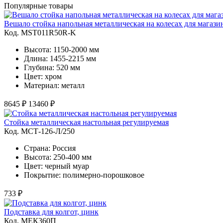
Популярные товары
Вешало стойка напольная металлическая на колесах для магаз
Код. MST011R50R-K
Высота: 1150-2000 мм
Длина: 1455-2215 мм
Глубина: 520 мм
Цвет: хром
Материал: металл
8645 ₽
13460 ₽
Стойка металлическая настольная регулируемая
Код. MСТ-126-Л/250
Страна: Россия
Высота: 250-400 мм
Цвет: черный муар
Покрытие: полимерно-порошковое
733 ₽
Подставка для колгот, цинк
Код. MЕК360П