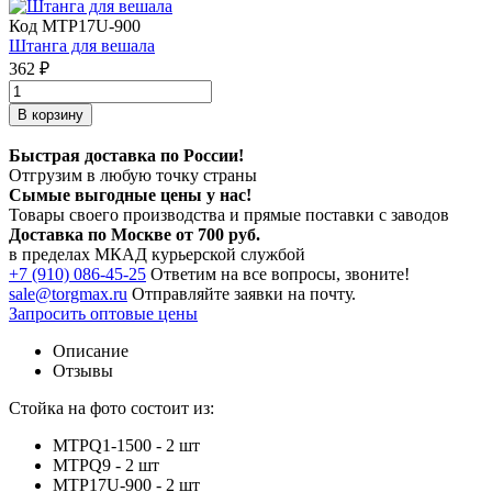
Код MTP17U-900
Штанга для вешала
362 ₽
В корзину
Быстрая доставка по России!
Отгрузим в любую точку страны
Сымые
выгодные цены
у нас!
Товары своего производства и прямые поставки с заводов
Доставка по Москве от 700 руб.
в пределах МКАД курьерской службой
+7 (910) 086-45-25
Ответим на все вопросы, звоните!
sale@torgmax.ru
Отправляйте заявки на почту.
Запросить оптовые цены
Описание
Отзывы
Стойка на фото состоит из:
MTPQ1-1500 - 2 шт
MTPQ9 - 2 шт
MTP17U-900 - 2 шт