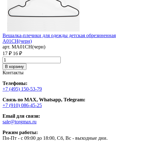
Вешалка-плечики для одежды детская обрезиненная
A01CH(черн)
арт. MA01CH(черн)
17 ₽
16 ₽
В корзину
Контакты
Телефоны:
+7 (495) 150-53-79
Связь по MAX, Whatsapp, Telegram:
+7 (910) 086-45-25
Email для связи:
sale@torgmax.ru
Режим работы:
Пн-Пт - с 09:00 до 18:00, Сб, Вс - выходные дни.