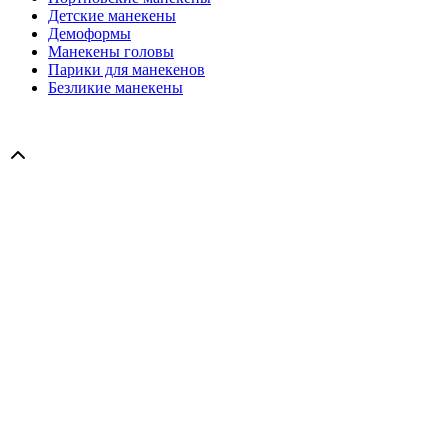
Детские манекены
Демоформы
Манекены головы
Парики для манекенов
Безликие манекены