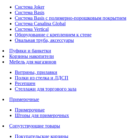
Система Joker
Система Basis
Система Basis с полимерно-порошковым покрытием
Система Canalina Global
Система Vertical
Оборудование с креплением к стене
Овальная труба, аксессуары
Пуфики и банкетки
Корзины накопители
Мебель для магазинов
Витрины, прилавки
Полки из стелка и ЛДСП
Ресепшен
Стеллажи для торгового зала
Примерочные
Примерочные
Шторы для примерочных
Сопутствующие товары
Покупательские корзины