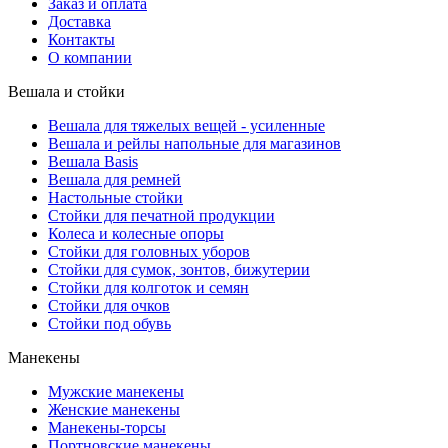
Заказ и оплата
Доставка
Контакты
О компании
Вешала и стойки
Вешала для тяжелых вещей - усиленные
Вешала и рейлы напольные для магазинов
Вешала Basis
Вешала для ремней
Настольные стойки
Стойки для печатной продукции
Колеса и колесные опоры
Стойки для головных уборов
Стойки для сумок, зонтов, бижутерии
Стойки для колготок и семян
Стойки для очков
Стойки под обувь
Манекены
Мужские манекены
Женские манекены
Манекены-торсы
Портновские манекены