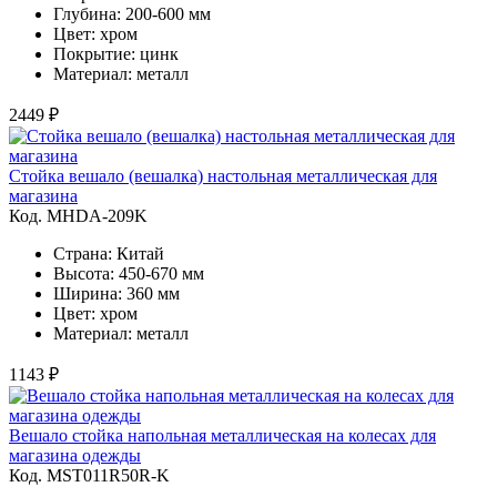
Глубина: 200-600 мм
Цвет: хром
Покрытие: цинк
Материал: металл
2449 ₽
Стойка вешало (вешалка) настольная металлическая для
магазина
Код. MHDA-209K
Страна: Китай
Высота: 450-670 мм
Ширина: 360 мм
Цвет: хром
Материал: металл
1143 ₽
Вешало стойка напольная металлическая на колесах для
магазина одежды
Код. MST011R50R-K