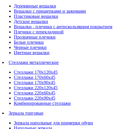
Деревянные вешалки
Вешалки с прищепками и зажимами
Пластиковые вешалки
Детские вешалки
Вешалки - плечики с антискользящим покрытием
Плечики с перекладиной
Прозрачные плечики
Белые плечики
Черные плечики
Цветные вешалки
Стеллажи металлические
Стеллажи 170х120х45
Стеллажи 170х60х45
Стеллажи 170х90х45
Стеллажи 220х120х45
Стеллажи 220х60х45
Стеллажи 220х90х45
Комбинированные стеллажи
Зеркала торговые
Зеркала напольные для примерки обуви
Напольные зеркала