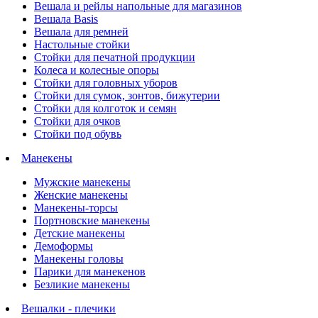
Вешала и рейлы напольные для магазинов
Вешала Basis
Вешала для ремней
Настольные стойки
Стойки для печатной продукции
Колеса и колесные опоры
Стойки для головных уборов
Стойки для сумок, зонтов, бижутерии
Стойки для колготок и семян
Стойки для очков
Стойки под обувь
Манекены
Мужские манекены
Женские манекены
Манекены-торсы
Портновские манекены
Детские манекены
Демоформы
Манекены головы
Парики для манекенов
Безликие манекены
Вешалки - плечики