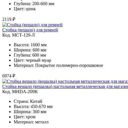
Глубина: 200-600 мм
Цвет: цинк
2119 ₽
Стойка (вешало) для ремней
Код. MСТ-129-Л
Высота: 1600 мм
Ширина: 600 мм
Глубина: 600 мм
Цвет: черный муар
Материал: Покрытие полимерно-порошковое
6974 ₽
Стойка вешало (вешалка) настольная металлическая для магази
Код. MHDA-209K
Страна: Китай
Высота: 450-670 мм
Ширина: 360 мм
Цвет: хром
Материал: металл