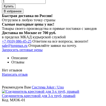
Купить
В избранное
Быстрая доставка по России!
Отгрузим в любую точку страны
Сымые
выгодные цены
у нас!
Товары своего производства и прямые поставки с заводов
Доставка по Москве от 700 руб.
в пределах МКАД курьерской службой
+7 (910) 086-45-25
Ответим на все вопросы, звоните!
sale@torgmax.ru
Отправляйте заявки на почту.
Запросить оптовые цены
Описание
Отзывы
Нет отзывов
Написать отзыв
Рекомендуем Вам
Система Joker / Uno
Соединитель крестовой для 3-х труб, правый
Код. MJOK-01