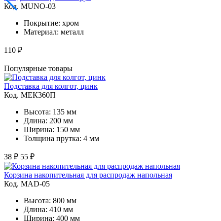
Код. MUNO-03
Покрытие: хром
Материал: металл
110 ₽
Популярные товары
Подставка для колгот, цинк
Код. MЕК360П
Высота: 135 мм
Длина: 200 мм
Ширина: 150 мм
Толщина прутка: 4 мм
38 ₽
55 ₽
Корзина накопительная для распродаж напольная
Код. MAD-05
Высота: 800 мм
Длина: 410 мм
Ширина: 400 мм