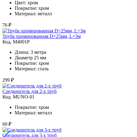
Цвет: хром
Покрытие: хром
Материал: металл
76 ₽
Труба хромированная D=25мм, L=3м
Код. M4001Р
Длина: 3 метра
Диаметр 25 мм
Покрытие: хром
Материал: сталь
299 ₽
Соединитель для 2-х труб
Код. MUNO-01
Покрытие: хром
Материал: металл
60 ₽
Соединитель для 3-х труб