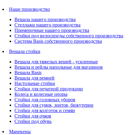
Наше производство
Вешала нашего производства
Стеллажи нашего производства
Примерочные нашего производства
Стойки под велосипеды собственного производства
Система Basis собственного производства
Вешала стойки
Вешала для тяжелых вещей - усиленные
Вешала и рейлы напольные для магазинов
Вешала Basis
Вешала для ремней
Настольные стойки
Стойки для печатной продукции
Колеса и колесные опоры
Стойки для головных уборов
Стойки для сумок, зонтов, бижутерии
Стойки для колготок и семян
Стойки для очков
Стойки под обувь
Манекены