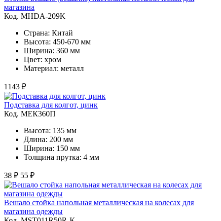
магазина
Код. MHDA-209K
Страна: Китай
Высота: 450-670 мм
Ширина: 360 мм
Цвет: хром
Материал: металл
1143 ₽
Подставка для колгот, цинк
Код. MЕК360П
Высота: 135 мм
Длина: 200 мм
Ширина: 150 мм
Толщина прутка: 4 мм
38 ₽
55 ₽
Вешало стойка напольная металлическая на колесах для
магазина одежды
Код. MST011R50R-K