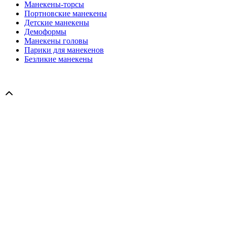
Манекены-торсы
Портновские манекены
Детские манекены
Демоформы
Манекены головы
Парики для манекенов
Безликие манекены