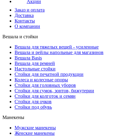
Акции
Заказ и оплата
Доставка
Контакты
О компании
Вешала и стойки
Вешала для тяжелых вещей - усиленные
Вешала и рейлы напольные для магазинов
Вешала Basis
Вешала для ремней
Настольные стойки
Стойки для печатной продукции
Колеса и колесные опоры
Стойки для головных уборов
Стойки для сумок, зонтов, бижутерии
Стойки для колготок и семян
Стойки для очков
Стойки под обувь
Манекены
Мужские манекены
Женские манекены