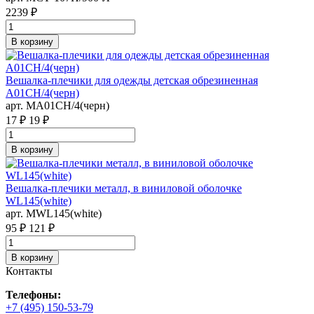
2239 ₽
В корзину
Вешалка-плечики для одежды детская обрезиненная
A01CH/4(черн)
арт. MA01CH/4(черн)
17 ₽
19 ₽
В корзину
Вешалка-плечики металл, в виниловой оболочке
WL145(white)
арт. MWL145(white)
95 ₽
121 ₽
В корзину
Контакты
Телефоны:
+7 (495) 150-53-79