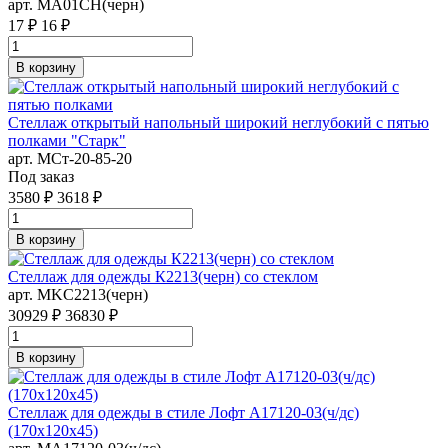
арт. MA01CH(черн)
17 ₽
16 ₽
В корзину
Стеллаж открытый напольный широкий неглубокий с пятью
полками "Старк"
арт. MСт-20-85-20
Под заказ
3580 ₽
3618 ₽
В корзину
Стеллаж для одежды К2213(черн) со стеклом
арт. MKC2213(черн)
30929 ₽
36830 ₽
В корзину
Стеллаж для одежды в стиле Лофт A17120-03(ч/дс)
(170х120х45)