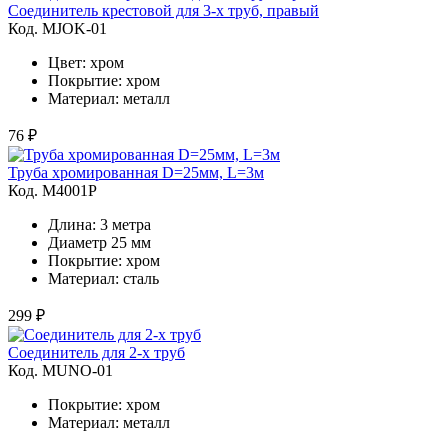
Соединитель крестовой для 3-х труб, правый
Код. MJOK-01
Цвет: хром
Покрытие: хром
Материал: металл
76 ₽
Труба хромированная D=25мм, L=3м
Код. M4001Р
Длина: 3 метра
Диаметр 25 мм
Покрытие: хром
Материал: сталь
299 ₽
Соединитель для 2-х труб
Код. MUNO-01
Покрытие: хром
Материал: металл