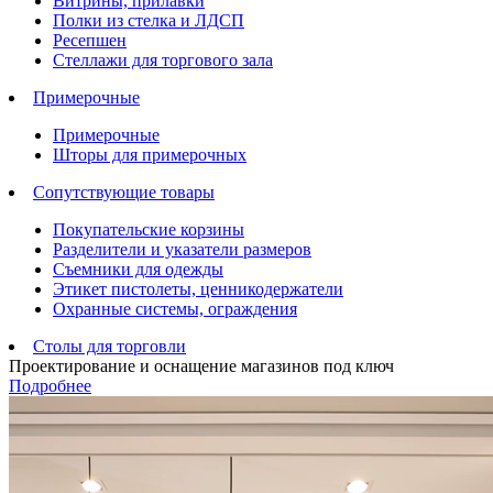
Витрины, прилавки
Полки из стелка и ЛДСП
Ресепшен
Стеллажи для торгового зала
Примерочные
Примерочные
Шторы для примерочных
Сопутствующие товары
Покупательские корзины
Разделители и указатели размеров
Съемники для одежды
Этикет пистолеты, ценникодержатели
Охранные системы, ограждения
Столы для торговли
Проектирование и оснащение магазинов под ключ
Подробнее