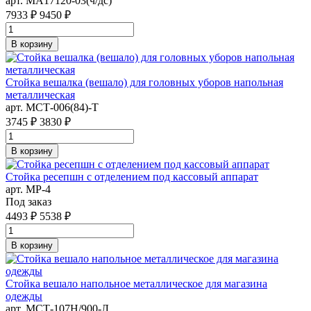
арт. MA17120-03(ч/дс)
7933 ₽
9450 ₽
В корзину
Стойка вешалка (вешало) для головных уборов напольная
металлическая
арт. MСТ-006(84)-Т
3745 ₽
3830 ₽
В корзину
Стойка ресепшн с отделением под кассовый аппарат
арт. MР-4
Под заказ
4493 ₽
5538 ₽
В корзину
Стойка вешало напольное металлическое для магазина
одежды
арт. MСТ-107Н/900-Л