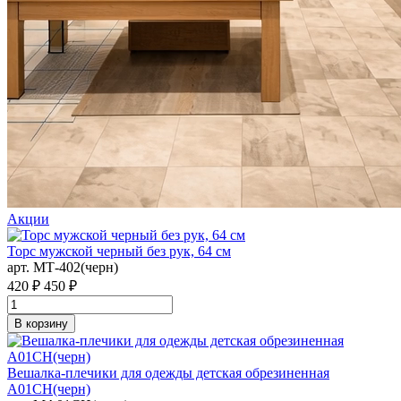
Акции
Торс мужской черный без рук, 64 см
арт. MТ-402(черн)
420 ₽
450 ₽
В корзину
Вешалка-плечики для одежды детская обрезиненная
A01CH(черн)