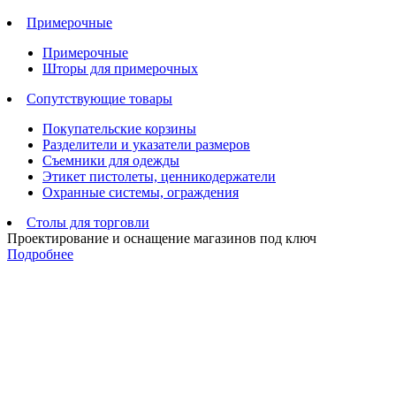
Примерочные
Примерочные
Шторы для примерочных
Сопутствующие товары
Покупательские корзины
Разделители и указатели размеров
Съемники для одежды
Этикет пистолеты, ценникодержатели
Охранные системы, ограждения
Столы для торговли
Проектирование и оснащение магазинов под ключ
Подробнее