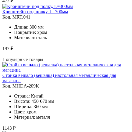
472 ₽
Кронштейн под полку, L=300мм
Код. MRT.041
Длина: 300 мм
Покрытие: хром
Материал: сталь
197 ₽
Популярные товары
Стойка вешало (вешалка) настольная металлическая для
магазина
Код. MHDA-209K
Страна: Китай
Высота: 450-670 мм
Ширина: 360 мм
Цвет: хром
Материал: металл
1143 ₽