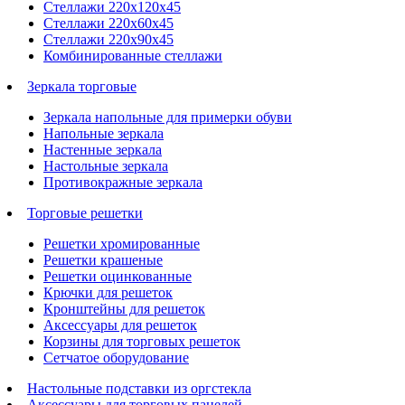
Стеллажи 220х120х45
Стеллажи 220х60х45
Стеллажи 220х90х45
Комбинированные стеллажи
Зеркала торговые
Зеркала напольные для примерки обуви
Напольные зеркала
Настенные зеркала
Настольные зеркала
Противокражные зеркала
Торговые решетки
Решетки хромированные
Решетки крашеные
Решетки оцинкованные
Крючки для решеток
Кронштейны для решеток
Аксессуары для решеток
Корзины для торговых решеток
Сетчатое оборудование
Настольные подставки из оргстекла
Аксессуары для торговых панелей