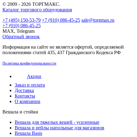
© 2009 - 2026 ТОРГМАКС.
Каталог торгового оборудования
+7 (495) 150-53-79
+7 (910) 086-45-25
sale@torgmax.ru
+7 (910) 086-45-25
MAX, Telegram
Обратный звонок
Информация на сайте не является офертой, определяемой
положениями статей 435, 437 Гражданского Кодекса РФ
Политика конфиденциальности
Акции
Заказ и оплата
Доставка
Контакты
О компании
Вешала и стойки
Вешала для тяжелых вещей - усиленные
Вешала и рейлы напольные для магазинов
Вешала Basis