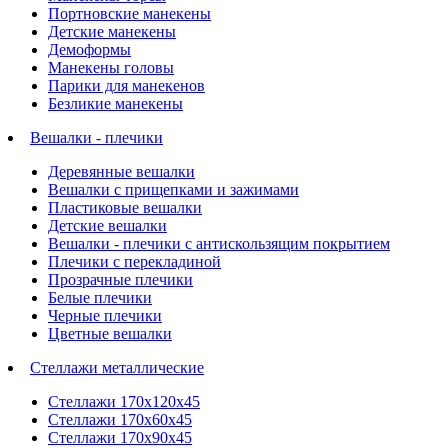
Портновские манекены
Детские манекены
Демоформы
Манекены головы
Парики для манекенов
Безликие манекены
Вешалки - плечики
Деревянные вешалки
Вешалки с прищепками и зажимами
Пластиковые вешалки
Детские вешалки
Вешалки - плечики с антискользящим покрытием
Плечики с перекладиной
Прозрачные плечики
Белые плечики
Черные плечики
Цветные вешалки
Стеллажи металлические
Стеллажи 170х120х45
Стеллажи 170х60х45
Стеллажи 170х90х45