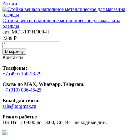
Акции
С
Стойка вешало напольное металлическое для магазина
а
одежды
3
арт. MСТ-107Н/900-Л
2239 ₽
В корзину
Контакты
Телефоны:
+7 (495) 150-53-79
Связь по MAX, Whatsapp, Telegram:
+7 (910) 086-45-25
Email для связи:
sale@torgmax.ru
Режим работы:
Пн-Пт - с 09:00 до 18:00, Сб, Вс - выходные дни.