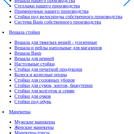
Вешала нашего производства
Стеллажи нашего производства
Примерочные нашего производства
Стойки под велосипеды собственного производства
Система Basis собственного производства
Вешала стойки
Вешала для тяжелых вещей - усиленные
Вешала и рейлы напольные для магазинов
Вешала Basis
Вешала для ремней
Настольные стойки
Стойки для печатной продукции
Колеса и колесные опоры
Стойки для головных уборов
Стойки для сумок, зонтов, бижутерии
Стойки для колготок и семян
Стойки для очков
Стойки под обувь
Манекены
Мужские манекены
Женские манекены
Манекены-торсы