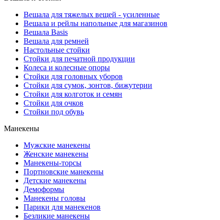
Вешала для тяжелых вещей - усиленные
Вешала и рейлы напольные для магазинов
Вешала Basis
Вешала для ремней
Настольные стойки
Стойки для печатной продукции
Колеса и колесные опоры
Стойки для головных уборов
Стойки для сумок, зонтов, бижутерии
Стойки для колготок и семян
Стойки для очков
Стойки под обувь
Манекены
Мужские манекены
Женские манекены
Манекены-торсы
Портновские манекены
Детские манекены
Демоформы
Манекены головы
Парики для манекенов
Безликие манекены