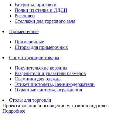
Витрины, прилавки
Полки из стелка и ЛДСП
Ресепшен
Стеллажи для торгового зала
Примерочные
Примерочные
Шторы для примерочных
Сопутствующие товары
Покупательские корзины
Разделители и указатели размеров
Съемники для одежды
Этикет пистолеты, ценникодержатели
Охранные системы, ограждения
Столы для торговли
Проектирование и оснащение магазинов под ключ
Подробнее