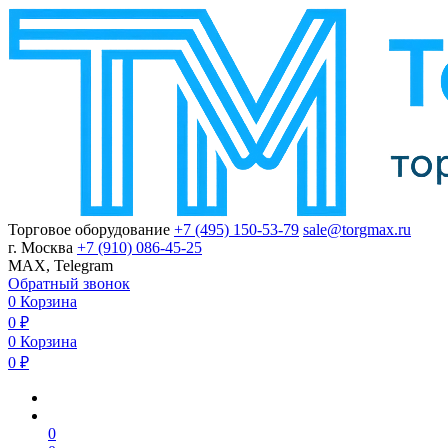
Торговое оборудование
+7 (495) 150-53-79
sale@torgmax.ru
г. Москва
+7 (910) 086-45-25
MAX, Telegram
Обратный звонок
0
Корзина
0
₽
0
Корзина
0
₽
0