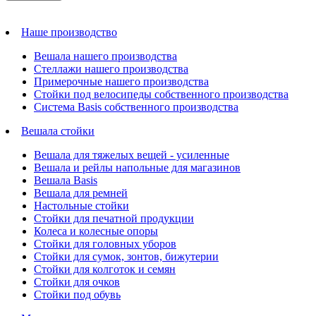
Наше производство
Вешала нашего производства
Стеллажи нашего производства
Примерочные нашего производства
Стойки под велосипеды собственного производства
Система Basis собственного производства
Вешала стойки
Вешала для тяжелых вещей - усиленные
Вешала и рейлы напольные для магазинов
Вешала Basis
Вешала для ремней
Настольные стойки
Стойки для печатной продукции
Колеса и колесные опоры
Стойки для головных уборов
Стойки для сумок, зонтов, бижутерии
Стойки для колготок и семян
Стойки для очков
Стойки под обувь