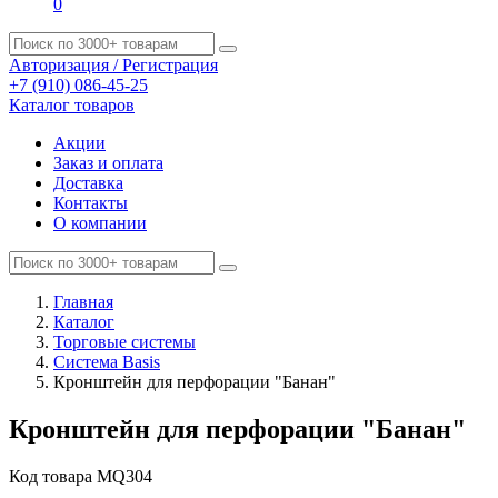
0
Авторизация / Регистрация
+7 (910) 086-45-25
Каталог товаров
Акции
Заказ и оплата
Доставка
Контакты
О компании
Главная
Каталог
Торговые системы
Система Basis
Кронштейн для перфорации "Банан"
Кронштейн для перфорации "Банан"
Код товара
MQ304