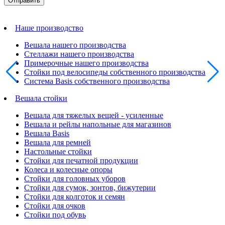
Наше производство
Вешала нашего производства
Стеллажи нашего производства
Примерочные нашего производства
Стойки под велосипеды собственного производства
Система Basis собственного производства
Вешала стойки
Вешала для тяжелых вещей - усиленные
Вешала и рейлы напольные для магазинов
Вешала Basis
Вешала для ремней
Настольные стойки
Стойки для печатной продукции
Колеса и колесные опоры
Стойки для головных уборов
Стойки для сумок, зонтов, бижутерии
Стойки для колготок и семян
Стойки для очков
Стойки под обувь