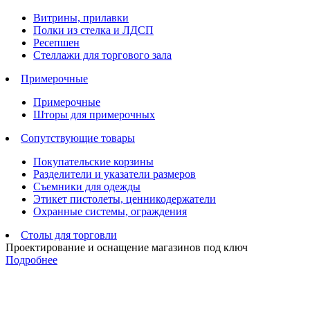
Витрины, прилавки
Полки из стелка и ЛДСП
Ресепшен
Стеллажи для торгового зала
Примерочные
Примерочные
Шторы для примерочных
Сопутствующие товары
Покупательские корзины
Разделители и указатели размеров
Съемники для одежды
Этикет пистолеты, ценникодержатели
Охранные системы, ограждения
Столы для торговли
Проектирование и оснащение магазинов под ключ
Подробнее