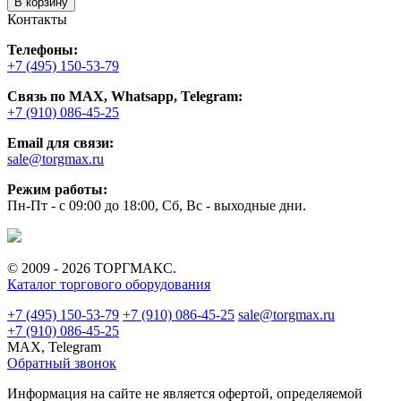
В корзину
Контакты
Телефоны:
+7 (495) 150-53-79
Связь по MAX, Whatsapp, Telegram:
+7 (910) 086-45-25
Email для связи:
sale@torgmax.ru
Режим работы:
Пн-Пт - с 09:00 до 18:00, Сб, Вс - выходные дни.
© 2009 - 2026 ТОРГМАКС.
Каталог торгового оборудования
+7 (495) 150-53-79
+7 (910) 086-45-25
sale@torgmax.ru
+7 (910) 086-45-25
MAX, Telegram
Обратный звонок
Информация на сайте не является офертой, определяемой