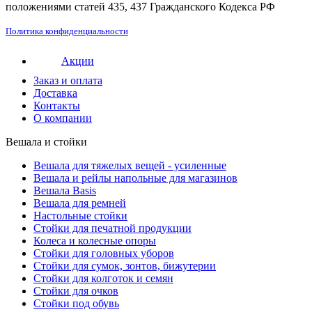
положениями статей 435, 437 Гражданского Кодекса РФ
Политика конфиденциальности
Акции
Заказ и оплата
Доставка
Контакты
О компании
Вешала и стойки
Вешала для тяжелых вещей - усиленные
Вешала и рейлы напольные для магазинов
Вешала Basis
Вешала для ремней
Настольные стойки
Стойки для печатной продукции
Колеса и колесные опоры
Стойки для головных уборов
Стойки для сумок, зонтов, бижутерии
Стойки для колготок и семян
Стойки для очков
Стойки под обувь