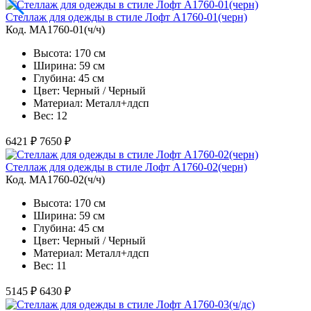
Стеллаж для одежды в стиле Лофт A1760-01(черн)
Код. MA1760-01(ч/ч)
Высота: 170 см
Ширина: 59 см
Глубина: 45 см
Цвет: Черный / Черный
Материал: Металл+лдсп
Вес: 12
6421 ₽
7650 ₽
Стеллаж для одежды в стиле Лофт A1760-02(черн)
Код. MA1760-02(ч/ч)
Высота: 170 см
Ширина: 59 см
Глубина: 45 см
Цвет: Черный / Черный
Материал: Металл+лдсп
Вес: 11
5145 ₽
6430 ₽