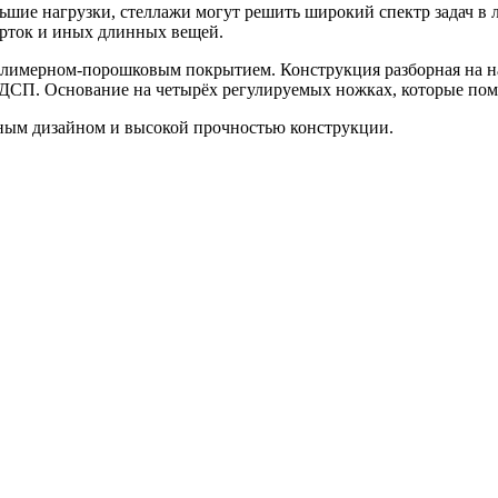
шие нагрузки, стеллажи могут решить широкий спектр задач в л
урток и иных длинных вещей.
олимерном-порошковым покрытием. Конструкция разборная на н
ЛДСП. Основание на четырёх регулируемых ножках, которые помо
ьным дизайном и высокой прочностью конструкции.