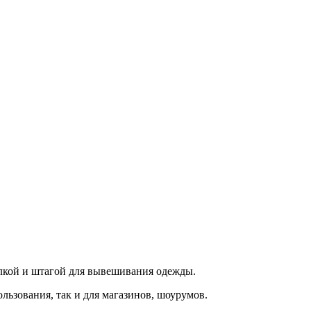
лкой и штагой для вывешивания одежды.
ьзования, так и для магазинов, шоурумов.