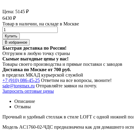
Цена:
5145
₽
6430
₽
Товар в наличии, на складе в Москве
Купить
В избранное
Быстрая доставка по России!
Отгрузим в любую точку страны
Сымые
выгодные цены
у нас!
Товары своего производства и прямые поставки с заводов
Доставка по Москве от 700 руб.
в пределах МКАД курьерской службой
+7 (910) 086-45-25
Ответим на все вопросы, звоните!
sale@torgmax.ru
Отправляйте заявки на почту.
Запросить оптовые цены
Описание
Отзывы
Прочный и удобный стеллаж в стиле LOFT с одной нижней по
Модель AС1760-02-ЧДС предназначена как для домашнего испол