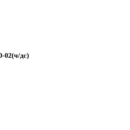
-02(ч/дс)