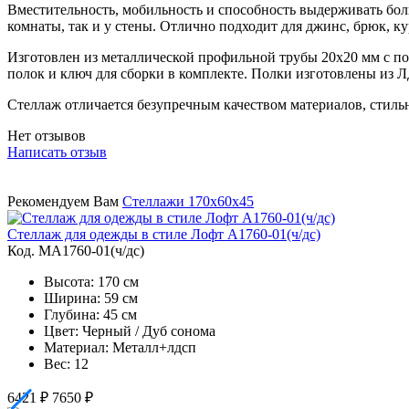
Вместительность, мобильность и способность выдерживать боль
комнаты, так и у стены. Отлично подходит для джинс, брюк, к
Изготовлен из металлической профильной трубы 20х20 мм с п
полок и ключ для сборки в комплекте. Полки изготовлены из 
Стеллаж отличается безупречным качеством материалов, стил
Нет отзывов
Написать отзыв
Рекомендуем Вам
Стеллажи 170х60х45
Стеллаж для одежды в стиле Лофт A1760-01(ч/дс)
Код. MA1760-01(ч/дс)
Высота: 170 см
Ширина: 59 см
Глубина: 45 см
Цвет: Черный / Дуб сонома
Материал: Металл+лдсп
Вес: 12
6421 ₽
7650 ₽