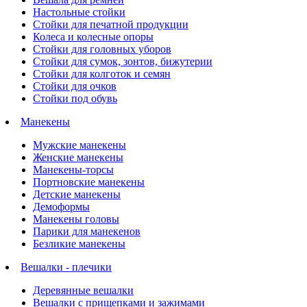
Настольные стойки
Стойки для печатной продукции
Колеса и колесные опоры
Стойки для головных уборов
Стойки для сумок, зонтов, бижутерии
Стойки для колготок и семян
Стойки для очков
Стойки под обувь
Манекены
Мужские манекены
Женские манекены
Манекены-торсы
Портновские манекены
Детские манекены
Демоформы
Манекены головы
Парики для манекенов
Безликие манекены
Вешалки - плечики
Деревянные вешалки
Вешалки с прищепками и зажимами