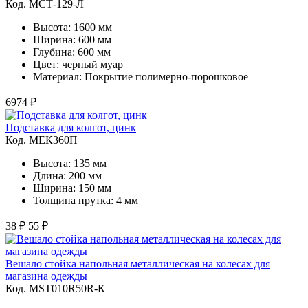
Код. MСТ-129-Л
Высота: 1600 мм
Ширина: 600 мм
Глубина: 600 мм
Цвет: черный муар
Материал: Покрытие полимерно-порошковое
6974 ₽
Подставка для колгот, цинк
Код. MЕК360П
Высота: 135 мм
Длина: 200 мм
Ширина: 150 мм
Толщина прутка: 4 мм
38 ₽
55 ₽
Вешало стойка напольная металлическая на колесах для
магазина одежды
Код. MST010R50R-К