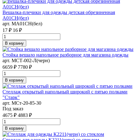
Вешалка-плечики для одежды детская обрезиненная
A01CH(бел)
арт. MA01CH(бел)
17 ₽
16 ₽
В корзину
Стойка вешало напольное разборное для магазина одежды
арт. MСТ-002-Л(черн)
6659 ₽
7780 ₽
В корзину
Стеллаж открытый напольный широкий с пятью полками
"Старк"
арт. MСт-20-85-30
Под заказ
4675 ₽
4883 ₽
В корзину
Стеллаж для одежды К2211(черн) со стеклом