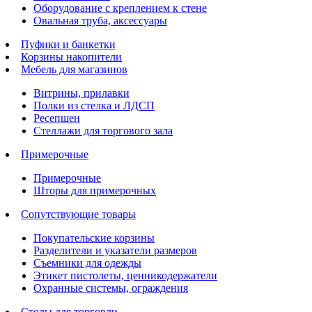
Оборудование с креплением к стене
Овальная труба, аксессуары
Пуфики и банкетки
Корзины накопители
Мебель для магазинов
Витрины, прилавки
Полки из стелка и ЛДСП
Ресепшен
Стеллажи для торгового зала
Примерочные
Примерочные
Шторы для примерочных
Сопутствующие товары
Покупательские корзины
Разделители и указатели размеров
Съемники для одежды
Этикет пистолеты, ценникодержатели
Охранные системы, ограждения
Столы для торговли