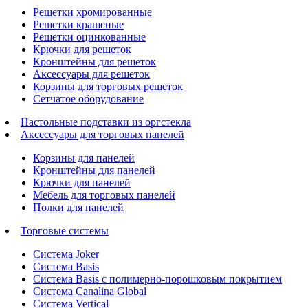
Решетки хромированные
Решетки крашеные
Решетки оцинкованные
Крючки для решеток
Кронштейны для решеток
Аксессуары для решеток
Корзины для торговых решеток
Сетчатое оборудование
Настольные подставки из оргстекла
Аксессуары для торговых панелей
Корзины для панелей
Кронштейны для панелей
Крючки для панелей
Мебель для торговых панелей
Полки для панелей
Торговые системы
Система Joker
Система Basis
Система Basis с полимерно-порошковым покрытием
Система Canalina Global
Система Vertical