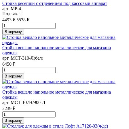
Стойка ресепшн с отделением под кассовый аппарат
арт. MР-4
Под заказ
4493 ₽
5538 ₽
В корзину
Стойка вешало напольное металлическое для магазина
одежды
арт. MСТ-310-Л(бел)
6450 ₽
В корзину
Стойка вешало напольное металлическое для магазина
одежды
арт. MСТ-107Н/900-Л
2239 ₽
В корзину