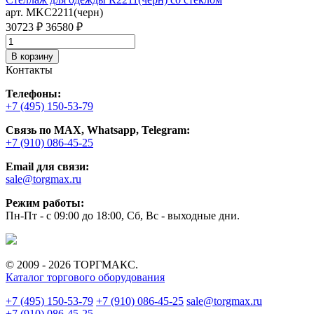
арт. MKC2211(черн)
30723 ₽
36580 ₽
В корзину
Контакты
Телефоны:
+7 (495) 150-53-79
Связь по MAX, Whatsapp, Telegram:
+7 (910) 086-45-25
Email для связи:
sale@torgmax.ru
Режим работы:
Пн-Пт - с 09:00 до 18:00, Сб, Вс - выходные дни.
© 2009 - 2026 ТОРГМАКС.
Каталог торгового оборудования
+7 (495) 150-53-79
+7 (910) 086-45-25
sale@torgmax.ru
+7 (910) 086-45-25