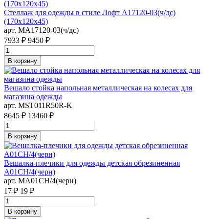
Стеллаж для одежды в стиле Лофт A17120-03(ч/дс)
(170х120х45)
арт. MA17120-03(ч/дс)
7933 ₽
9450 ₽
В корзину
Вешало стойка напольная металлическая на колесах для
магазина одежды
арт. MST011R50R-K
8645 ₽
13460 ₽
В корзину
Вешалка-плечики для одежды детская обрезиненная
A01CH/4(черн)
арт. MA01CH/4(черн)
17 ₽
19 ₽
В корзину