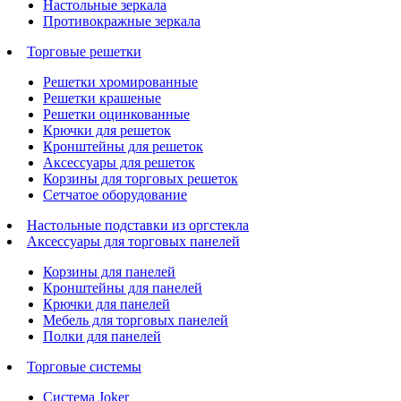
Настольные зеркала
Противокражные зеркала
Торговые решетки
Решетки хромированные
Решетки крашеные
Решетки оцинкованные
Крючки для решеток
Кронштейны для решеток
Аксессуары для решеток
Корзины для торговых решеток
Сетчатое оборудование
Настольные подставки из оргстекла
Аксессуары для торговых панелей
Корзины для панелей
Кронштейны для панелей
Крючки для панелей
Мебель для торговых панелей
Полки для панелей
Торговые системы
Система Joker