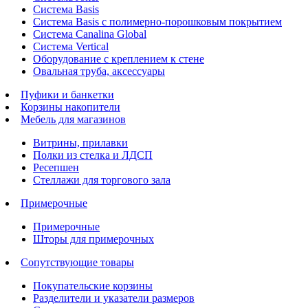
Система Basis
Система Basis с полимерно-порошковым покрытием
Система Canalina Global
Система Vertical
Оборудование с креплением к стене
Овальная труба, аксессуары
Пуфики и банкетки
Корзины накопители
Мебель для магазинов
Витрины, прилавки
Полки из стелка и ЛДСП
Ресепшен
Стеллажи для торгового зала
Примерочные
Примерочные
Шторы для примерочных
Сопутствующие товары
Покупательские корзины
Разделители и указатели размеров