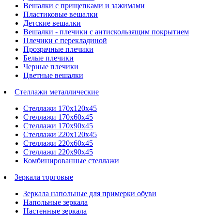
Вешалки с прищепками и зажимами
Пластиковые вешалки
Детские вешалки
Вешалки - плечики с антискользящим покрытием
Плечики с перекладиной
Прозрачные плечики
Белые плечики
Черные плечики
Цветные вешалки
Стеллажи металлические
Стеллажи 170х120х45
Стеллажи 170х60х45
Стеллажи 170х90х45
Стеллажи 220х120х45
Стеллажи 220х60х45
Стеллажи 220х90х45
Комбинированные стеллажи
Зеркала торговые
Зеркала напольные для примерки обуви
Напольные зеркала
Настенные зеркала