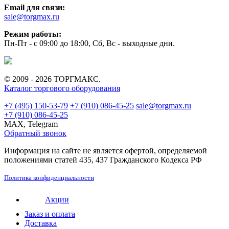
Email для связи:
sale@torgmax.ru
Режим работы:
Пн-Пт - с 09:00 до 18:00, Сб, Вс - выходные дни.
© 2009 - 2026 ТОРГМАКС.
Каталог торгового оборудования
+7 (495) 150-53-79
+7 (910) 086-45-25
sale@torgmax.ru
+7 (910) 086-45-25
MAX, Telegram
Обратный звонок
Информация на сайте не является офертой, определяемой
положениями статей 435, 437 Гражданского Кодекса РФ
Политика конфиденциальности
Акции
Заказ и оплата
Доставка