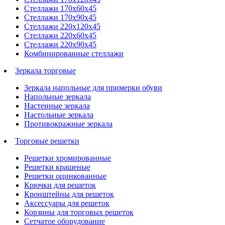
Стеллажи 170х60х45
Стеллажи 170х90х45
Стеллажи 220х120х45
Стеллажи 220х60х45
Стеллажи 220х90х45
Комбинированные стеллажи
Зеркала торговые
Зеркала напольные для примерки обуви
Напольные зеркала
Настенные зеркала
Настольные зеркала
Противокражные зеркала
Торговые решетки
Решетки хромированные
Решетки крашеные
Решетки оцинкованные
Крючки для решеток
Кронштейны для решеток
Аксессуары для решеток
Корзины для торговых решеток
Сетчатое оборудование