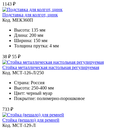
1143 ₽
Подставка для колгот, цинк
Код. MЕК360П
Высота: 135 мм
Длина: 200 мм
Ширина: 150 мм
Толщина прутка: 4 мм
38 ₽
55 ₽
Стойка металлическая настольная регулируемая
Код. MСТ-126-Л/250
Страна: Россия
Высота: 250-400 мм
Цвет: черный муар
Покрытие: полимерно-порошковое
733 ₽
Стойка (вешало) для ремней
Код. MСТ-129-Л