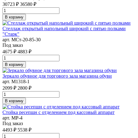
30723 ₽
36580 ₽
В корзину
Стеллаж открытый напольный широкий с пятью полками
"Старк"
арт. MСт-20-85-30
Под заказ
4675 ₽
4883 ₽
В корзину
Зеркало обувное для торгового зала магазина обуви
арт. M1318-1
2099 ₽
2800 ₽
В корзину
Стойка ресепшн с отделением под кассовый аппарат
арт. MР-4
Под заказ
4493 ₽
5538 ₽