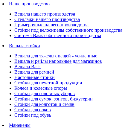
Наше производство
Вешала нашего производства
Стеллажи нашего производства
Примерочные нашего производства
Стойки под велосипеды собственного производства
Система Basis собственного производства
Вешала стойки
Вешала для тяжелых вещей - усиленные
Вешала и рейлы напольные для магазинов
Вешала Basis
Вешала для ремней
Настольные стойки
Стойки для печатной продукции
Колеса и колесные опоры
Стойки для головных уборов
Стойки для сумок, зонтов, бижутерии
Стойки для колготок и семян
Стойки для очков
Стойки под обувь
Манекены