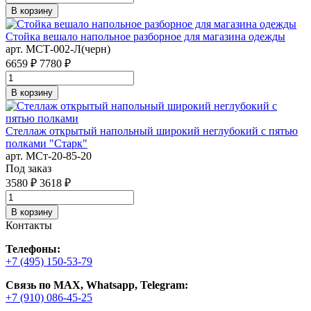
В корзину
Стойка вешало напольное разборное для магазина одежды
арт. MСТ-002-Л(черн)
6659 ₽
7780 ₽
В корзину
Стеллаж открытый напольный широкий неглубокий с пятью
полками "Старк"
арт. MСт-20-85-20
Под заказ
3580 ₽
3618 ₽
В корзину
Контакты
Телефоны:
+7 (495) 150-53-79
Связь по MAX, Whatsapp, Telegram:
+7 (910) 086-45-25