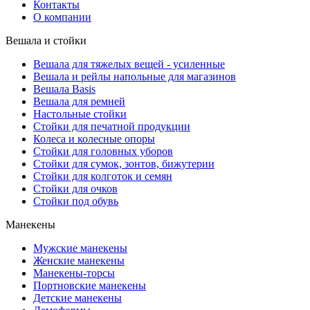
Контакты
О компании
Вешала и стойки
Вешала для тяжелых вещей - усиленные
Вешала и рейлы напольные для магазинов
Вешала Basis
Вешала для ремней
Настольные стойки
Стойки для печатной продукции
Колеса и колесные опоры
Стойки для головных уборов
Стойки для сумок, зонтов, бижутерии
Стойки для колготок и семян
Стойки для очков
Стойки под обувь
Манекены
Мужские манекены
Женские манекены
Манекены-торсы
Портновские манекены
Детские манекены