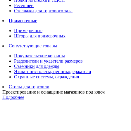
Полки из стелка и ЛДСП
Ресепшен
Стеллажи для торгового зала
Примерочные
Примерочные
Шторы для примерочных
Сопутствующие товары
Покупательские корзины
Разделители и указатели размеров
Съемники для одежды
Этикет пистолеты, ценникодержатели
Охранные системы, ограждения
Столы для торговли
Проектирование и оснащение магазинов под ключ
Подробнее