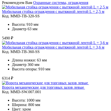
Рекомендуем Вам
Охранные системы, ограждения
Мобильная стойка ограждения с вытяжной лентой L = 2,5 м
Код. MMD-TB-320-SS
Высота: 910 мм
Диаметр 63 мм
5490 ₽
Мобильная стойка ограждения с вытяжной лентой L = 3,6 м
Код. MMD-TB-360-SS
Длина ножки: 63 мм
Диаметр 360 мм
Высота опоры: 910 мм
6314 ₽
Ворота механические для торговых залов левые
Код. MMD-SW.007.001
Высота: 1000 мм
Ширина: 800 мм
Цвет: хром