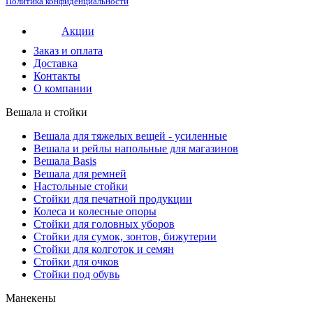
Политика конфиденциальности
Акции
Заказ и оплата
Доставка
Контакты
О компании
Вешала и стойки
Вешала для тяжелых вещей - усиленные
Вешала и рейлы напольные для магазинов
Вешала Basis
Вешала для ремней
Настольные стойки
Стойки для печатной продукции
Колеса и колесные опоры
Стойки для головных уборов
Стойки для сумок, зонтов, бижутерии
Стойки для колготок и семян
Стойки для очков
Стойки под обувь
Манекены