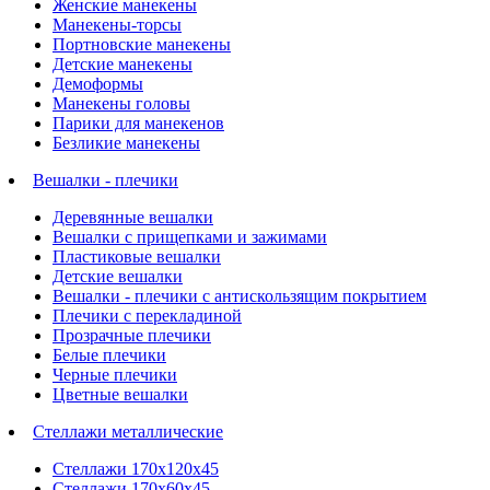
Женские манекены
Манекены-торсы
Портновские манекены
Детские манекены
Демоформы
Манекены головы
Парики для манекенов
Безликие манекены
Вешалки - плечики
Деревянные вешалки
Вешалки с прищепками и зажимами
Пластиковые вешалки
Детские вешалки
Вешалки - плечики с антискользящим покрытием
Плечики с перекладиной
Прозрачные плечики
Белые плечики
Черные плечики
Цветные вешалки
Стеллажи металлические
Стеллажи 170х120х45
Стеллажи 170х60х45