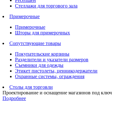
Ресепшен
Стеллажи для торгового зала
Примерочные
Примерочные
Шторы для примерочных
Сопутствующие товары
Покупательские корзины
Разделители и указатели размеров
Съемники для одежды
Этикет пистолеты, ценникодержатели
Охранные системы, ограждения
Столы для торговли
Проектирование и оснащение магазинов под ключ
Подробнее