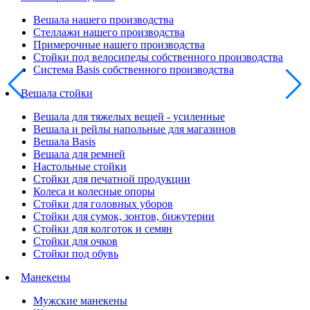
Вешала нашего производства
Стеллажи нашего производства
Примерочные нашего производства
Стойки под велосипеды собственного производства
Система Basis собственного производства
Вешала стойки
Вешала для тяжелых вещей - усиленные
Вешала и рейлы напольные для магазинов
Вешала Basis
Вешала для ремней
Настольные стойки
Стойки для печатной продукции
Колеса и колесные опоры
Стойки для головных уборов
Стойки для сумок, зонтов, бижутерии
Стойки для колготок и семян
Стойки для очков
Стойки под обувь
Манекены
Мужские манекены