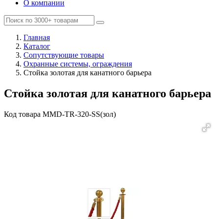
О компании
Главная
Каталог
Сопутствующие товары
Охранные системы, ограждения
Cтойка золотая для канатного барьера
Cтойка золотая для канатного барьера
Код товара
MMD-TR-320-SS(зол)