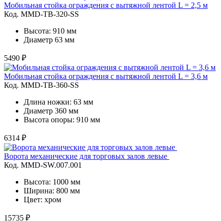
Мобильная стойка ограждения с вытяжной лентой L = 2,5 м
Код. MMD-TB-320-SS
Высота: 910 мм
Диаметр 63 мм
5490 ₽
Мобильная стойка ограждения с вытяжной лентой L = 3,6 м
Код. MMD-TB-360-SS
Длина ножки: 63 мм
Диаметр 360 мм
Высота опоры: 910 мм
6314 ₽
Ворота механические для торговых залов левые
Код. MMD-SW.007.001
Высота: 1000 мм
Ширина: 800 мм
Цвет: хром
15735 ₽