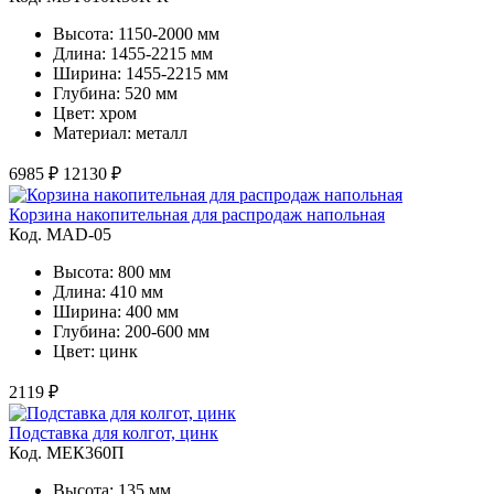
Высота: 1150-2000 мм
Длина: 1455-2215 мм
Ширина: 1455-2215 мм
Глубина: 520 мм
Цвет: хром
Материал: металл
6985 ₽
12130 ₽
Корзина накопительная для распродаж напольная
Код. MAD-05
Высота: 800 мм
Длина: 410 мм
Ширина: 400 мм
Глубина: 200-600 мм
Цвет: цинк
2119 ₽
Подставка для колгот, цинк
Код. MЕК360П
Высота: 135 мм