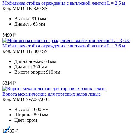
Мобильная стойка ограждения с вытяжной лентой L = 2,5 м
Код. MMD-TB-320-SS
Высота: 910 мм
Диаметр 63 мм
5490 ₽
Мобильная стойка ограждения с вытяжной лентой L = 3,6 м
Код. MMD-TB-360-SS
Длина ножки: 63 мм
Диаметр 360 мм
Высота опоры: 910 мм
6314 ₽
Ворота механические для торговых залов левые
Код. MMD-SW.007.001
Высота: 1000 мм
Ширина: 800 мм
Цвет: хром
15735 ₽