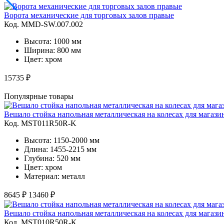
Ворота механические для торговых залов правые
Код. MMD-SW.007.002
Высота: 1000 мм
Ширина: 800 мм
Цвет: хром
15735 ₽
Популярные товары
Вешало стойка напольная металлическая на колесах для магаз
Код. MST011R50R-K
Высота: 1150-2000 мм
Длина: 1455-2215 мм
Глубина: 520 мм
Цвет: хром
Материал: металл
8645 ₽
13460 ₽
Вешало стойка напольная металлическая на колесах для магаз
Код. MST010R50R-К