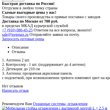
Быстрая доставка по России!
Отгрузим в любую точку страны
Сымые
выгодные цены
у нас!
Товары своего производства и прямые поставки с заводов
Доставка по Москве от 700 руб.
в пределах МКАД курьерской службой
+7 (910) 086-45-25
Ответим на все вопросы, звоните!
sale@torgmax.ru
Отправляйте заявки на почту.
Запросить оптовые цены
Описание
Отзывы
1. Антенна 2 шт.
2. Контроллер - 1 шт. (поддерживает до 4 антенн)
2. Детекция: до 210 см
3. Антенна: прозрачная акриловая панель
с подсветкой, при возникновении тревоги изменяют цвет на к
Нет отзывов
Написать отзыв
Рекомендуем Вам
Охранные системы, ограждения