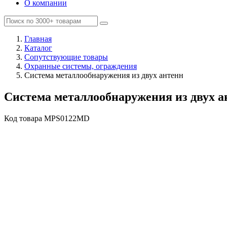
О компании
Главная
Каталог
Сопутствующие товары
Охранные системы, ограждения
Cистема металлообнаружения из двух антенн
Cистема металлообнаружения из двух а
Код товара
MPS0122MD