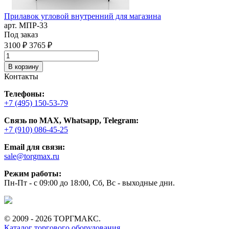
Прилавок угловой внутренний для магазина
арт. MПР-33
Под заказ
3100 ₽
3765 ₽
В корзину
Контакты
Телефоны:
+7 (495) 150-53-79
Связь по MAX, Whatsapp, Telegram:
+7 (910) 086-45-25
Email для связи:
sale@torgmax.ru
Режим работы:
Пн-Пт - с 09:00 до 18:00, Сб, Вс - выходные дни.
© 2009 - 2026 ТОРГМАКС.
Каталог торгового оборудования