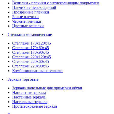
Вешалки - плечики с антискользящим покрытием
Плечики с перекладиной
Прозрачные плечики
Белые плечики
Черные плечики
Цветные вешалки
Стеллажи металлические
Стеллажи 170х120х45
Стеллажи 170х60х45
Стеллажи 170х90х45
Стеллажи 220х120х45
Стеллажи 220х60х45
Стеллажи 220х90х45
Комбинированные стеллажи
Зеркала торговые
Зеркала напольные для примерки обуви
Напольные зеркала
Настенные зеркала
Настольные зеркала
Противокражные зеркала