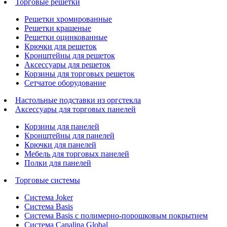
Торговые решетки
Решетки хромированные
Решетки крашеные
Решетки оцинкованные
Крючки для решеток
Кронштейны для решеток
Аксессуары для решеток
Корзины для торговых решеток
Сетчатое оборудование
Настольные подставки из оргстекла
Аксессуары для торговых панелей
Корзины для панелей
Кронштейны для панелей
Крючки для панелей
Мебель для торговых панелей
Полки для панелей
Торговые системы
Система Joker
Система Basis
Система Basis с полимерно-порошковым покрытием
Система Canalina Global