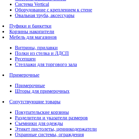
Система Vertical
Оборудование с креплением к стене
Овальная труба, аксессуары
Пуфики и банкетки
Корзины накопители
Мебель для магазинов
Витрины, прилавки
Полки из стелка и ЛДСП
Ресепшен
Стеллажи для торгового зала
Примерочные
Примерочные
Шторы для примерочных
Сопутствующие товары
Покупательские корзины
Разделители и указатели размеров
Съемники для одежды
Этикет пистолеты, ценникодержатели
Охранные системы, ограждения