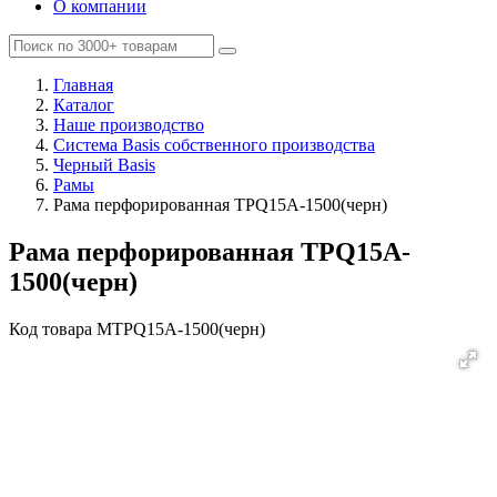
О компании
Главная
Каталог
Наше производство
Система Basis собственного производства
Черный Basis
Рамы
Рама перфорированная TPQ15A-1500(черн)
Рама перфорированная TPQ15A-
1500(черн)
Код товара
MTPQ15A-1500(черн)