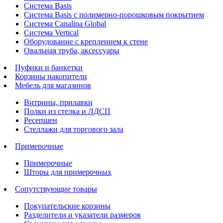
Система Basis
Система Basis с полимерно-порошковым покрытием
Система Canalina Global
Система Vertical
Оборудование с креплением к стене
Овальная труба, аксессуары
Пуфики и банкетки
Корзины накопители
Мебель для магазинов
Витрины, прилавки
Полки из стелка и ЛДСП
Ресепшен
Стеллажи для торгового зала
Примерочные
Примерочные
Шторы для примерочных
Сопутствующие товары
Покупательские корзины
Разделители и указатели размеров