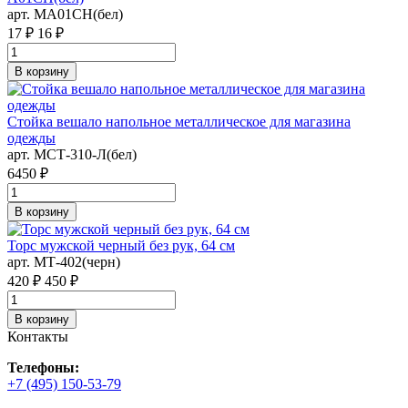
арт. MA01CH(бел)
17 ₽
16 ₽
В корзину
Стойка вешало напольное металлическое для магазина
одежды
арт. MСТ-310-Л(бел)
6450 ₽
В корзину
Торс мужской черный без рук, 64 см
арт. MТ-402(черн)
420 ₽
450 ₽
В корзину
Контакты
Телефоны:
+7 (495) 150-53-79