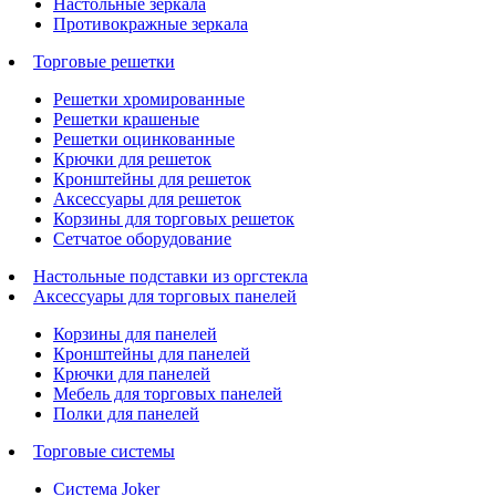
Настольные зеркала
Противокражные зеркала
Торговые решетки
Решетки хромированные
Решетки крашеные
Решетки оцинкованные
Крючки для решеток
Кронштейны для решеток
Аксессуары для решеток
Корзины для торговых решеток
Сетчатое оборудование
Настольные подставки из оргстекла
Аксессуары для торговых панелей
Корзины для панелей
Кронштейны для панелей
Крючки для панелей
Мебель для торговых панелей
Полки для панелей
Торговые системы
Система Joker