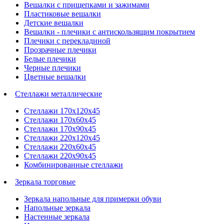
Вешалки с прищепками и зажимами
Пластиковые вешалки
Детские вешалки
Вешалки - плечики с антискользящим покрытием
Плечики с перекладиной
Прозрачные плечики
Белые плечики
Черные плечики
Цветные вешалки
Стеллажи металлические
Стеллажи 170х120х45
Стеллажи 170х60х45
Стеллажи 170х90х45
Стеллажи 220х120х45
Стеллажи 220х60х45
Стеллажи 220х90х45
Комбинированные стеллажи
Зеркала торговые
Зеркала напольные для примерки обуви
Напольные зеркала
Настенные зеркала