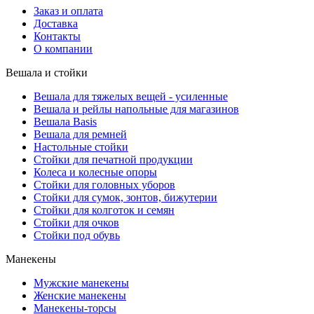
Заказ и оплата
Доставка
Контакты
О компании
Вешала и стойки
Вешала для тяжелых вещей - усиленные
Вешала и рейлы напольные для магазинов
Вешала Basis
Вешала для ремней
Настольные стойки
Стойки для печатной продукции
Колеса и колесные опоры
Стойки для головных уборов
Стойки для сумок, зонтов, бижутерии
Стойки для колготок и семян
Стойки для очков
Стойки под обувь
Манекены
Мужские манекены
Женские манекены
Манекены-торсы