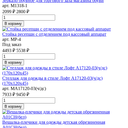
Зеркало обувное для торгового зала магазина обуви
арт. M1318-1
2099 ₽
2800 ₽
В корзину
Стойка ресепшн с отделением под кассовый аппарат
арт. MР-4
Под заказ
4493 ₽
5538 ₽
В корзину
Стеллаж для одежды в стиле Лофт A17120-03(ч/дс)
(170х120х45)
арт. MA17120-03(ч/дс)
7933 ₽
9450 ₽
В корзину
Вешалка-плечики для одежды детская обрезиненная
A01CH(бел)