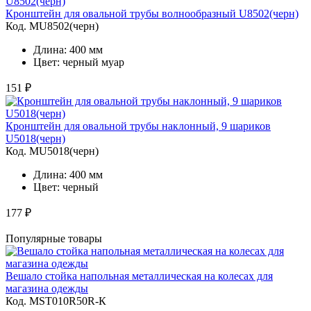
Кронштейн для овальной трубы волнообразный U8502(черн)
Код. MU8502(черн)
Длина: 400 мм
Цвет: черный муар
151 ₽
Кронштейн для овальной трубы наклонный, 9 шариков
U5018(черн)
Код. MU5018(черн)
Длина: 400 мм
Цвет: черный
177 ₽
Популярные товары
Вешало стойка напольная металлическая на колесах для
магазина одежды
Код. MST010R50R-К