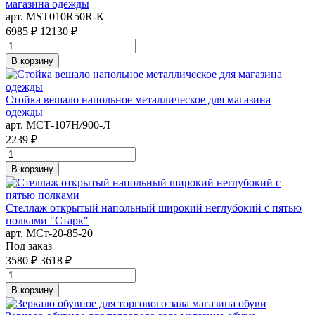
магазина одежды
арт. MST010R50R-К
6985 ₽
12130 ₽
В корзину
Стойка вешало напольное металлическое для магазина
одежды
арт. MСТ-107Н/900-Л
2239 ₽
В корзину
Стеллаж открытый напольный широкий неглубокий с пятью
полками "Старк"
арт. MСт-20-85-20
Под заказ
3580 ₽
3618 ₽
В корзину